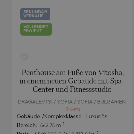
SEKUNDÄR
VERKAUF
VOLLENDET
PROJEKT
Penthouse am Fuße von Vitosha,
in einem neuen Gebäude mit Spa-
Center und Fitnessstudio
DRAGALEVTSI / SOFIA / SOFIA / BULGARIEN
KARTE
Gebäude-/Komplexklasse:
Luxuriös
2
Bereich:
562.75 m
2