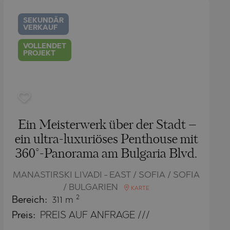
SEKUNDÄR
VERKAUF
VOLLENDET
PROJEKT
Ein Meisterwerk über der Stadt –
ein ultra-luxuriöses Penthouse mit
360°-Panorama am Bulgaria Blvd.
MANASTIRSKI LIVADI - EAST / SOFIA / SOFIA
/ BULGARIEN
KARTE
2
Bereich:
311 m
Preis:
PREIS AUF ANFRAGE ///