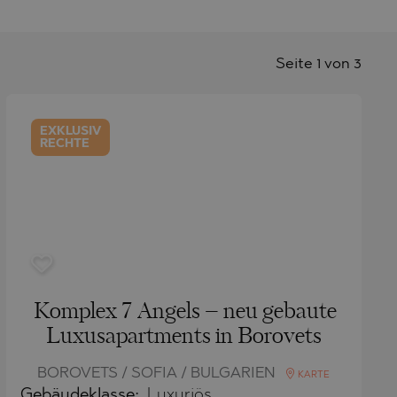
Seite 1 von 3
EXKLUSIV
RECHTE
Komplex 7 Angels – neu gebaute
Luxusapartments in Borovets
BOROVETS / SOFIA / BULGARIEN
KARTE
Gebäudeklasse:
Luxuriös