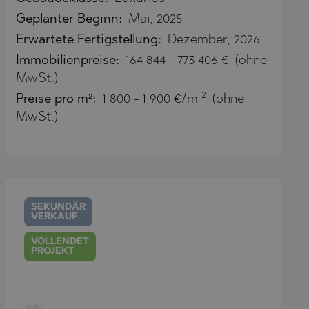
Geplanter Beginn:
Mai, 2025
Erwartete Fertigstellung:
Dezember, 2026
Immobilienpreise
:
164 844
-
773 406
€
(ohne
MwSt.)
2
Preise pro m²:
1 800 - 1 900 €/m
(ohne
MwSt.)
SEKUNDÄR
VERKAUF
VOLLENDET
PROJEKT