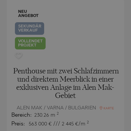
NEU
ANGEBOT
SEKUNDÄR
VERKAUF
VOLLENDET
PROJEKT
Penthouse mit zwei Schlafzimmern
und direktem Meerblick in einer
exklusiven Anlage im Alen Mak-
Gebiet
ALEN MAK / VARNA / BULGARIEN
KARTE
2
Bereich:
230.26 m
2
Preis:
563 000
€ /// 2 445 €/m