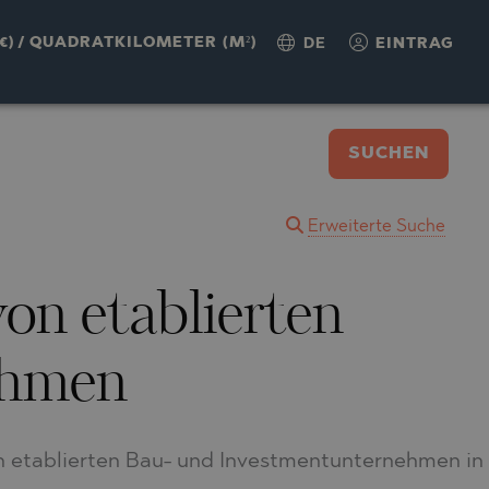
€)
/
QUADRATKILOMETER (M²)
DE
EINTRAG
SUCHEN
Erweiterte Suche
on etablierten
ehmen
n etablierten Bau- und Investmentunternehmen in