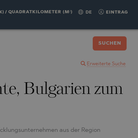
€)
/
QUADRATKILOMETER (M²)
DE
EINTRAG
SUCHEN
Erweiterte Suche
te, Bulgarien zum
icklungsunternehmen aus der Region