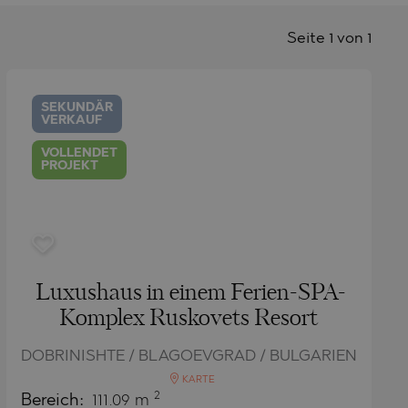
Seite 1 von 1
SEKUNDÄR
VERKAUF
VOLLENDET
PROJEKT
Luxushaus in einem Ferien-SPA-
Komplex Ruskovets Resort
DOBRINISHTE / BLAGOEVGRAD / BULGARIEN
KARTE
2
Bereich:
111.09 m