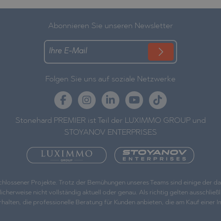
Abonnieren Sie unseren Newsletter
Folgen Sie uns auf soziale Netzwerke
Stonehard PREMIER ist Teil der LUXIMMO GROUP und
STOYANOV ENTERPRISES
eschlossener Projekte. Trotz der Bemühungen unseres Teams sind einige der 
weise nicht vollständig aktuell oder genau. Als richtig gelten ausschließlic
, die professionelle Beratung für Kunden anbieten, die am Kauf einer Immo