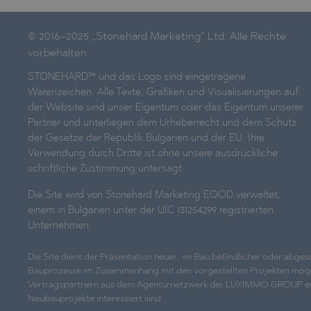
© 2016–2025 „Stonehard Marketing“ Ltd. Alle Rechte
vorbehalten.
STONEHARD™ und das Logo sind eingetragene
Warenzeichen. Alle Texte, Grafiken und Visualisierungen auf
der Website sind unser Eigentum oder das Eigentum unserer
Partner und unterliegen dem Urheberrecht und dem Schutz
der Gesetze der Republik Bulgarien und der EU. Ihre
Verwendung durch Dritte ist ohne unsere ausdrückliche
schriftliche Zustimmung untersagt.
Die Site wird von Stonehard Marketing EOOD verwaltet,
einem in Bulgarien unter der UIC 131254299 registrierten
Unternehmen.
Die Site dient der Präsentation neuer, im Bau befindlicher oder abg
Bauprozesse im Zusammenhang mit den vorgestellten Projekten möglicher
Vertragspartnern aus dem Agenturnetzwerk der LUXIMMO GROUP erhalten
Neubauprojekte interessiert sind.