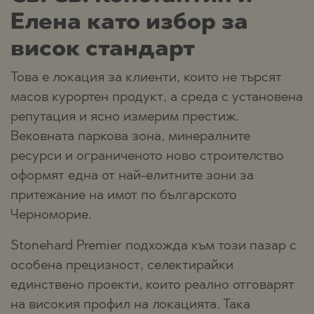
Елена като избор за
висок стандарт
Това е локация за клиенти, които не търсят
масов курортен продукт, а среда с установена
репутация и ясно измерим престиж.
Вековната паркова зона, минералните
ресурси и ограниченото ново строителство
оформят една от най-елитните зони за
притежание на имот по българското
Черноморие.
Stonehard Premier подхожда към този пазар с
особена прецизност, селектирайки
единствено проекти, които реално отговарят
на високия профил на локацията. Така