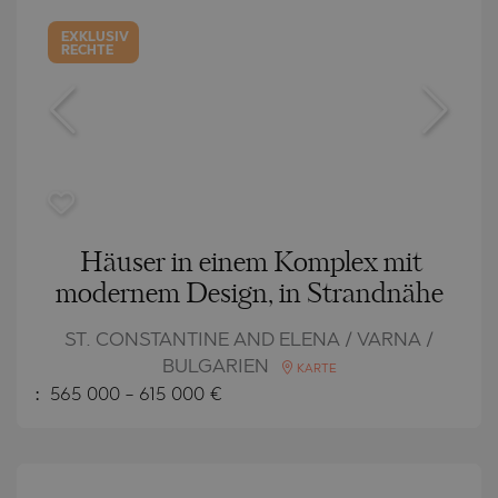
EXKLUSIV
RECHTE
Häuser in einem Komplex mit
modernem Design, in Strandnähe
ST. CONSTANTINE AND ELENA / VARNA /
BULGARIEN
KARTE
:
565 000
-
615 000
€