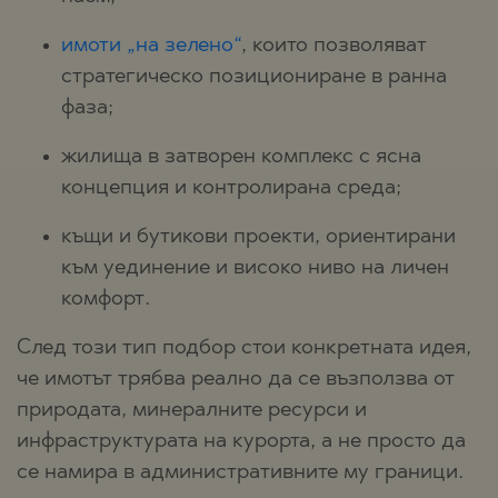
имоти „на зелено“
, които позволяват
стратегическо позициониране в ранна
фаза;
жилища в затворен комплекс с ясна
концепция и контролирана среда;
къщи и бутикови проекти, ориентирани
към уединение и високо ниво на личен
комфорт.
След този тип подбор стои конкретната идея,
че имотът трябва реално да се възползва от
природата, минералните ресурси и
инфраструктурата на курорта, а не просто да
се намира в административните му граници.