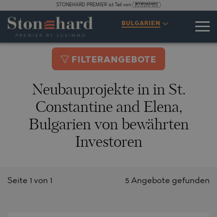
STONEHARD PREMIER ist Teil von
BULGARIEN
FILTERANGEBOTE
Neubauprojekte in in St.
Constantine and Elena,
Bulgarien von bewährten
Investoren
Seite 1 von 1
5 Angebote gefunden