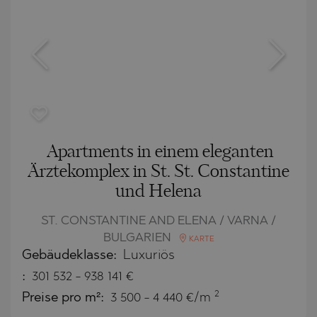
Apartments in einem eleganten
Ärztekomplex in St. St. Constantine
und Helena
ST. CONSTANTINE AND ELENA / VARNA /
BULGARIEN
KARTE
Gebäudeklasse:
Luxuriös
:
301 532
-
938 141
€
2
Preise pro m²:
3 500 - 4 440 €/m