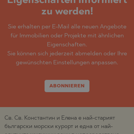
Eigenschaften informiert
zu werden!
Sie erhalten per E-Mail alle neuen Angebote
für Immobilien oder Projekte mit ähnlichen
Eigenschaften.
Sie können sich jederzeit abmelden oder Ihre
gewünschten Einstellungen anpassen.
ABONNIEREN
Св. Св. Константин и Елена е най-старият
български морски курорт и една от най-