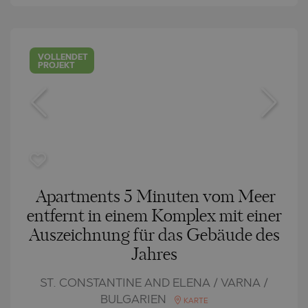
VOLLENDET
PROJEKT
Apartments 5 Minuten vom Meer
entfernt in einem Komplex mit einer
Auszeichnung für das Gebäude des
Jahres
ST. CONSTANTINE AND ELENA / VARNA /
BULGARIEN
KARTE