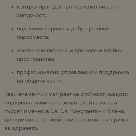
контролиран достъп и високо ниво на
сигурност;
подземни гаражи и добре решени
паркоместа;
озеленени вътрешни дворове и алейни
пространства;
професионално управление и поддръжка
на общите части.
Тези елементи имат реална стойност, защото
подкрепят начина на живот, който хората
търсят именно в Св. Св. Константин и Елена:
дискретност, спокойствие, зеленина и грижа
за здравето.