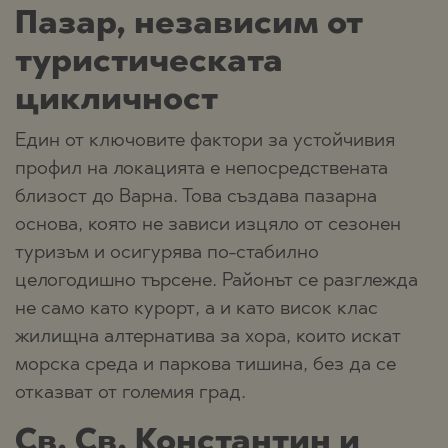
Пазар, независим от
туристическата
цикличност
Един от ключовите фактори за устойчивия
профил на локацията е непосредствената
близост до Варна. Това създава пазарна
основа, която не зависи изцяло от сезонен
туризъм и осигурява по-стабилно
целогодишно търсене. Районът се разглежда
не само като курорт, а и като висок клас
жилищна алтернатива за хора, които искат
морска среда и паркова тишина, без да се
отказват от големия град.
Св. Св. Константин и