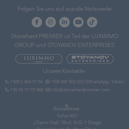
Folgen Sie uns auf soziale Netzwerke
Stonehard PREMIER ist Teil der LUXIMMO
GROUP und STOYANOV ENTERPRISES
Unsere Kontakte:
+359 2 404 97 34
+359 887 502 003 (WhatsApp, Viber)
+35 98 77 777 888
info@stonehardpremier.com
Büroadresse:
Sofia 1407
„Cherni Vrah“ Blvd. 51-G, 7. Etage