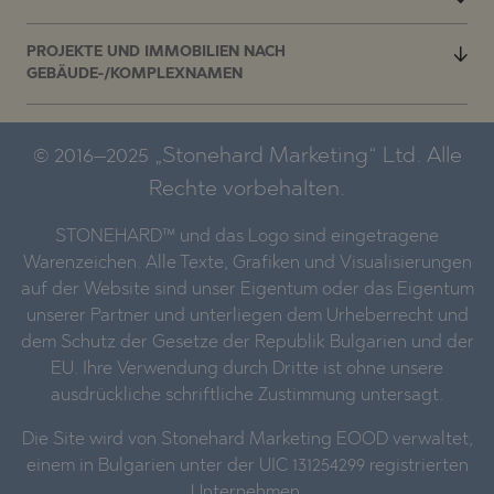
PROJEKTE UND IMMOBILIEN NACH
GEBÄUDE-/KOMPLEXNAMEN
© 2016–2025 „Stonehard Marketing“ Ltd. Alle
Rechte vorbehalten.
STONEHARD™ und das Logo sind eingetragene
Warenzeichen. Alle Texte, Grafiken und Visualisierungen
auf der Website sind unser Eigentum oder das Eigentum
unserer Partner und unterliegen dem Urheberrecht und
dem Schutz der Gesetze der Republik Bulgarien und der
EU. Ihre Verwendung durch Dritte ist ohne unsere
ausdrückliche schriftliche Zustimmung untersagt.
Die Site wird von Stonehard Marketing EOOD verwaltet,
einem in Bulgarien unter der UIC 131254299 registrierten
Unternehmen.