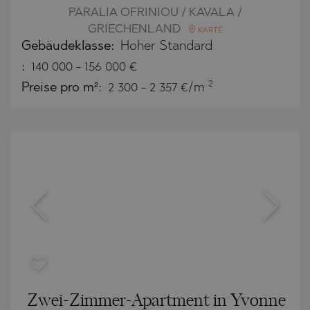
PARALIA OFRINIOU / KAVALA /
GRIECHENLAND
KARTE
Gebäudeklasse:
Hoher Standard
:
140 000
-
156 000
€
2
Preise pro m²:
2 300 - 2 357 €/m
Zwei-Zimmer-Apartment in Yvonne