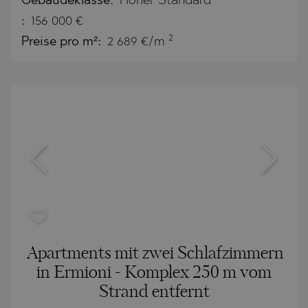
Gebäudeklasse:
Hoher Standard
:
156 000
€
2
Preise pro m²:
2 689 €/m
Apartments mit zwei Schlafzimmern
in Ermioni - Komplex 250 m vom
Strand entfernt