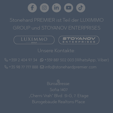
Stonehard PREMIER ist Teil der LUXIMMO
GROUP und STOYANOV ENTERPRISES
Unsere Kontakte:
+359 2 404 97 34
+359 887 502 003 (WhatsApp, Viber)
+35 98 77 777 888
info@stonehardpremier.com
Büroadresse:
Sofia 1407
„Cherni Vrah“ Blvd. 51-G, 7. Etage
Bürogebäude Realtons Place