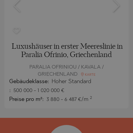
Luxushäuser in erster Meereslinie in
Paralia Ofrinio, Griechenland
PARALIA OFRINIOU / KAVALA /
GRIECHENLAND
KARTE
Gebäudeklasse:
Hoher Standard
:
500 000
-
1 020 000
€
2
Preise pro m²:
3 880 - 6 487 €/m