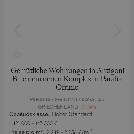
Gemütliche Wohnungen in Antigoni
B - einem neuen Komplex in Paralia
Ofrinio
PARALIA OFRINIOU / KAVALA /
GRIECHENLAND
KARTE
Gebäudeklasse:
Hoher Standard
:
121 000
-
147 000
€
2
Preise pro m²:
2 249 - 2 256 €/m