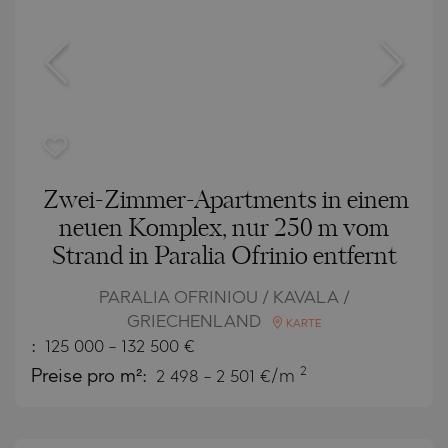
Zwei-Zimmer-Apartments in einem
neuen Komplex, nur 250 m vom
Strand in Paralia Ofrinio entfernt
PARALIA OFRINIOU / KAVALA /
GRIECHENLAND
KARTE
:
125 000
-
132 500
€
2
Preise pro m²:
2 498 - 2 501 €/m