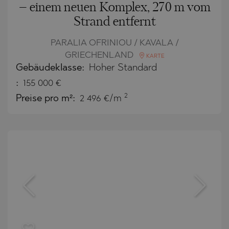
– einem neuen Komplex, 270 m vom
Strand entfernt
PARALIA OFRINIOU / KAVALA /
GRIECHENLAND
KARTE
Gebäudeklasse:
Hoher Standard
:
155 000
€
2
Preise pro m²:
2 496 €/m