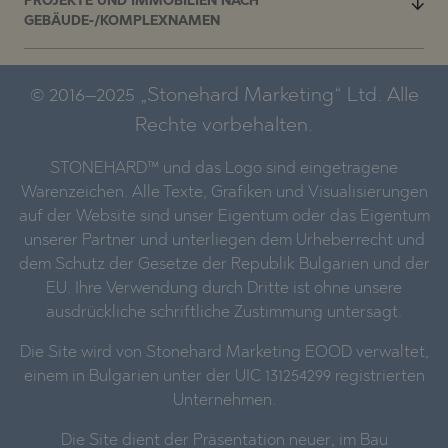
PROJEKTE UND IMMOBILIEN NACH
GEBÄUDE-/KOMPLEXNAMEN
© 2016–2025 „Stonehard Marketing“ Ltd. Alle
Rechte vorbehalten.
STONEHARD™ und das Logo sind eingetragene
Warenzeichen. Alle Texte, Grafiken und Visualisierungen
auf der Website sind unser Eigentum oder das Eigentum
unserer Partner und unterliegen dem Urheberrecht und
dem Schutz der Gesetze der Republik Bulgarien und der
EU. Ihre Verwendung durch Dritte ist ohne unsere
ausdrückliche schriftliche Zustimmung untersagt.
Die Site wird von Stonehard Marketing EOOD verwaltet,
einem in Bulgarien unter der UIC 131254299 registrierten
Unternehmen.
Die Site dient der Präsentation neuer, im Bau