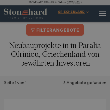
STONEHARD PREMIER ist Teil von
GRIECHENLAND
FILTERANGEBOTE
Neubauprojekte in in Paralia
Ofriniou, Griechenland von
bewährten Investoren
Seite 1 von 1
8 Angebote gefunden