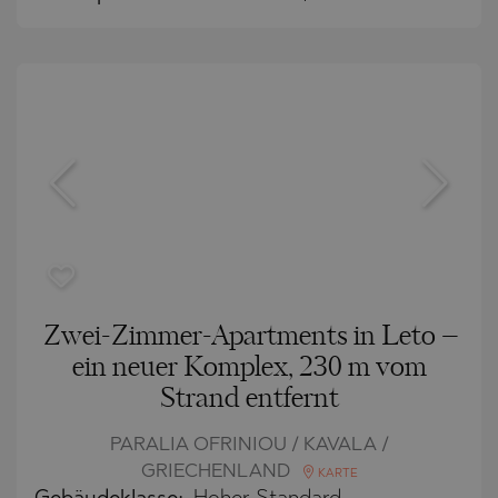
Zwei-Zimmer-Apartments in Leto –
ein neuer Komplex, 230 m vom
Strand entfernt
PARALIA OFRINIOU / KAVALA /
GRIECHENLAND
KARTE