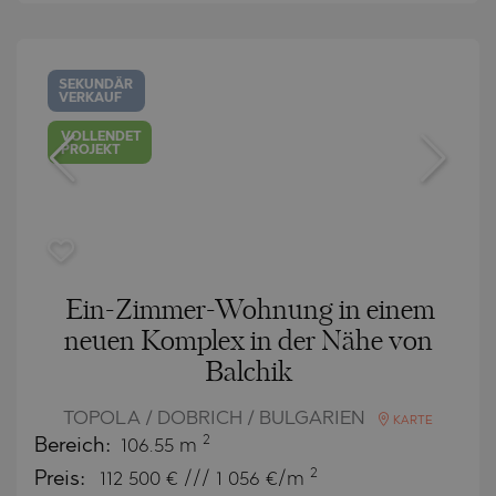
SEKUNDÄR
VERKAUF
VOLLENDET
PROJEKT
Ein-Zimmer-Wohnung in einem
neuen Komplex in der Nähe von
Balchik
TOPOLA / DOBRICH / BULGARIEN
KARTE
2
Bereich:
106.55 m
2
Preis:
112 500
€ /// 1 056 €/m