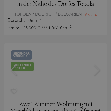
in der Nähe des Dorfes Topola
TOPOLA / DOBRICH / BULGARIEN
KARTE
2
Bereich:
106 m
2
Preis:
113 000
€ /// 1 066 €/m
SEKUNDÄR
VERKAUF
VOLLENDET
PROJEKT
Zwei-Zimmer-Wohnung mit