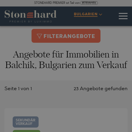
STONEHARD PREMIER ist Teil von
BULGARIEN
FILTERANGEBOTE
Angebote für Immobilien in
Balchik, Bulgarien zum Verkauf
Seite 1 von 1
23 Angebote gefunden
SEKUNDÄR
VERKAUF