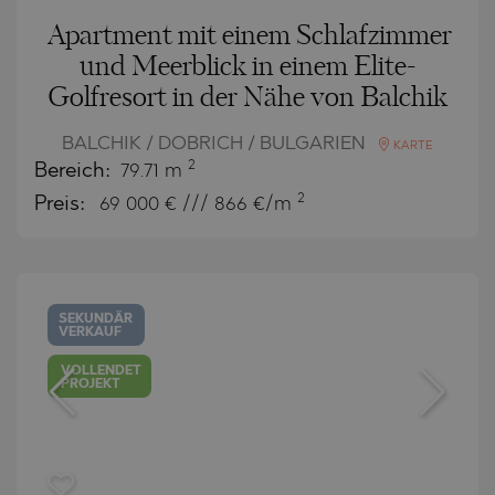
Apartment mit einem Schlafzimmer
und Meerblick in einem Elite-
Golfresort in der Nähe von Balchik
BALCHIK / DOBRICH / BULGARIEN
KARTE
2
Bereich:
79.71 m
2
Preis:
69 000
€ /// 866 €/m
SEKUNDÄR
VERKAUF
VOLLENDET
PROJEKT