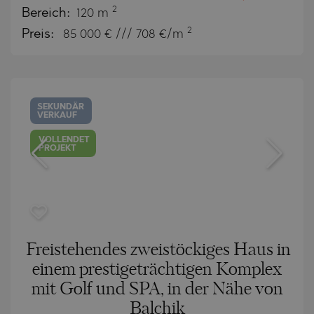
2
Bereich:
120 m
2
Preis:
85 000
€ /// 708 €/m
SEKUNDÄR
VERKAUF
VOLLENDET
PROJEKT
Freistehendes zweistöckiges Haus in
einem prestigeträchtigen Komplex
mit Golf und SPA, in der Nähe von
Balchik