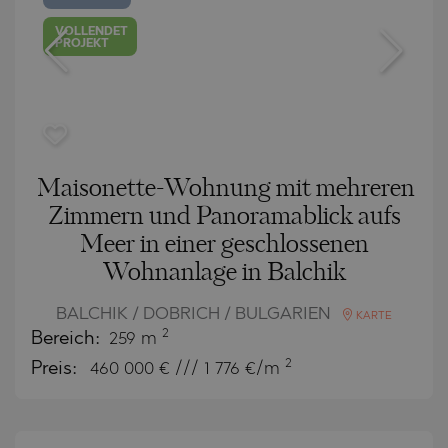
VOLLENDET
PROJEKT
Maisonette-Wohnung mit mehreren
Zimmern und Panoramablick aufs
Meer in einer geschlossenen
Wohnanlage in Balchik
BALCHIK / DOBRICH / BULGARIEN
KARTE
2
Bereich:
259 m
2
Preis:
460 000
€ /// 1 776 €/m