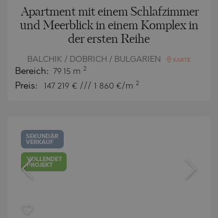
Apartment mit einem Schlafzimmer
und Meerblick in einem Komplex in
der ersten Reihe
BALCHIK / DOBRICH / BULGARIEN
KARTE
2
Bereich:
79.15 m
2
Preis:
147 219
€ /// 1 860 €/m
SEKUNDÄR
VERKAUF
VOLLENDET
PROJEKT