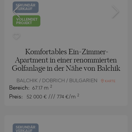
SEKUNDÄR
VERKAUF
VOLLENDET
PROJEKT
Komfortables Ein-Zimmer-
Apartment in einer renommierten
Golfanlage in der Nähe von Balchik
BALCHIK / DOBRICH / BULGARIEN
KARTE
2
Bereich:
67.17 m
2
Preis:
52 000
€ /// 774 €/m
SEKUNDÄR
VERKAUF