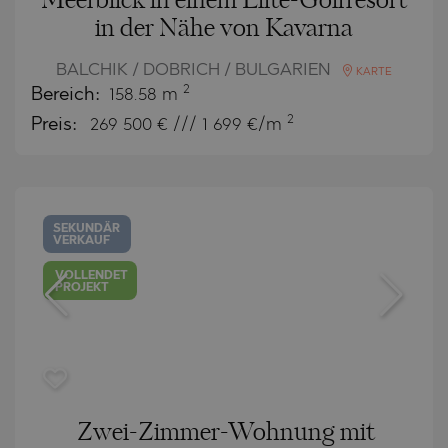
Meerblick in einem Elite-Golfresort
in der Nähe von Kavarna
BALCHIK / DOBRICH / BULGARIEN
KARTE
2
Bereich:
158.58 m
2
Preis:
269 500
€ /// 1 699 €/m
SEKUNDÄR
VERKAUF
VOLLENDET
PROJEKT
Zwei-Zimmer-Wohnung mit