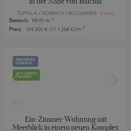
in der Nähe von Balchik
TOPOLA / DOBRICH / BULGARIEN
KARTE
2
Bereich:
98.95 m
2
Preis:
124 500
€ /// 1 258 €/m
SEKUNDÄR
VERKAUF
VOLLENDET
PROJEKT
Ein-Zimmer-Wohnung mit
Meerblick in einem neuen Komplex