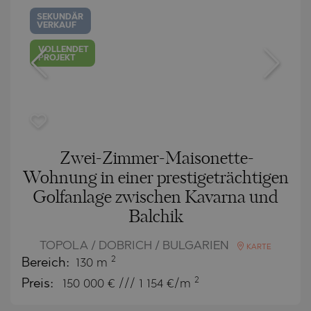
SEKUNDÄR
VERKAUF
VOLLENDET
PROJEKT
Zwei-Zimmer-Maisonette-
Wohnung in einer prestigeträchtigen
Golfanlage zwischen Kavarna und
Balchik
TOPOLA / DOBRICH / BULGARIEN
KARTE
2
Bereich:
130 m
2
Preis:
150 000
€ /// 1 154 €/m