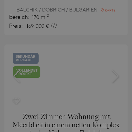
BALCHIK / DOBRICH / BULGARIEN
KARTE
2
Bereich:
170 m
Preis:
169 000
€ ///
SEKUNDÄR
VERKAUF
VOLLENDET
PROJEKT
Zwei-Zimmer-Wohnung mit
Meerblick in einem neuen Komplex