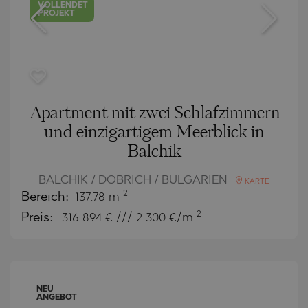
VOLLENDET
PROJEKT
Apartment mit zwei Schlafzimmern
und einzigartigem Meerblick in
Balchik
BALCHIK / DOBRICH / BULGARIEN
KARTE
2
Bereich:
137.78 m
2
Preis:
316 894
€ /// 2 300 €/m
NEU
ANGEBOT