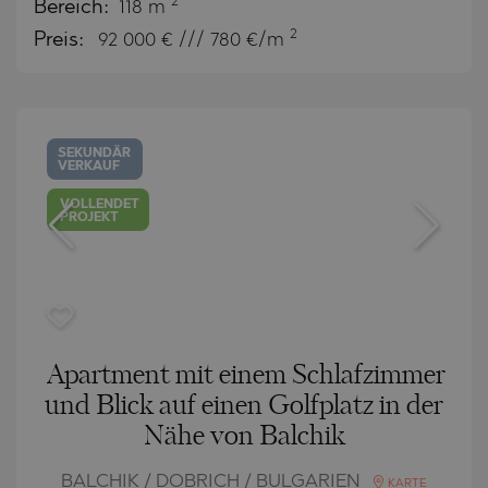
2
Bereich:
118 m
2
Preis:
92 000
€ /// 780 €/m
SEKUNDÄR
VERKAUF
VOLLENDET
PROJEKT
Apartment mit einem Schlafzimmer
und Blick auf einen Golfplatz in der
Nähe von Balchik
BALCHIK / DOBRICH / BULGARIEN
KARTE