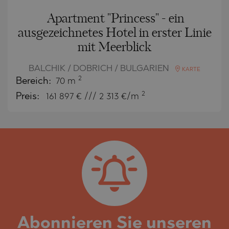
Apartment "Princess" - ein
ausgezeichnetes Hotel in erster Linie
mit Meerblick
BALCHIK / DOBRICH / BULGARIEN
KARTE
2
Bereich:
70 m
2
Preis:
161 897
€ /// 2 313 €/m
Abonnieren Sie unseren