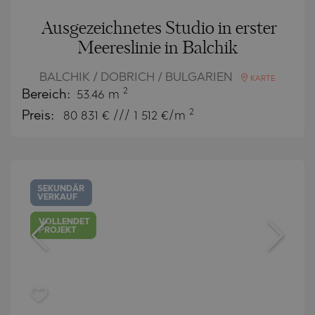
Ausgezeichnetes Studio in erster
Meereslinie in Balchik
BALCHIK / DOBRICH / BULGARIEN
KARTE
2
Bereich:
53.46 m
2
Preis:
80 831
€ /// 1 512 €/m
SEKUNDÄR
VERKAUF
VOLLENDET
PROJEKT