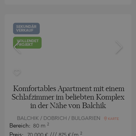
SEKUNDÄR
VERKAUF
VOLLENDET
PROJEKT
Komfortables Apartment mit einem
Schlafzimmer im beliebten Komplex
in der Nähe von Balchik
BALCHIK / DOBRICH / BULGARIEN
KARTE
2
Bereich:
80 m
2
Preis:
70 000
€ /// 875 €/m