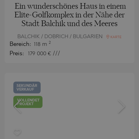
Ein wunderschönes Haus in einem
Elite-Golfkomplex in der Nähe der
Stadt Balchik und des Meeres
BALCHIK / DOBRICH / BULGARIEN
KARTE
2
Bereich:
118 m
Preis:
179 000
€ ///
SEKUNDÄR
VERKAUF
VOLLENDET
PROJEKT