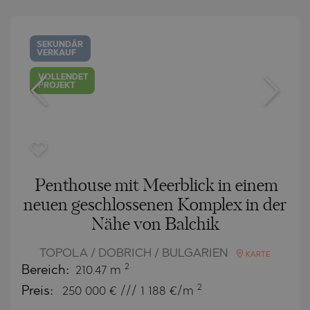
SEKUNDÄR
VERKAUF
VOLLENDET
PROJEKT
Penthouse mit Meerblick in einem
neuen geschlossenen Komplex in der
Nähe von Balchik
TOPOLA / DOBRICH / BULGARIEN
KARTE
2
Bereich:
210.47 m
2
Preis:
250 000
€ /// 1 188 €/m