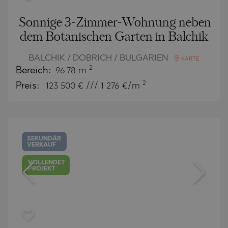
Sonnige 3-Zimmer-Wohnung neben
dem Botanischen Garten in Balchik
BALCHIK / DOBRICH / BULGARIEN
KARTE
2
Bereich:
96.78 m
2
Preis:
123 500
€ /// 1 276 €/m
SEKUNDÄR
VERKAUF
VOLLENDET
PROJEKT