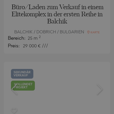
Büro/Laden zum Verkauf in einem
Elitekomplex in der ersten Reihe in
Balchik
BALCHIK / DOBRICH / BULGARIEN
KARTE
2
Bereich:
25 m
Preis:
29 000
€ ///
SEKUNDÄR
VERKAUF
VOLLENDET
PROJEKT