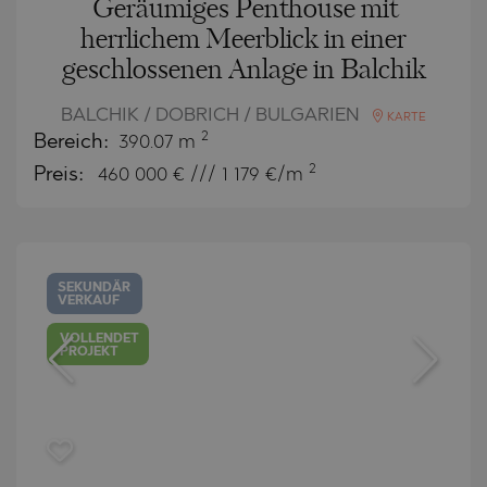
Geräumiges Penthouse mit
herrlichem Meerblick in einer
geschlossenen Anlage in Balchik
BALCHIK / DOBRICH / BULGARIEN
KARTE
2
Bereich:
390.07 m
2
Preis:
460 000
€ /// 1 179 €/m
SEKUNDÄR
VERKAUF
VOLLENDET
PROJEKT