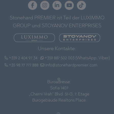
Stonehard PREMIER ist Teil der LUXIMMO
GROUP und STOYANOV ENTERPRISES
Unsere Kontakte:
+359 2 404 97 34
+359 887 502 003 (WhatsApp, Viber)
+35 98 77 777 888
info@stonehardpremier.com
Büroadresse:
Sofia 1407
„Cherni Vrah“ Blvd. 51-G, 7. Etage
Bürogebäude Realtons Place