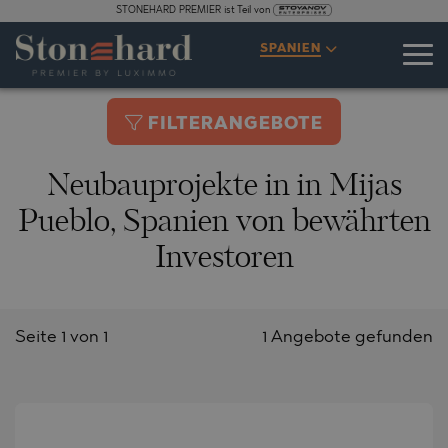
STONEHARD PREMIER ist Teil von
SPANIEN
FILTERANGEBOTE
Neubauprojekte in in Mijas
Pueblo, Spanien von bewährten
Investoren
Seite 1 von 1
1 Angebote gefunden