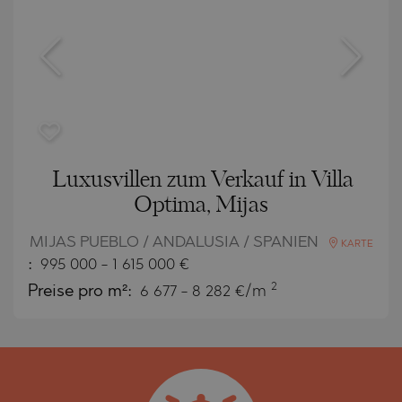
Luxusvillen zum Verkauf in Villa
Optima, Mijas
MIJAS PUEBLO / ANDALUSIA / SPANIEN
KARTE
:
995 000
-
1 615 000
€
2
Preise pro m²:
6 677 - 8 282 €/m