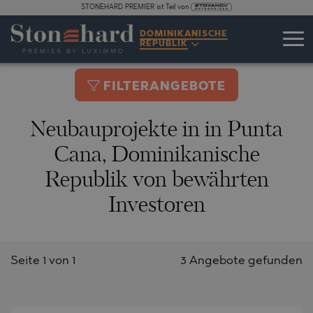
STONEHARD PREMIER ist Teil von
DOMINIKANISCHE
REPUBLIK
FILTERANGEBOTE
Neubauprojekte in in Punta
Cana, Dominikanische
Republik von bewährten
Investoren
Seite 1 von 1
3 Angebote gefunden