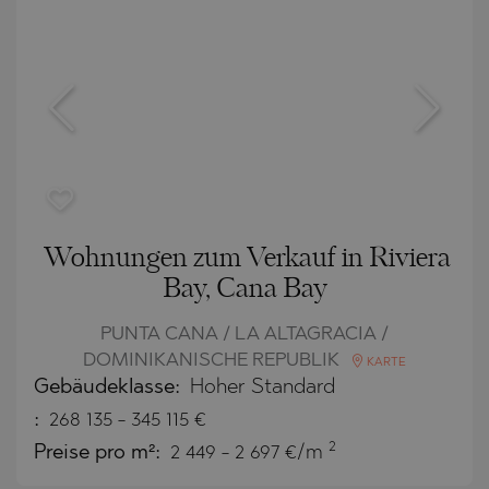
Wohnungen zum Verkauf in Riviera
Bay, Cana Bay
PUNTA CANA / LA ALTAGRACIA /
DOMINIKANISCHE REPUBLIK
KARTE
Gebäudeklasse:
Hoher Standard
:
268 135
-
345 115
€
2
Preise pro m²:
2 449 - 2 697 €/m