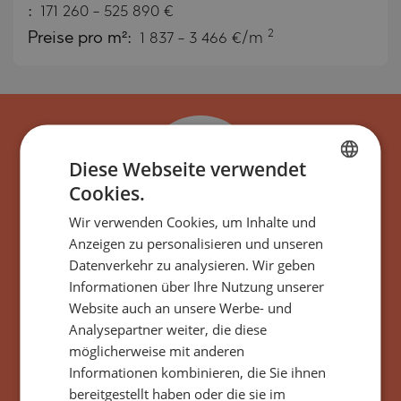
:
171 260
-
525 890
€
2
Preise pro m²:
1 837 - 3 466 €/m
Diese Webseite verwendet
Cookies.
BULGARIAN
Wir verwenden Cookies, um Inhalte und
ENGLISH
Anzeigen zu personalisieren und unseren
Abonnieren Sie unseren
RUSSIAN
Datenverkehr zu analysieren. Wir geben
Informationen über Ihre Nutzung unserer
GERMAN
Newsletter, um über die
Website auch an unsere Werbe- und
FRENCH
neuesten Angebote und
Analysepartner weiter, die diese
POLISH
möglicherweise mit anderen
Projekte mit ähnlichen
Informationen kombinieren, die Sie ihnen
ROMANIAN
Eigenschaften informiert
bereitgestellt haben oder die sie im