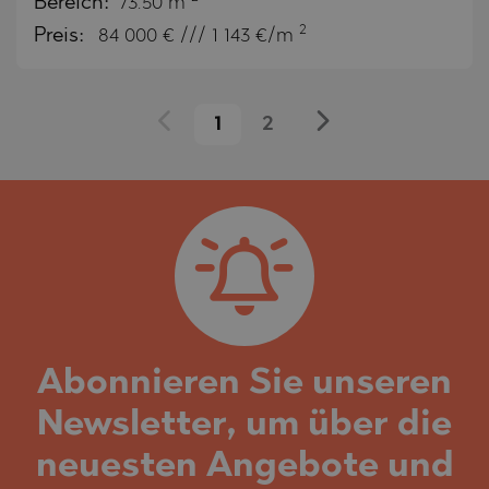
Bereich:
73.50 m
2
Preis:
84 000
€ /// 1 143 €/m
1
2
Abonnieren Sie unseren
Newsletter, um über die
neuesten Angebote und