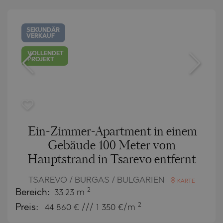
SEKUNDÄR
VERKAUF
VOLLENDET
PROJEKT
Ein-Zimmer-Apartment in einem
Gebäude 100 Meter vom
Hauptstrand in Tsarevo entfernt
TSAREVO / BURGAS / BULGARIEN
KARTE
2
Bereich:
33.23 m
2
Preis:
44 860
€ /// 1 350 €/m