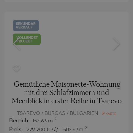
SEKUNDÄR
VERKAUF
VOLLENDET
PROJEKT
Gemütliche Maisonette-Wohnung
mit drei Schlafzimmern und
Meerblick in erster Reihe in Tsarevo
TSAREVO / BURGAS / BULGARIEN
KARTE
2
Bereich:
152.63 m
2
Preis:
229 200
€ /// 1 502 €/m