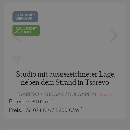
SEKUNDÄR
VERKAUF
VOLLENDET
PROJEKT
Studio mit ausgezeichneter Lage,
neben dem Strand in Tsarevo
TSAREVO / BURGAS / BULGARIEN
KARTE
2
Bereich:
30.02 m
2
Preis:
36 024
€ /// 1 200 €/m