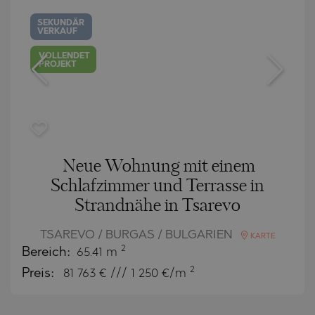
SEKUNDÄR
VERKAUF
VOLLENDET
PROJEKT
Neue Wohnung mit einem
Schlafzimmer und Terrasse in
Strandnähe in Tsarevo
TSAREVO / BURGAS / BULGARIEN
KARTE
2
Bereich:
65.41 m
2
Preis:
81 763
€ /// 1 250 €/m