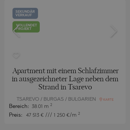
SEKUNDÄR
VERKAUF
VOLLENDET
PROJEKT
Apartment mit einem Schlafzimmer
in ausgezeichneter Lage neben dem
Strand in Tsarevo
TSAREVO / BURGAS / BULGARIEN
KARTE
2
Bereich:
38.01 m
2
Preis:
47 513
€ /// 1 250 €/m