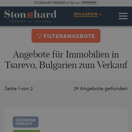
STONEHARD PREMIER ist Teil von
BULGARIEN
FILTERANGEBOTE
Angebote für Immobilien in
Tsarevo, Bulgarien zum Verkauf
Seite 1 von 2
29 Angebote gefunden
SEKUNDÄR
VERKAUF