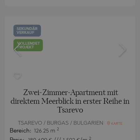
SEKUNDÄR
VERKAUF
VOLLENDET
PROJEKT
Zwei-Zimmer-Apartment mit
direktem Meerblick in erster Reihe in
Tsarevo
TSAREVO / BURGAS / BULGARIEN
KARTE
2
Bereich:
126.25 m
2