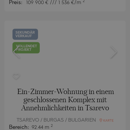
2
Preis:
109 900
€ /// 1 536 €/m
SEKUNDÄR
VERKAUF
VOLLENDET
PROJEKT
Ein-Zimmer-Wohnung in einem
geschlossenen Komplex mit
Annehmlichkeiten in Tsarevo
TSAREVO / BURGAS / BULGARIEN
KARTE
2
Bereich:
92.44 m