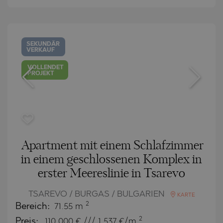
SEKUNDÄR
VERKAUF
VOLLENDET
PROJEKT
Apartment mit einem Schlafzimmer
in einem geschlossenen Komplex in
erster Meereslinie in Tsarevo
TSAREVO / BURGAS / BULGARIEN
KARTE
2
Bereich:
71.55 m
2
Preis:
110 000
€ /// 1 537 €/m