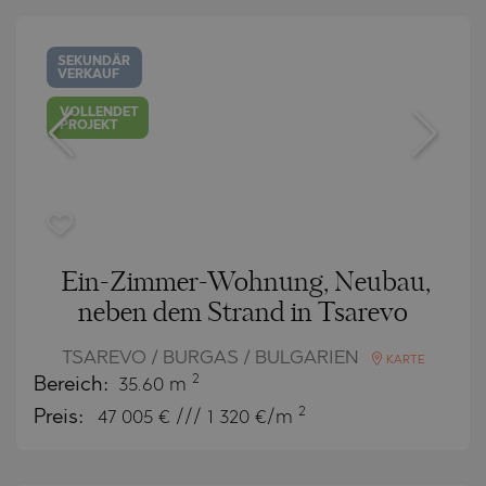
SEKUNDÄR
VERKAUF
VOLLENDET
PROJEKT
Ein-Zimmer-Wohnung, Neubau,
neben dem Strand in Tsarevo
TSAREVO / BURGAS / BULGARIEN
KARTE
2
Bereich:
35.60 m
2
Preis:
47 005
€ /// 1 320 €/m