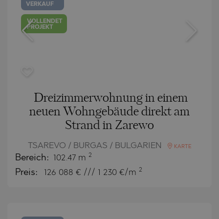
VERKAUF
VOLLENDET
PROJEKT
Dreizimmerwohnung in einem
neuen Wohngebäude direkt am
Strand in Zarewo
TSAREVO / BURGAS / BULGARIEN
KARTE
2
Bereich:
102.47 m
2
Preis:
126 088
€ /// 1 230 €/m