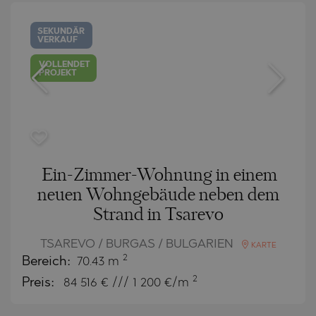
SEKUNDÄR
VERKAUF
VOLLENDET
PROJEKT
Ein-Zimmer-Wohnung in einem
neuen Wohngebäude neben dem
Strand in Tsarevo
TSAREVO / BURGAS / BULGARIEN
KARTE
2
Bereich:
70.43 m
2
Preis:
84 516
€ /// 1 200 €/m