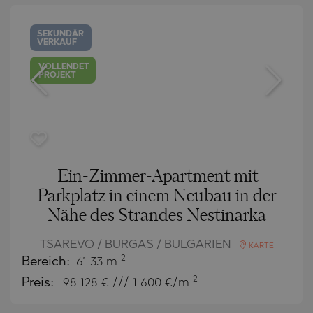
SEKUNDÄR
VERKAUF
VOLLENDET
PROJEKT
Ein-Zimmer-Apartment mit
Parkplatz in einem Neubau in der
Nähe des Strandes Nestinarka
TSAREVO / BURGAS / BULGARIEN
KARTE
2
Bereich:
61.33 m
2
Preis:
98 128
€ /// 1 600 €/m