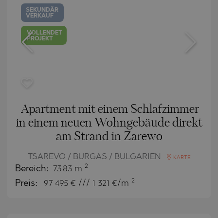
SEKUNDÄR
VERKAUF
VOLLENDET
PROJEKT
Apartment mit einem Schlafzimmer
in einem neuen Wohngebäude direkt
am Strand in Zarewo
TSAREVO / BURGAS / BULGARIEN
KARTE
2
Bereich:
73.83 m
2
Preis:
97 495
€ /// 1 321 €/m