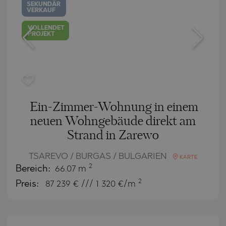
SEKUNDÄR
VERKAUF
VOLLENDET
PROJEKT
Ein-Zimmer-Wohnung in einem
neuen Wohngebäude direkt am
Strand in Zarewo
TSAREVO / BURGAS / BULGARIEN
KARTE
2
Bereich:
66.07 m
2
Preis:
87 239
€ /// 1 320 €/m