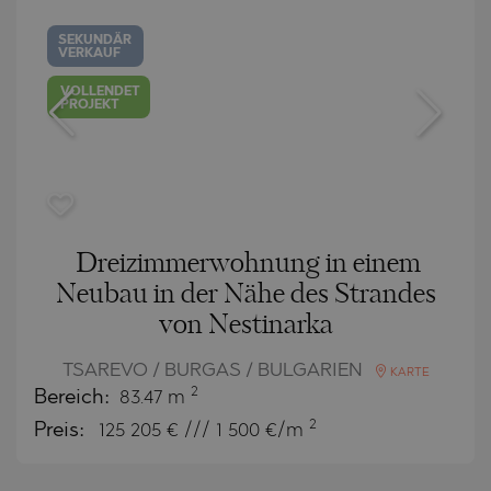
SEKUNDÄR
VERKAUF
VOLLENDET
PROJEKT
Dreizimmerwohnung in einem
Neubau in der Nähe des Strandes
von Nestinarka
TSAREVO / BURGAS / BULGARIEN
KARTE
2
Bereich:
83.47 m
2
Preis:
125 205
€ /// 1 500 €/m