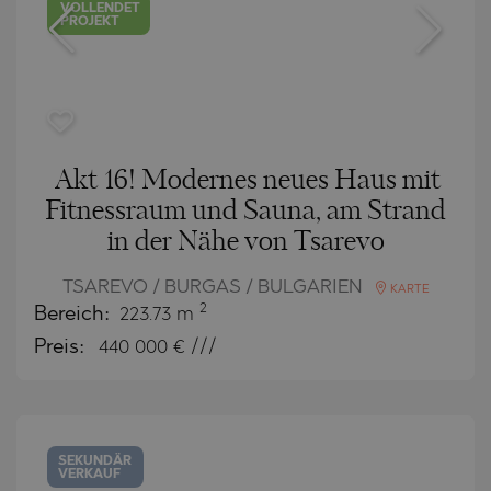
VOLLENDET
PROJEKT
Akt 16! Modernes neues Haus mit
Fitnessraum und Sauna, am Strand
in der Nähe von Tsarevo
TSAREVO / BURGAS / BULGARIEN
KARTE
2
Bereich:
223.73 m
Preis:
440 000
€ ///
SEKUNDÄR
VERKAUF