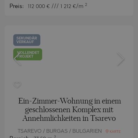
2
Preis:
112 000
€ /// 1 212 €/m
SEKUNDÄR
VERKAUF
VOLLENDET
PROJEKT
Ein-Zimmer-Wohnung in einem
geschlossenen Komplex mit
Annehmlichkeiten in Tsarevo
TSAREVO / BURGAS / BULGARIEN
KARTE
2