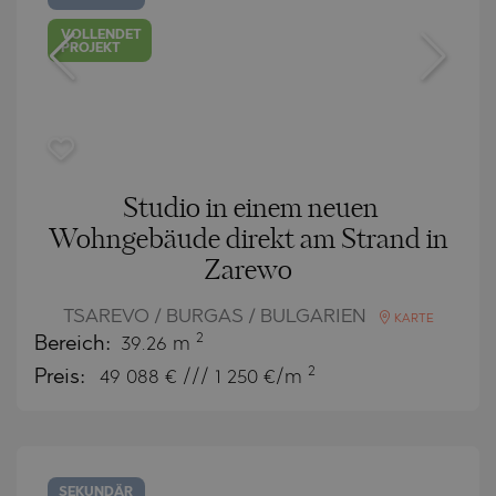
VOLLENDET
PROJEKT
Studio in einem neuen
Wohngebäude direkt am Strand in
Zarewo
TSAREVO / BURGAS / BULGARIEN
KARTE
2
Bereich:
39.26 m
2
Preis:
49 088
€ /// 1 250 €/m
SEKUNDÄR