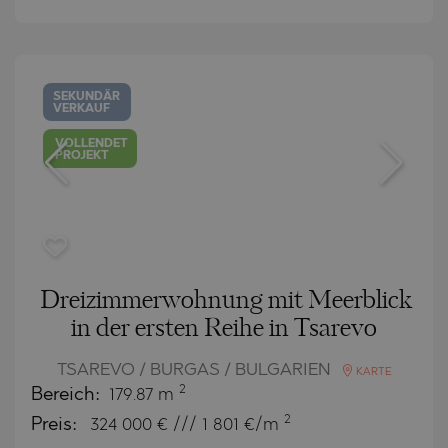
SEKUNDÄR
VERKAUF
VOLLENDET
PROJEKT
Dreizimmerwohnung mit Meerblick
in der ersten Reihe in Tsarevo
TSAREVO / BURGAS / BULGARIEN
KARTE
2
Bereich:
179.87 m
2
Preis:
324 000
€ /// 1 801 €/m