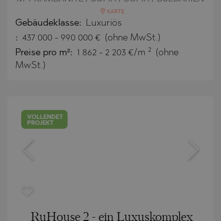
KARTE
Gebäudeklasse:
Luxuriös
:
437 000
-
990 000
€
(ohne MwSt.)
2
Preise pro m²:
1 862 - 2 203 €/m
(ohne
MwSt.)
VOLLENDET
PROJEKT
RuHouse 2 - ein Luxuskomplex