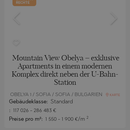
RECHTE
Mountain View Obelya – exklusive
Apartments in einem modernen
Komplex direkt neben der U-Bahn-
Station
OBELYA 1 / SOFIA / SOFIA / BULGARIEN
KARTE
Gebäudeklasse:
Standard
:
117 026
-
286 483
€
2
Preise pro m²:
1 550 - 1 900 €/m