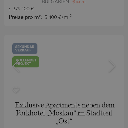
BULGARIEN
KARTE
:
379 100
€
2
Preise pro m²:
3 400 €/m
SEKUNDÄR
VERKAUF
VOLLENDET
PROJEKT
Exklusive Apartments neben dem
Parkhotel „Moskau“ im Stadtteil
„Ost“