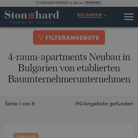
STONEHARD PREMIER ist Teil von
BULGARIEN
FILTERANGEBOTE
4-raum-apartments Neubau in
Bulgarien von etablierten
Bauunternehmerunternehmen
Seite 1 von 8
190 Angebote gefunden
EXKLUSIV