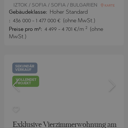
IZTOK / SOFIA / SOFIA / BULGARIEN
KARTE
Gebäudeklasse:
Hoher Standard
:
436 000
-
1 477 000
€
(ohne MwSt.)
2
Preise pro m²:
4 499 - 4 701 €/m
(ohne
MwSt.)
SEKUNDÄR
VERKAUF
VOLLENDET
PROJEKT
Exklusive Vierzimmerwohnung am