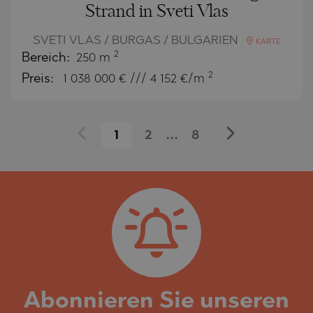
Strand in Sveti Vlas
SVETI VLAS / BURGAS / BULGARIEN
KARTE
2
Bereich:
250 m
2
Preis:
1 038 000
€ /// 4 152 €/m
1
2
...
8
Abonnieren Sie unseren