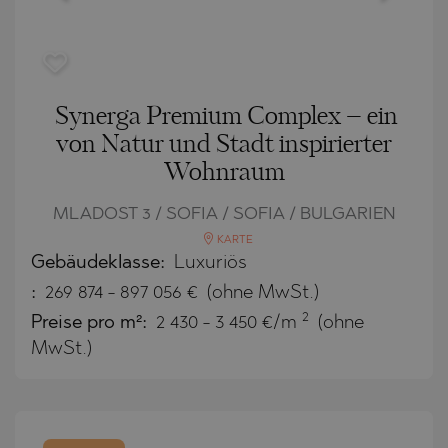
Synerga Premium Complex – ein
von Natur und Stadt inspirierter
Wohnraum
MLADOST 3 / SOFIA / SOFIA / BULGARIEN
KARTE
Gebäudeklasse:
Luxuriös
:
269 874
-
897 056
€
(ohne MwSt.)
2
Preise pro m²:
2 430 - 3 450 €/m
(ohne
MwSt.)