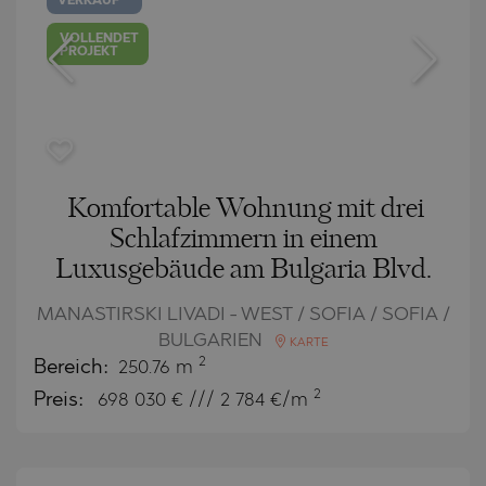
VERKAUF
VOLLENDET
PROJEKT
Komfortable Wohnung mit drei
Schlafzimmern in einem
Luxusgebäude am Bulgaria Blvd.
MANASTIRSKI LIVADI - WEST / SOFIA / SOFIA /
BULGARIEN
KARTE
2
Bereich:
250.76 m
2
Preis:
698 030
€ /// 2 784 €/m