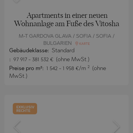
Apartments in einer neuen
Wohnanlage am Fuße des Vitosha
M-T GARDOVA GLAVA / SOFIA / SOFIA /
BULGARIEN
KARTE
Gebäudeklasse:
Standard
:
97 917
-
381 532
€
(ohne MwSt.)
2
Preise pro m²:
1 542 - 1 958 €/m
(ohne
MwSt.)
EXKLUSIV
RECHTE