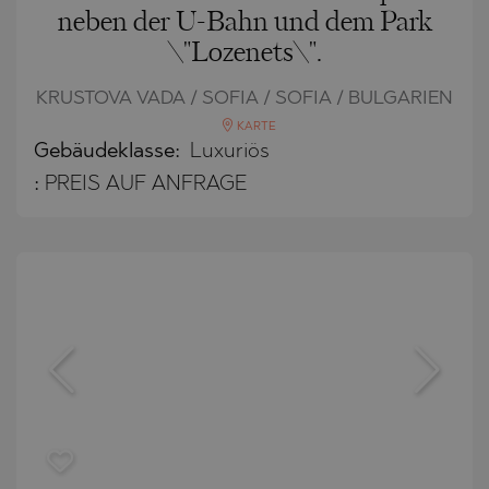
neben der U-Bahn und dem Park
\"Lozenets\".
KRUSTOVA VADA / SOFIA / SOFIA / BULGARIEN
KARTE
Gebäudeklasse:
Luxuriös
:
PREIS AUF ANFRAGE