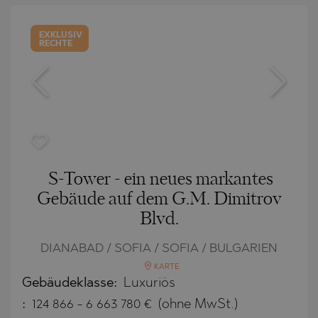
EXKLUSIV
RECHTE
S-Tower - ein neues markantes
Gebäude auf dem G.M. Dimitrov
Blvd.
DIANABAD / SOFIA / SOFIA / BULGARIEN
KARTE
Gebäudeklasse:
Luxuriös
:
124 866
-
6 663 780
€
(ohne MwSt.)