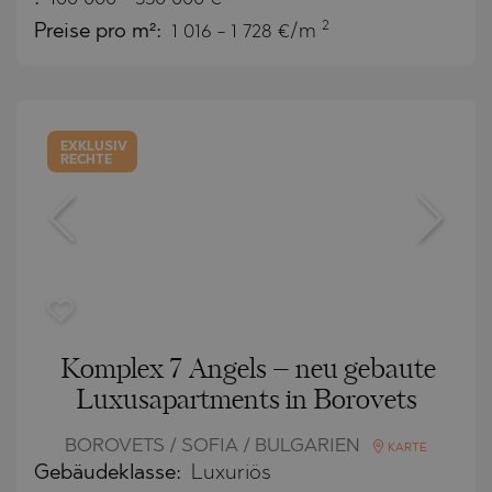
2
Preise pro m²:
1 016 - 1 728 €/m
EXKLUSIV
RECHTE
Komplex 7 Angels – neu gebaute
Luxusapartments in Borovets
BOROVETS / SOFIA / BULGARIEN
KARTE
Gebäudeklasse:
Luxuriös