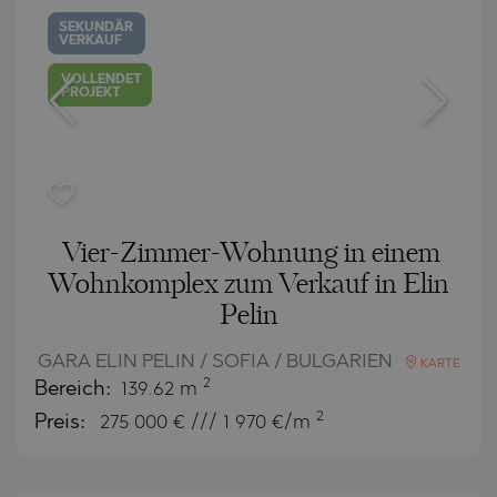
SEKUNDÄR
VERKAUF
VOLLENDET
PROJEKT
Vier-Zimmer-Wohnung in einem
Wohnkomplex zum Verkauf in Elin
Pelin
GARA ELIN PELIN / SOFIA / BULGARIEN
KARTE
2
Bereich:
139.62 m
2
Preis:
275 000
€ /// 1 970 €/m