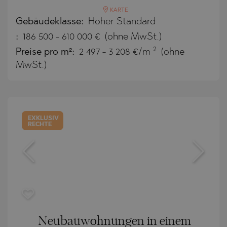
KARTE
Gebäudeklasse:
Hoher Standard
:
186 500
-
610 000
€
(ohne MwSt.)
2
Preise pro m²:
2 497 - 3 208 €/m
(ohne
MwSt.)
EXKLUSIV
RECHTE
Neubauwohnungen in einem