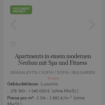
VOLLENDET
PROJEKT
Apartments in einem modernen
Neubau mit Spa und Fitness
DRAGALEVTSI / SOFIA / SOFIA / BULGARIEN
KARTE
Gebäudeklasse:
Luxuriös
:
278 300
-
1 540 000
€
(ohne MwSt.)
2
Preise pro m²:
2 154 - 2 882 €/m
(ohne
MwSt.)