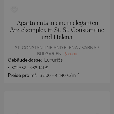
Apartments in einem eleganten
Ärztekomplex in St. St. Constantine
und Helena
ST. CONSTANTINE AND ELENA / VARNA /
BULGARIEN
KARTE
Gebäudeklasse:
Luxuriös
:
301 532
-
938 141
€
2
Preise pro m²:
3 500 - 4 440 €/m