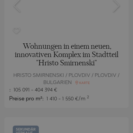
Wohnungen in einem neuen,
innovativen Komplex im Stadtteil
"Hristo Smirnenski"
HRISTO SMIRNENSKI / PLOVDIV / PLOVDIV /
BULGARIEN
KARTE
:
105 091
-
404 394
€
2
Preise pro m²:
1 410 - 1 550 €/m
SEKUNDÄR