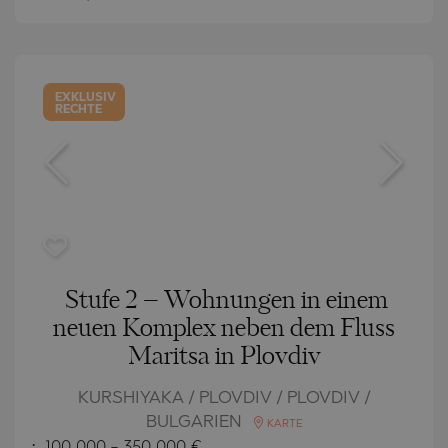
EXKLUSIV
RECHTE
Stufe 2 – Wohnungen in einem
neuen Komplex neben dem Fluss
Maritsa in Plovdiv
KURSHIYAKA / PLOVDIV / PLOVDIV /
BULGARIEN
KARTE
:
100 000
-
350 000
€