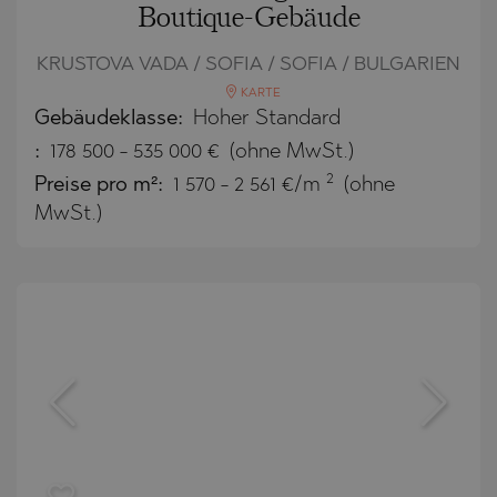
Boutique-Gebäude
KRUSTOVA VADA / SOFIA / SOFIA / BULGARIEN
KARTE
Gebäudeklasse:
Hoher Standard
:
178 500
-
535 000
€
(ohne MwSt.)
2
Preise pro m²:
1 570 - 2 561 €/m
(ohne
MwSt.)