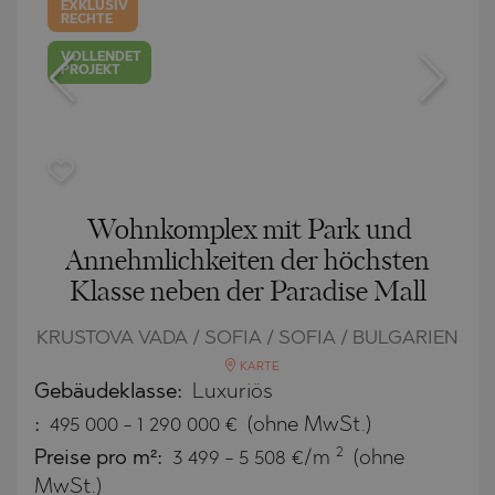
EXKLUSIV
RECHTE
VOLLENDET
PROJEKT
Wohnkomplex mit Park und
Annehmlichkeiten der höchsten
Klasse neben der Paradise Mall
KRUSTOVA VADA / SOFIA / SOFIA / BULGARIEN
KARTE
Gebäudeklasse:
Luxuriös
:
495 000
-
1 290 000
€
(ohne MwSt.)
2
Preise pro m²:
3 499 - 5 508 €/m
(ohne
MwSt.)