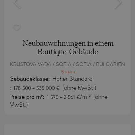
Neubauwohnungen in einem
Boutique-Gebäude
KRUSTOVA VADA / SOFIA / SOFIA / BULGARIEN
KARTE
Gebäudeklasse:
Hoher Standard
:
178 500
-
535 000
€
(ohne MwSt.)
2
Preise pro m²:
1 570 - 2 561 €/m
(ohne
MwSt.)