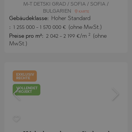
M-T DETSKI GRAD / SOFIA / SOFIA /
BULGARIEN
KARTE
Gebäudeklasse:
Hoher Standard
:
1 255 000
-
1 570 000
€
(ohne MwSt.)
2
Preise pro m²:
2 042 - 2 199 €/m
(ohne
MwSt.)
EXKLUSIV
RECHTE
VOLLENDET
PROJEKT