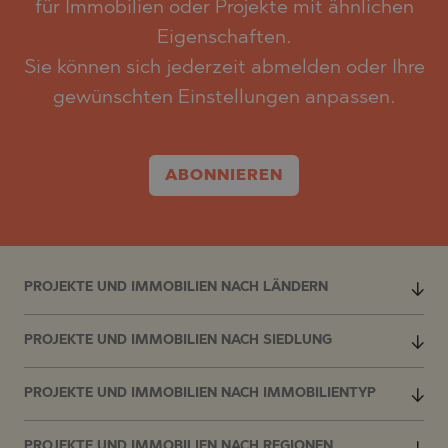
für Immobilien oder Projekte mit ähnlichen
Eigenschaften.
Sie können sich jederzeit abmelden oder Ihre
gewünschten Einstellungen anpassen.
ABONNIEREN
PROJEKTE UND IMMOBILIEN NACH LÄNDERN
PROJEKTE UND IMMOBILIEN NACH SIEDLUNG
PROJEKTE UND IMMOBILIEN NACH IMMOBILIENTYP
PROJEKTE UND IMMOBILIEN NACH REGIONEN