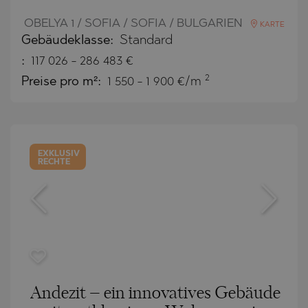
OBELYA 1 / SOFIA / SOFIA / BULGARIEN
KARTE
Gebäudeklasse:
Standard
:
117 026
-
286 483
€
2
Preise pro m²:
1 550 - 1 900 €/m
EXKLUSIV
RECHTE
Andezit – ein innovatives Gebäude