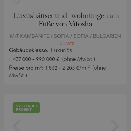
Luxushäuser und -wohnungen am
Fuße von Vitosha
M-T KAMBANITE / SOFIA / SOFIA / BULGARIEN
KARTE
Gebäudeklasse:
Luxuriös
:
437 000
-
990 000
€
(ohne MwSt.)
2
Preise pro m²:
1 862 - 2 203 €/m
(ohne
MwSt.)
VOLLENDET
PROJEKT