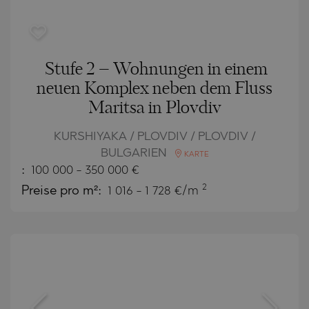
Stufe 2 – Wohnungen in einem
neuen Komplex neben dem Fluss
Maritsa in Plovdiv
KURSHIYAKA / PLOVDIV / PLOVDIV /
BULGARIEN
KARTE
:
100 000
-
350 000
€
2
Preise pro m²:
1 016 - 1 728 €/m