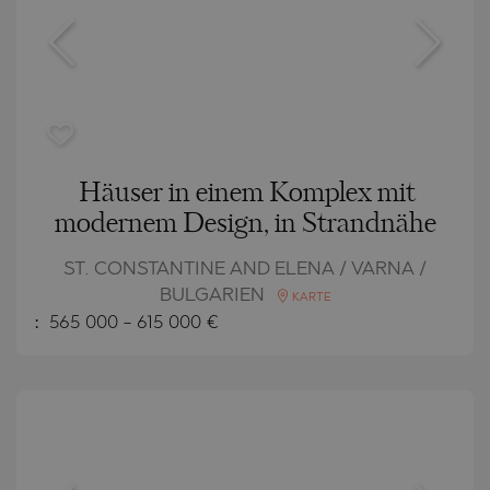
Häuser in einem Komplex mit
modernem Design, in Strandnähe
ST. CONSTANTINE AND ELENA / VARNA /
BULGARIEN
KARTE
:
565 000
-
615 000
€