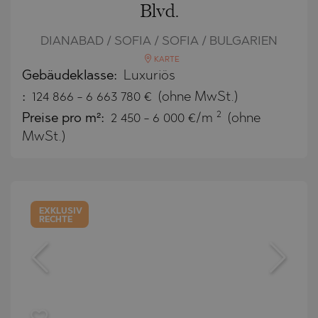
Blvd.
DIANABAD / SOFIA / SOFIA / BULGARIEN
KARTE
Gebäudeklasse:
Luxuriös
:
124 866
-
6 663 780
€
(ohne MwSt.)
2
Preise pro m²:
2 450 - 6 000 €/m
(ohne
MwSt.)
EXKLUSIV
RECHTE