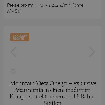
2
Preise pro m²:
1 731 - 2 262 €/m
(ohne
MwSt.)
EXKLUSIV
RECHTE
Mountain View Obelya – exklusive
Apartments in einem modernen
Komplex direkt neben der U-Bahn-
Station