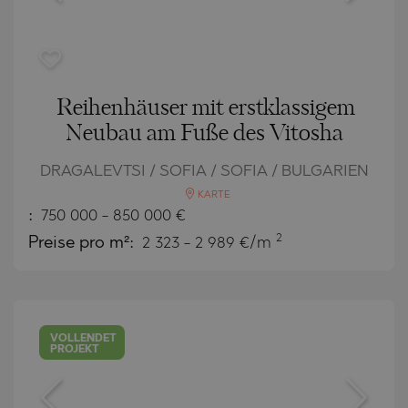
Reihenhäuser mit erstklassigem
Neubau am Fuße des Vitosha
DRAGALEVTSI / SOFIA / SOFIA / BULGARIEN
KARTE
:
750 000
-
850 000
€
2
Preise pro m²:
2 323 - 2 989 €/m
VOLLENDET
PROJEKT