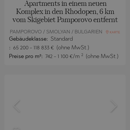
Apartments in einem neuen
Komplex in den Rhodopen, 6 km
vom Skigebiet Pamporovo entfernt
PAMPOROVO / SMOLYAN / BULGARIEN
KARTE
Gebäudeklasse:
Standard
:
65 200
-
118 833
€
(ohne MwSt.)
2
Preise pro m²:
742 - 1 100 €/m
(ohne MwSt.)