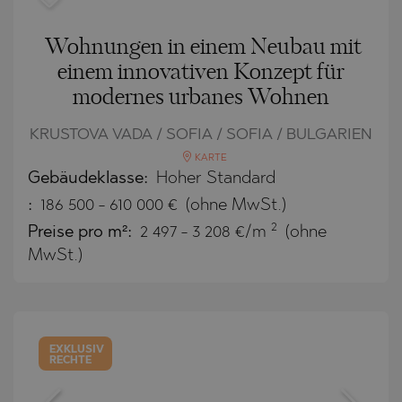
Wohnungen in einem Neubau mit
einem innovativen Konzept für
modernes urbanes Wohnen
KRUSTOVA VADA / SOFIA / SOFIA / BULGARIEN
KARTE
Gebäudeklasse:
Hoher Standard
:
186 500
-
610 000
€
(ohne MwSt.)
2
Preise pro m²:
2 497 - 3 208 €/m
(ohne
MwSt.)
EXKLUSIV
RECHTE