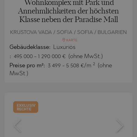
Wohnkomplex mit Park und
Annehmlichkeiten der höchsten
Klasse neben der Paradise Mall
KRUSTOVA VADA / SOFIA / SOFIA / BULGARIEN
KARTE
Gebäudeklasse:
Luxuriös
:
495 000
-
1 290 000
€
(ohne MwSt.)
2
Preise pro m²:
3 499 - 5 508 €/m
(ohne
MwSt.)
EXKLUSIV
RECHTE