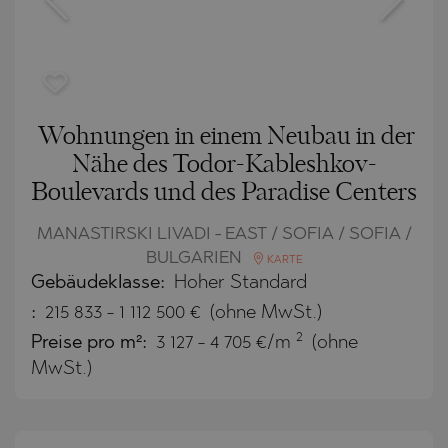
Wohnungen in einem Neubau in der
Nähe des Todor-Kableshkov-
Boulevards und des Paradise Centers
MANASTIRSKI LIVADI - EAST / SOFIA / SOFIA /
BULGARIEN
KARTE
Gebäudeklasse:
Hoher Standard
:
215 833
-
1 112 500
€
(ohne MwSt.)
2
Preise pro m²:
3 127 - 4 705 €/m
(ohne
MwSt.)