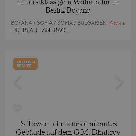
mit erstklassigem Wohnraum im
Bezirk Boyana
BOYANA / SOFIA / SOFIA / BULGARIEN
KARTE
:
PREIS AUF ANFRAGE
EXKLUSIV
RECHTE
S-Tower - ein neues markantes
Gebäude auf dem G.M. Dimitrov