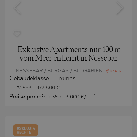
Exklusive Apartments nur 100 m
vom Meer entfernt in Nessebar
NESSEBAR / BURGAS / BULGARIEN
KARTE
Gebäudeklasse:
Luxuriös
:
179 963
-
472 800
€
2
Preise pro m²:
2 350 - 3 000 €/m
EXKLUSIV
RECHTE