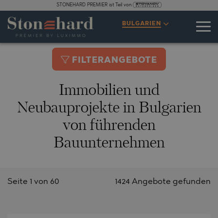
STONEHARD PREMIER ist Teil von
BULGARIEN
FILTERANGEBOTE
Immobilien und
Neubauprojekte in Bulgarien
von führenden
Bauunternehmen
Seite 1 von 60
1424 Angebote gefunden