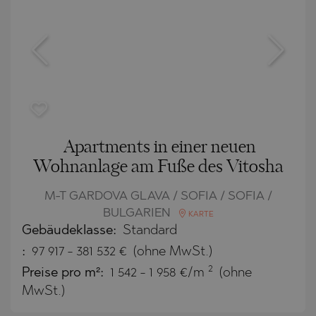
Apartments in einer neuen
Wohnanlage am Fuße des Vitosha
M-T GARDOVA GLAVA / SOFIA / SOFIA /
BULGARIEN
KARTE
Gebäudeklasse:
Standard
:
97 917
-
381 532
€
(ohne MwSt.)
2
Preise pro m²:
1 542 - 1 958 €/m
(ohne
MwSt.)