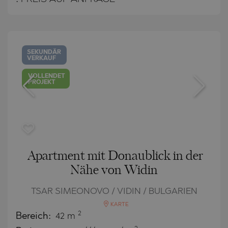
SEKUNDÄR
VERKAUF
VOLLENDET
PROJEKT
Apartment mit Donaublick in der
Nähe von Widin
TSAR SIMEONOVO / VIDIN / BULGARIEN
KARTE
2
Bereich:
42 m