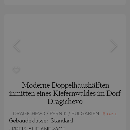
Moderne Doppelhaushälften
inmitten eines Kiefernwaldes im Dorf
Dragichevo
DRAGICHEVO / PERNIK / BULGARIEN
KARTE
Gebäudeklasse:
Standard
:
PREIS AUF ANFRAGE