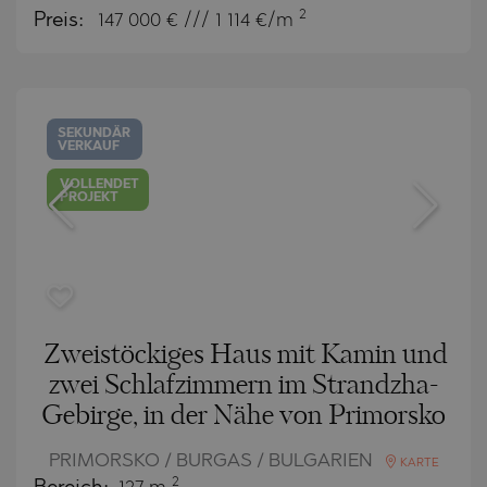
2
Preis:
147 000
€ /// 1 114 €/m
SEKUNDÄR
VERKAUF
VOLLENDET
PROJEKT
Zweistöckiges Haus mit Kamin und
zwei Schlafzimmern im Strandzha-
Gebirge, in der Nähe von Primorsko
PRIMORSKO / BURGAS / BULGARIEN
KARTE
2