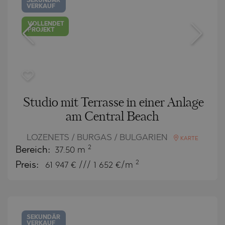
SEKUNDÄR
VERKAUF
VOLLENDET
PROJEKT
Studio mit Terrasse in einer Anlage
am Central Beach
LOZENETS / BURGAS / BULGARIEN
KARTE
2
Bereich:
37.50 m
2
Preis:
61 947
€ /// 1 652 €/m
SEKUNDÄR
VERKAUF