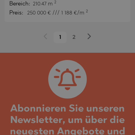
2
Bereich:
210.47 m
2
Preis:
250 000
€ /// 1 188 €/m
1
2
Abonnieren Sie unseren
Newsletter, um über die
neuesten Angebote und