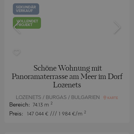
SEKUNDÄR
VERKAUF
VOLLENDET
PROJEKT
Schöne Wohnung mit
Panoramaterrasse am Meer im Dorf
Lozenets
LOZENETS / BURGAS / BULGARIEN
KARTE
2
Bereich:
74.13 m
2
Preis:
147 044
€ /// 1 984 €/m