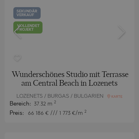
SEKUNDÄR
VERKAUF
VOLLENDET
PROJEKT
Wunderschönes Studio mit Terrasse
am Central Beach in Lozenets
LOZENETS / BURGAS / BULGARIEN
KARTE
2
Bereich:
37.32 m
2
Preis:
66 186
€ /// 1 773 €/m