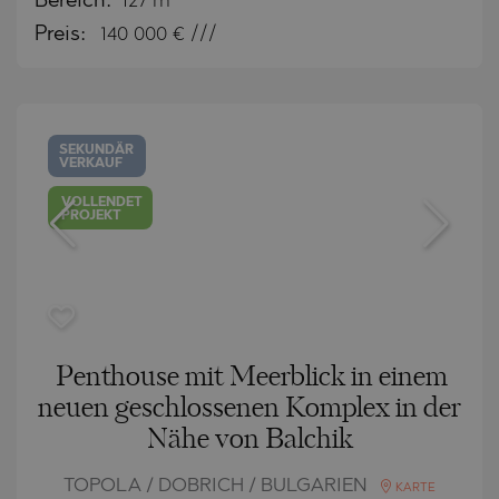
Bereich:
127 m
Preis:
140 000
€ ///
SEKUNDÄR
VERKAUF
VOLLENDET
PROJEKT
Penthouse mit Meerblick in einem
neuen geschlossenen Komplex in der
Nähe von Balchik
TOPOLA / DOBRICH / BULGARIEN
KARTE