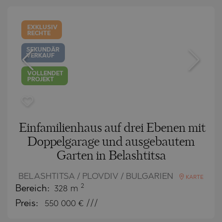
EXKLUSIV
RECHTE
SEKUNDÄR
VERKAUF
VOLLENDET
PROJEKT
Einfamilienhaus auf drei Ebenen mit
Doppelgarage und ausgebautem
Garten in Belashtitsa
BELASHTITSA / PLOVDIV / BULGARIEN
KARTE
2
Bereich:
328 m
Preis:
550 000
€ ///