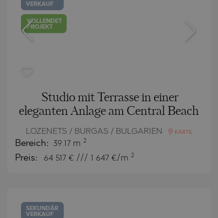
VERKAUF
VOLLENDET
PROJEKT
Studio mit Terrasse in einer
eleganten Anlage am Central Beach
LOZENETS / BURGAS / BULGARIEN
KARTE
2
Bereich:
39.17 m
2
Preis:
64 517
€ /// 1 647 €/m
SEKUNDÄR
VERKAUF