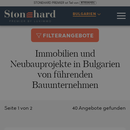
STONEHARD PREMIER ist Teil von
BULGARIEN
FILTERANGEBOTE
Immobilien und
Neubauprojekte in Bulgarien
von führenden
Bauunternehmen
Seite 1 von 2
40 Angebote gefunden