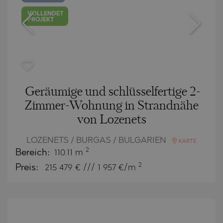
VOLLENDET
PROJEKT
Geräumige und schlüsselfertige 2-
Zimmer-Wohnung in Strandnähe
von Lozenets
LOZENETS / BURGAS / BULGARIEN
KARTE
2
Bereich:
110.11 m
2
Preis:
215 479
€ /// 1 957 €/m