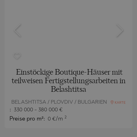
Einstöckige Boutique-Häuser mit
teilweisen Fertigstellungsarbeiten in
Belashtitsa
BELASHTITSA / PLOVDIV / BULGARIEN
KARTE
:
330 000
-
380 000
€
2
Preise pro m²:
0 €/m