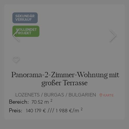
SEKUNDÄR
VERKAUF
VOLLENDET
PROJEKT
Panorama-2-Zimmer-Wohnung mit
großer Terrasse
LOZENETS / BURGAS / BULGARIEN
KARTE
2
Bereich:
70.52 m
2
Preis:
140 179
€ /// 1 988 €/m