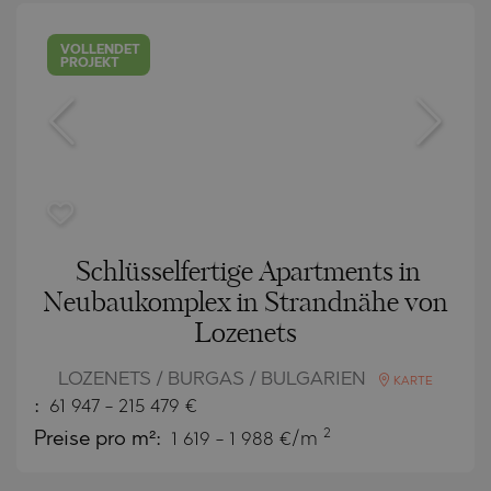
VOLLENDET
PROJEKT
Schlüsselfertige Apartments in
Neubaukomplex in Strandnähe von
Lozenets
LOZENETS / BURGAS / BULGARIEN
KARTE
:
61 947
-
215 479
€
2
Preise pro m²:
1 619 - 1 988 €/m