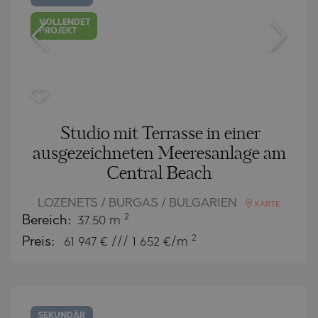
VOLLENDET
PROJEKT
Studio mit Terrasse in einer
ausgezeichneten Meeresanlage am
Central Beach
LOZENETS / BURGAS / BULGARIEN
KARTE
2
Bereich:
37.50 m
2
Preis:
61 947
€ /// 1 652 €/m
SEKUNDÄR