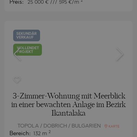
2
Preis:
25 000
€ /// 595 €/m
SEKUNDÄR
VERKAUF
VOLLENDET
PROJEKT
3-Zimmer-Wohnung mit Meerblick
in einer bewachten Anlage im Bezirk
Ikantalaka
TOPOLA / DOBRICH / BULGARIEN
KARTE
2
Bereich:
132 m