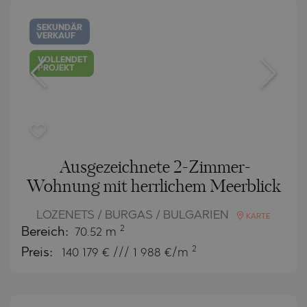
SEKUNDÄR
VERKAUF
VOLLENDET
PROJEKT
Ausgezeichnete 2-Zimmer-
Wohnung mit herrlichem Meerblick
LOZENETS / BURGAS / BULGARIEN
KARTE
2
Bereich:
70.52 m
2
Preis:
140 179
€ /// 1 988 €/m