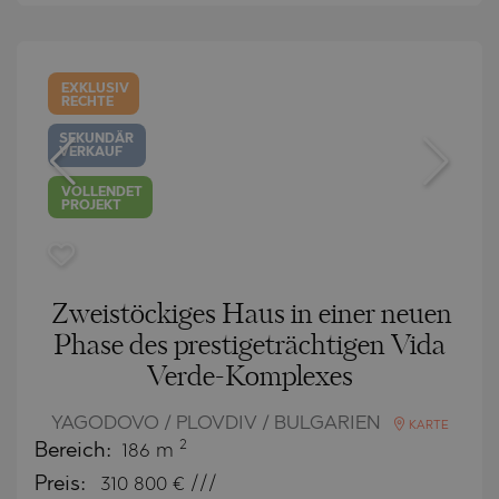
EXKLUSIV
RECHTE
SEKUNDÄR
VERKAUF
VOLLENDET
PROJEKT
Zweistöckiges Haus in einer neuen
Phase des prestigeträchtigen Vida
Verde-Komplexes
YAGODOVO / PLOVDIV / BULGARIEN
KARTE
2
Bereich:
186 m
Preis:
310 800
€ ///