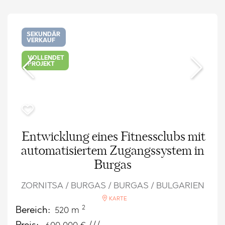
SEKUNDÄR
VERKAUF
VOLLENDET
PROJEKT
Entwicklung eines Fitnessclubs mit
automatisiertem Zugangssystem in
Burgas
ZORNITSA / BURGAS / BURGAS / BULGARIEN
KARTE
2
Bereich:
520 m