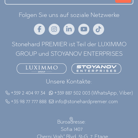
Folgen Sie uns auf soziale Netzwerke
Stonehard PREMIER ist Teil der LUXIMMO
GROUP und STOYANOV ENTERPRISES
Unsere Kontakte:
+359 2 404 97 34
+359 887 502 003 (WhatsApp, Viber)
+35 98 77 777 888
info@stonehardpremier.com
Büroadresse:
Sofia 1407
„Cherni Vrah“ Blvd. 51-G, 7. Etage