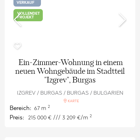
VERKAUF
VOLLENDET
PROJEKT
Ein-Zimmer-Wohnung in einem
neuen Wohngebäude im Stadtteil
"Izgrev", Burgas
IZGREV / BURGAS / BURGAS / BULGARIEN
KARTE
2
Bereich:
67 m
2
Preis:
215 000
€ /// 3 209 €/m