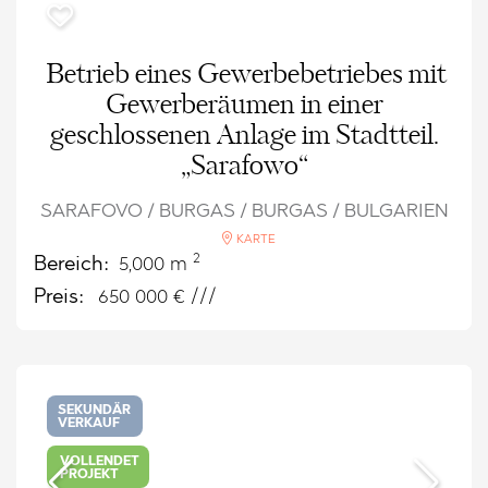
Betrieb eines Gewerbebetriebes mit
Gewerberäumen in einer
geschlossenen Anlage im Stadtteil.
„Sarafowo“
SARAFOVO / BURGAS / BURGAS / BULGARIEN
KARTE
2
Bereich:
5,000 m
Preis:
650 000
€ ///
SEKUNDÄR
VERKAUF
VOLLENDET
PROJEKT