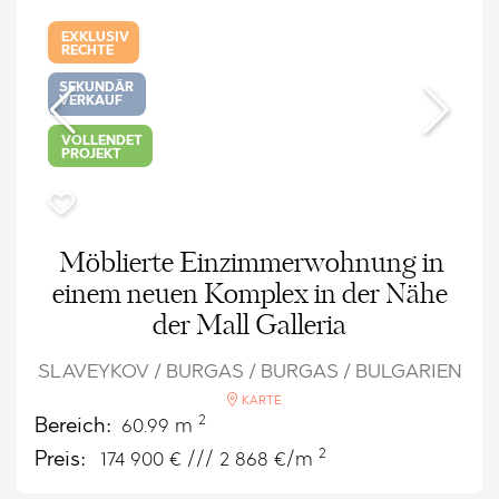
EXKLUSIV
RECHTE
SEKUNDÄR
VERKAUF
VOLLENDET
PROJEKT
Möblierte Einzimmerwohnung in
einem neuen Komplex in der Nähe
der Mall Galleria
SLAVEYKOV / BURGAS / BURGAS / BULGARIEN
KARTE
2
Bereich:
60.99 m
2
Preis:
174 900
€ /// 2 868 €/m