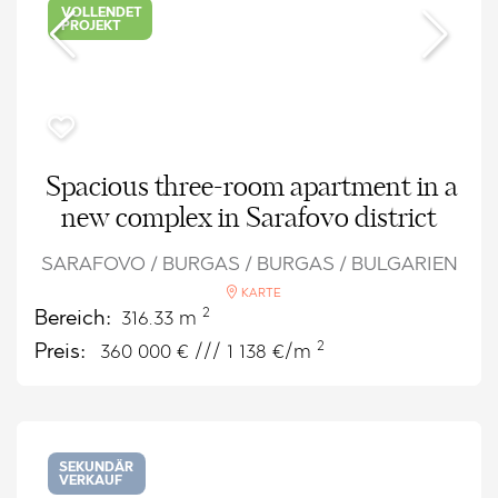
VOLLENDET
PROJEKT
Spacious three-room apartment in a
new complex in Sarafovo district
SARAFOVO / BURGAS / BURGAS / BULGARIEN
KARTE
2
Bereich:
316.33 m
2
Preis:
360 000
€ /// 1 138 €/m
SEKUNDÄR
VERKAUF