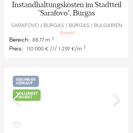
Instandhaltungskosten im Stadtteil
"Sarafovo", Burgas
SARAFOVO / BURGAS / BURGAS / BULGARIEN
KARTE
2
Bereich:
88.77 m
2
Preis:
110 000
€ /// 1 239 €/m
SEKUNDÄR
VERKAUF
VOLLENDET
PROJEKT