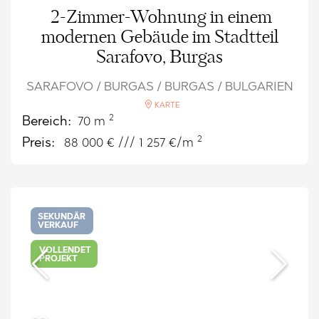
2-Zimmer-Wohnung in einem
modernen Gebäude im Stadtteil
Sarafovo, Burgas
SARAFOVO / BURGAS / BURGAS / BULGARIEN
KARTE
2
Bereich:
70 m
2
Preis:
88 000
€ /// 1 257 €/m
SEKUNDÄR
VERKAUF
VOLLENDET
PROJEKT