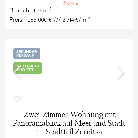
KARTE
2
Bereich:
105 m
2
Preis:
285 000
€ /// 2 714 €/m
SEKUNDÄR
VERKAUF
VOLLENDET
PROJEKT
Zwei-Zimmer-Wohnung mit
Panoramablick auf Meer und Stadt
im Stadtteil Zornitsa