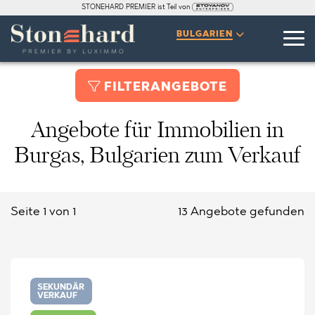
STONEHARD PREMIER ist Teil von
BULGARIEN
FILTERANGEBOTE
Angebote für Immobilien in
Burgas, Bulgarien zum Verkauf
Seite 1 von 1
13 Angebote gefunden
SEKUNDÄR
VERKAUF