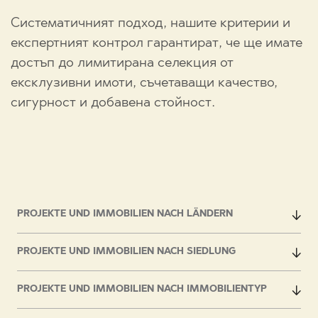
Систематичният подход, нашите критерии и
експертният контрол гарантират, че ще имате
достъп до лимитирана селекция от
ексклузивни имоти, съчетаващи качество,
сигурност и добавена стойност.
PROJEKTE UND IMMOBILIEN NACH LÄNDERN
PROJEKTE UND IMMOBILIEN NACH SIEDLUNG
PROJEKTE UND IMMOBILIEN NACH IMMOBILIENTYP