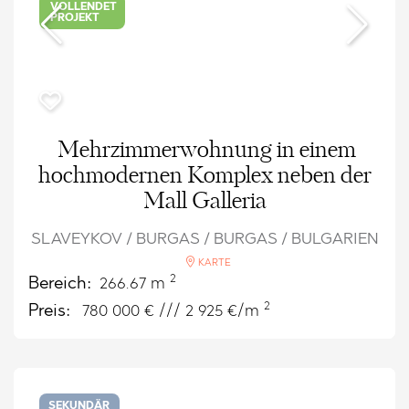
VOLLENDET
PROJEKT
Mehrzimmerwohnung in einem
hochmodernen Komplex neben der
Mall Galleria
SLAVEYKOV / BURGAS / BURGAS / BULGARIEN
KARTE
2
Bereich:
266.67 m
2
Preis:
780 000
€ /// 2 925 €/m
SEKUNDÄR