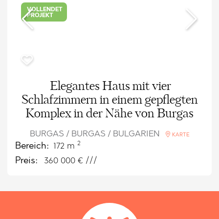
VOLLENDET
PROJEKT
Elegantes Haus mit vier
Schlafzimmern in einem gepflegten
Komplex in der Nähe von Burgas
BURGAS / BURGAS / BULGARIEN
KARTE
2
Bereich:
172 m
Preis:
360 000
€ ///