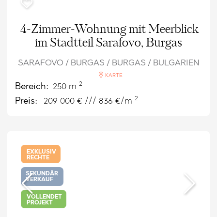
4-Zimmer-Wohnung mit Meerblick
im Stadtteil Sarafovo, Burgas
SARAFOVO / BURGAS / BURGAS / BULGARIEN
KARTE
2
Bereich:
250 m
2
Preis:
209 000
€ /// 836 €/m
EXKLUSIV
RECHTE
SEKUNDÄR
VERKAUF
VOLLENDET
PROJEKT