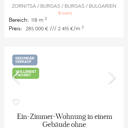
ZORNITSA / BURGAS / BURGAS / BULGARIEN
KARTE
2
Bereich:
118 m
2
Preis:
285 000
€ /// 2 415 €/m
SEKUNDÄR
VERKAUF
VOLLENDET
PROJEKT
Ein-Zimmer-Wohnung in einem
Gebäude ohne