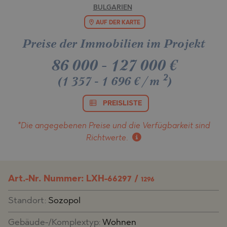
BULGARIEN
AUF DER KARTE
Preise der Immobilien im Projekt
86 000
-
127 000
€
2
(1 357 - 1 696 €/m
)
PREISLISTE
*Die angegebenen Preise und die Verfügbarkeit
sind
Richtwerte.
Art.-Nr. Nummer: LXH-66297 /
1296
Standort:
Sozopol
Gebäude-/Komplextyp:
Wohnen