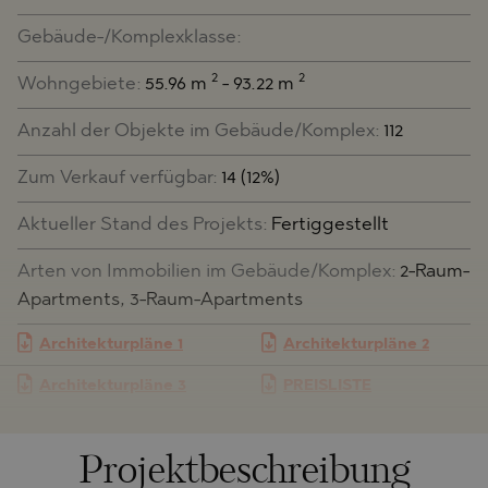
Gebäude-/Komplexklasse:
2
2
Wohngebiete:
55.96 m
- 93.22 m
Anzahl der Objekte im Gebäude/Komplex:
112
Zum Verkauf verfügbar:
14 (12%)
Aktueller Stand des Projekts:
Fertiggestellt
Arten von Immobilien im Gebäude/Komplex:
2-Raum-
Apartments, 3-Raum-Apartments
Architekturpläne 1
Architekturpläne 2
Architekturpläne 3
PREISLISTE
Projektbeschreibung