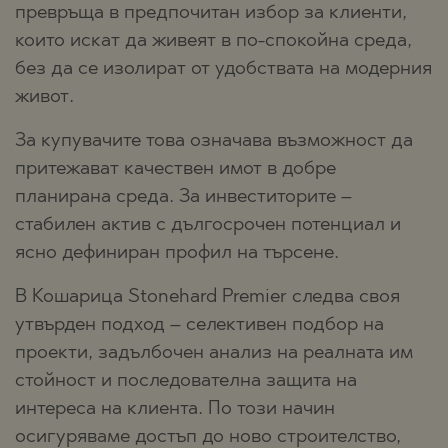
превръща в предпочитан избор за клиенти,
които искат да живеят в по-спокойна среда,
без да се изолират от удобствата на модерния
живот.
За купувачите това означава възможност да
притежават качествен имот в добре
планирана среда. За инвеститорите –
стабилен актив с дългосрочен потенциал и
ясно дефиниран профил на търсене.
В Кошарица Stonehard Premier следва своя
утвърден подход – селективен подбор на
проекти, задълбочен анализ на реалната им
стойност и последователна защита на
интереса на клиента. По този начин
осигуряваме достъп до ново строителство,