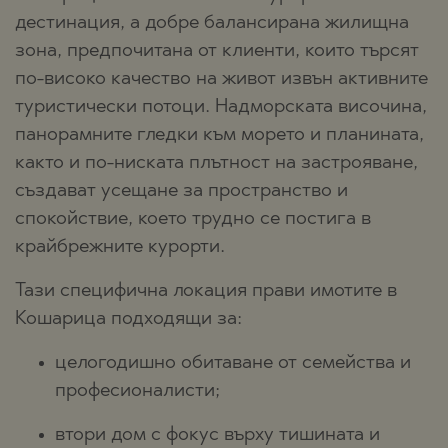
дестинация, а добре балансирана жилищна
зона, предпочитана от клиенти, които търсят
по-високо качество на живот извън активните
туристически потоци. Надморската височина,
панорамните гледки към морето и планината,
както и по-ниската плътност на застрояване,
създават усещане за пространство и
спокойствие, което трудно се постига в
крайбрежните курорти.
Тази специфична локация прави имотите в
Кошарица подходящи за:
целогодишно обитаване от семейства и
професионалисти;
втори дом с фокус върху тишината и