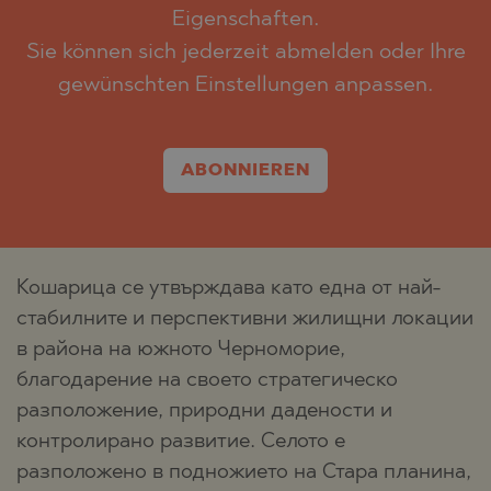
Eigenschaften.
Sie können sich jederzeit abmelden oder Ihre
gewünschten Einstellungen anpassen.
ABONNIEREN
Кошарица се утвърждава като една от най-
стабилните и перспективни жилищни локации
в района на южното Черноморие,
благодарение на своето стратегическо
разположение, природни дадености и
контролирано развитие. Селото е
разположено в подножието на Стара планина,