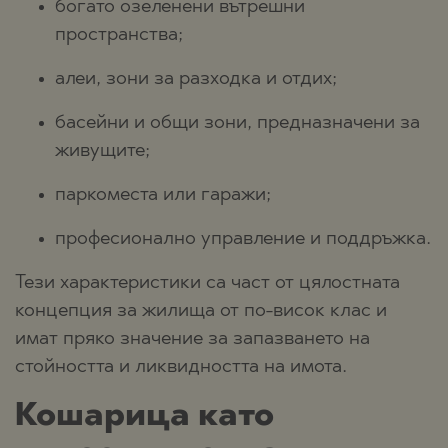
богато озеленени вътрешни
пространства;
алеи, зони за разходка и отдих;
басейни и общи зони, предназначени за
живущите;
паркоместа или гаражи;
професионално управление и поддръжка.
Тези характеристики са част от цялостната
концепция за жилища от по-висок клас и
имат пряко значение за запазването на
стойността и ликвидността на имота.
Кошарица като