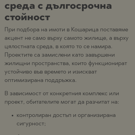
среда с дългосрочна
стойност
При подбора на имоти в Кошарица поставяме
акцент не само върху самото жилище, а върху
цялостната среда, в която то се намира.
Проектите са замислени като завършени
жилищни пространства, които функционират
устойчиво във времето и изискват
оптимизирана поддръжка.
В зависимост от конкретния комплекс или
проект, обитателите могат да разчитат на:
контролиран достъп и организирана
сигурност;