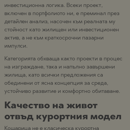
инвестиционна логика. Всеки проект,
включен в портфолиото ни, е преминал през
детайлен анализ, насочен към реалната му
стойност като жилищен или инвестиционен
актив, а не към краткосрочни пазарни
импулси.
Категорията обхваща както проекти в процес
на изграждане, така и напълно завършени
жилища, като всички предложения са
обединени от ясна концепция за среда,
устойчиво развитие и комфортно обитаване.
Качество на живот
отвъд курортния модел
Кошарица не е класическа курортна