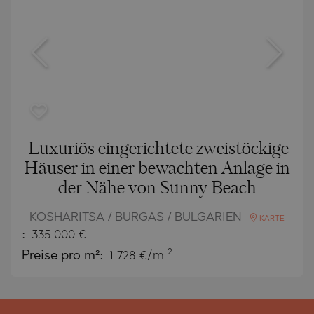
Luxuriös eingerichtete zweistöckige
Häuser in einer bewachten Anlage in
der Nähe von Sunny Beach
KOSHARITSA / BURGAS / BULGARIEN
KARTE
:
335 000
€
2
Preise pro m²:
1 728 €/m