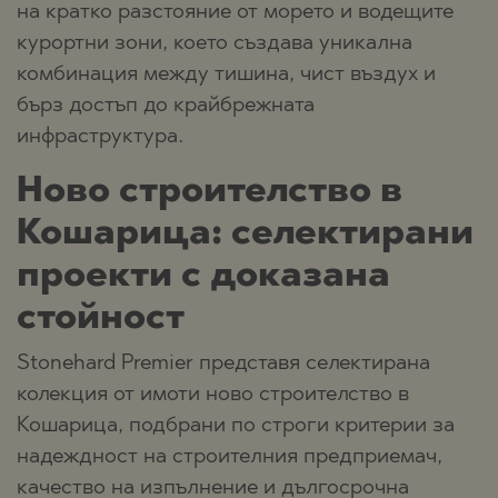
на кратко разстояние от морето и водещите
курортни зони, което създава уникална
комбинация между тишина, чист въздух и
бърз достъп до крайбрежната
инфраструктура.
Ново строителство в
Кошарица: селектирани
проекти с доказана
стойност
Stonehard Premier представя селектирана
колекция от имоти ново строителство в
Кошарица, подбрани по строги критерии за
надеждност на строителния предприемач,
качество на изпълнение и дългосрочна