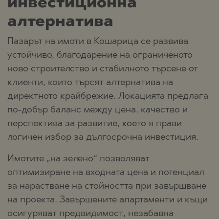
инвестиционна
алтернатива
Пазарът на имоти в Кошарица се развива
устойчиво, благодарение на ограниченото
ново строителство и стабилното търсене от
клиенти, които търсят алтернатива на
директното крайбрежие. Локацията предлага
по-добър баланс между цена, качество и
перспектива за развитие, което я прави
логичен избор за дългосрочна инвестиция.
Имотите „на зелено“ позволяват
оптимизиране на входната цена и потенциал
за нарастване на стойността при завършване
на проекта. Завършените апартаменти и къщи
осигуряват предвидимост, незабавна