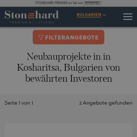
STONEHARD PREMIER ist Teil von
BULGARIEN
FILTERANGEBOTE
Neubauprojekte in in
Kosharitsa, Bulgarien von
bewährten Investoren
Seite 1 von 1
2 Angebote gefunden