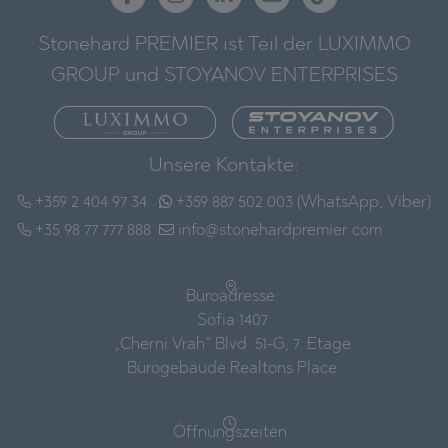
Stonehard PREMIER ist Teil der LUXIMMO
GROUP und STOYANOV ENTERPRISES
Unsere Kontakte:
+359 2 404 97 34
+359 887 502 003 (WhatsApp, Viber)
+35 98 77 777 888
info@stonehardpremier.com
Büroadresse:
Sofia 1407
„Cherni Vrah“ Blvd. 51-G, 7. Etage
Bürogebäude Realtons Place
Öffnungszeiten: