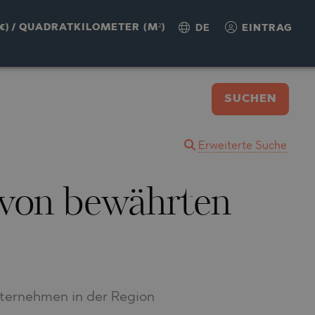
€)
/
QUADRATKILOMETER (M²)
DE
EINTRAG
SUCHEN
Erweiterte Suche
 von bewährten
ternehmen in der Region