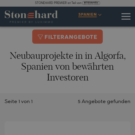
STONEHARD PREMIER ist Teil von
SPANIEN
FILTERANGEBOTE
Neubauprojekte in in Algorfa,
Spanien von bewährten
Investoren
Seite 1 von 1
5 Angebote gefunden