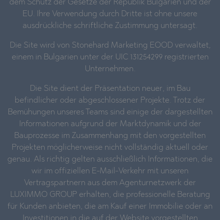
dem Schutz der Gesetze der Republik Bulgarien und der
EU. Ihre Verwendung durch Dritte ist ohne unsere
ausdrückliche schriftliche Zustimmung untersagt.
Die Site wird von Stonehard Marketing EOOD verwaltet,
einem in Bulgarien unter der UIC 131254299 registrierten
Unternehmen.
Die Site dient der Präsentation neuer, im Bau
befindlicher oder abgeschlossener Projekte. Trotz der
Bemühungen unseres Teams sind einige der dargestellten
Informationen aufgrund der Marktdynamik und der
Bauprozesse im Zusammenhang mit den vorgestellten
Projekten möglicherweise nicht vollständig aktuell oder
genau. Als richtig gelten ausschließlich Informationen, die
wir im offiziellen E-Mail-Verkehr mit unseren
Vertragspartnern aus dem Agenturnetzwerk der
LUXIMMO GROUP erhalten, die professionelle Beratung
für Kunden anbieten, die am Kauf einer Immobilie oder an
Investitionen in die auf der Website vorgestellten