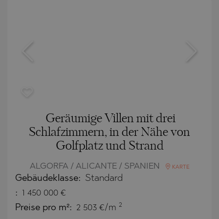
Geräumige Villen mit drei
Schlafzimmern, in der Nähe von
Golfplatz und Strand
ALGORFA / ALICANTE / SPANIEN
KARTE
Gebäudeklasse:
Standard
:
1 450 000
€
2
Preise pro m²:
2 503 €/m