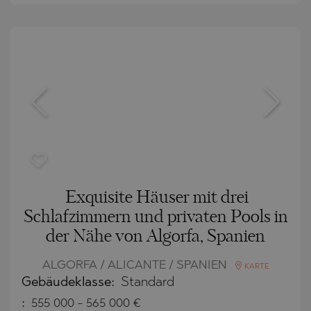
Exquisite Häuser mit drei
Schlafzimmern und privaten Pools in
der Nähe von Algorfa, Spanien
ALGORFA / ALICANTE / SPANIEN
KARTE
Gebäudeklasse:
Standard
:
555 000
-
565 000
€