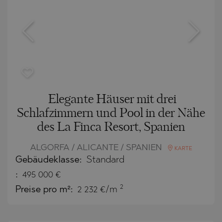
Elegante Häuser mit drei
Schlafzimmern und Pool in der Nähe
des La Finca Resort, Spanien
ALGORFA / ALICANTE / SPANIEN
KARTE
Gebäudeklasse:
Standard
:
495 000
€
2
Preise pro m²:
2 232 €/m