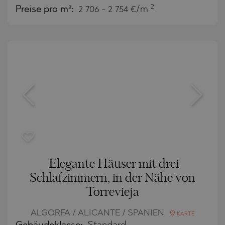
2
Preise pro m²:
2 706 - 2 754 €/m
Elegante Häuser mit drei
Schlafzimmern, in der Nähe von
Torrevieja
ALGORFA / ALICANTE / SPANIEN
KARTE