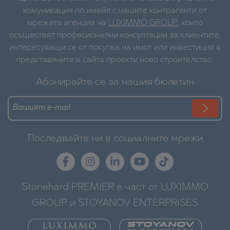
комуникация по имейл с нашите контрагенти от
мрежата агенции на
LUXIMMO GROUP
, които
осъществят професионални консултации за клиентите,
интересуващи се от покупка на имот или инвестиция в
представяните в сайта проекти ново строителство.
Абонирайте се за нашия бюлетин
Последвайте ни в социалните мрежи
Stonehard PREMIER е част от LUXIMMO
GROUP и STOYANOV ENTERPRISES