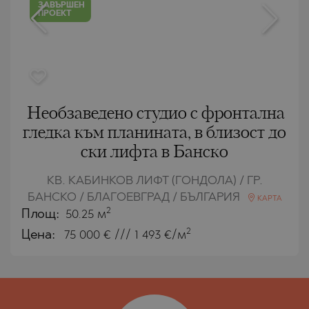
ЗАВЪРШЕН
ПРОЕКТ
Необзаведенo студио с фронтална
гледка към планината, в близост до
ски лифта в Банско
КВ. КАБИНКОВ ЛИФТ (ГОНДОЛА) / ГР.
БАНСКО / БЛАГОЕВГРАД / БЪЛГАРИЯ
КАРТА
2
Площ:
50.25 м
2
Цена:
75 000
€ /// 1 493 €/м