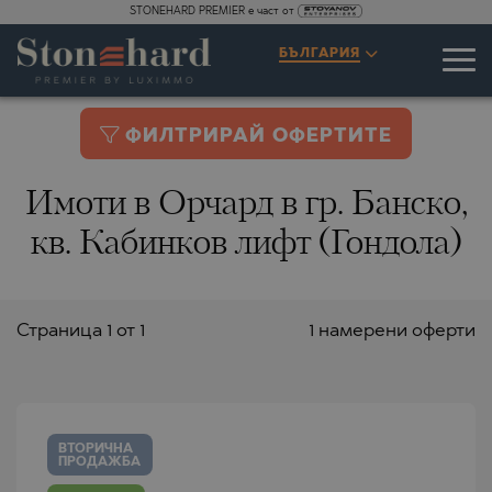
STONEHARD PREMIER е част от
БЪЛГАРИЯ
ФИЛТРИРАЙ ОФЕРТИТЕ
Имоти в Орчард в гр. Банско,
кв. Кабинков лифт (Гондола)
Страницa 1 от 1
1 намерени оферти
ВТОРИЧНА
ПРОДАЖБА