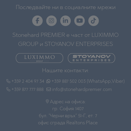
Последвайте ни в социалните мрежи
Stonehard PREMIER е част от LUXIMMO
GROUP и STOYANOV ENTERPRISES
Нашите контакти:
+359 2 404 97 34
+359 887 502 003 (WhatsApp,Viber)
+359 877 777 888
info@stonehardpremier.com
Адрес на офиса:
гр. София 1407
бул. "Черни връх" 51-Г, ет. 7
офис сграда Realtons Place