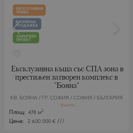
ЕКСКЛУЗИВНИ
ПРАВА
ВТОРИЧНА
ПРОДАЖБА
ЗАВЪРШЕН
ПРОЕКТ
Ексклузивна къща със СПА зона в
престижен затворен комплекс в
"Бояна"
КВ. БОЯНА / ГР. СОФИЯ / СОФИЯ / БЪЛГАРИЯ
КАРТА
2
Площ:
478 м
Цена:
2 600 000
€ ///