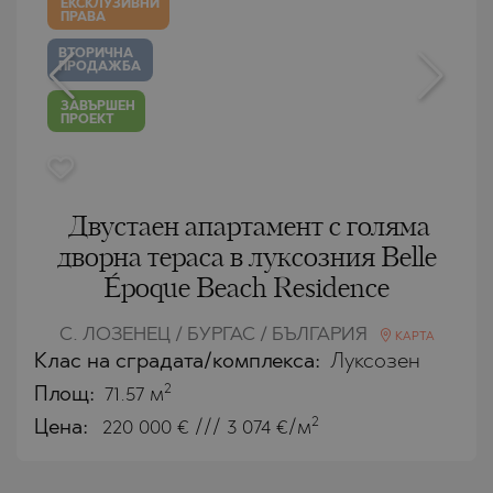
ЕКСКЛУЗИВНИ
ПРАВА
ВТОРИЧНА
ПРОДАЖБА
ЗАВЪРШЕН
ПРОЕКТ
Двустаен апартамент с голяма
дворна тераса в луксозния Belle
Époque Beach Residence
С. ЛОЗЕНЕЦ / БУРГАС / БЪЛГАРИЯ
КАРТА
Клас на сградата/комплекса:
Луксозен
2
Площ:
71.57 м
2
Цена:
220 000
€ /// 3 074 €/м