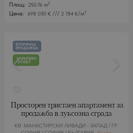
2
Площ:
250.76 м
2
Цена:
698 030
€ /// 2 784 €/м
ВТОРИЧНА
ПРОДАЖБА
ЗАВЪРШЕН
ПРОЕКТ
Просторен тристаен апартамент за
продажба в луксозна сграда
КВ. МАНАСТИРСКИ ЛИВАДИ - ЗАПАД / ГР.