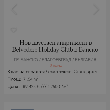
Нов двустаен апартамент в
Belvedere Holiday Club в Банско
ГР. БАНСКО / БЛАГОЕВГРАД / БЪЛГАРИЯ
КАРТА
Клас на сградата/комплекса:
Стандартен
2
Площ:
71.54 м
2
Цена:
89 425
€ /// 1 250 €/м