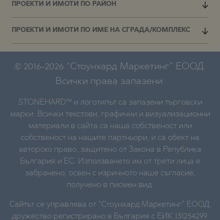
ПРОЕКТИ И ИМОТИ ПО РАЙОН
ПРОЕКТИ И ИМОТИ ПО ИМЕ НА СГРАДА/КОМПЛЕКС
© 2016-2026 “Стоунхард Маркетинг” ЕООД.
Всички права запазени.
STONEHARD™ и логотипът са запазени търговски
марки. Всички текстови, графични и визуализационни
материали в сайта са наша собственост или
собственост на нашите партньори, и са обект на
авторско право, защитено от Закона в Република
България и ЕС. Използването им от трети лица е
забранено, освен с изричното наше съгласие,
получено в писмен вид.
Сайтът се управлява от “Стоунхард Маркетинг” ЕООД,
дружество регистрирано в България с ЕИК 131254299.