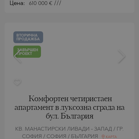
Цена:
610 000
€ ///
ВТОРИЧНА
ПРОДАЖБА
ЗАВЪРШЕН
ПРОЕКТ
Комфортен четиристаен
апартамент в луксозна сграда на
бул. България
КВ. МАНАСТИРСКИ ЛИВАДИ - ЗАПАД / ГР.
СОФИЯ / СОФИЯ / БЪЛГАРИЯ
КАРТА