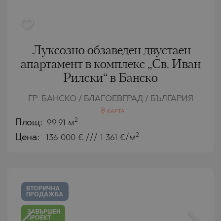
Луксозно обзаведен двустаен
апартамент в комплекс „Св. Иван
Рилски“ в Банско
ГР. БАНСКО / БЛАГОЕВГРАД / БЪЛГАРИЯ
КАРТА
2
Площ:
99.91 м
2
Цена:
136 000
€ /// 1 361 €/м
ВТОРИЧНА
ПРОДАЖБА
ЗАВЪРШЕН
ПРОЕКТ