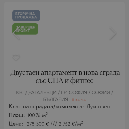
ВТОРИЧНА
ПРОДАЖБА
ЗАВЪРШЕН
ПРОЕКТ
Двустаен апартамент в нова сграда
със СПА и фитнес
КВ. ДРАГАЛЕВЦИ / ГР. СОФИЯ / СОФИЯ /
БЪЛГАРИЯ
КАРТА
Клас на сградата/комплекса:
Луксозен
2
Площ:
100.76 м
2
Цена:
278 300
€ /// 2 762 €/м