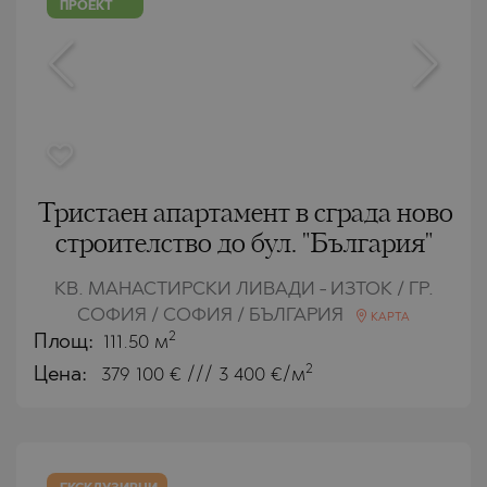
ПРОЕКТ
Тристаен апартамент в сграда ново
строителство до бул. "България"
КВ. МАНАСТИРСКИ ЛИВАДИ - ИЗТОК / ГР.
СОФИЯ / СОФИЯ / БЪЛГАРИЯ
КАРТА
2
Площ:
111.50 м
2
Цена:
379 100
€ /// 3 400 €/м