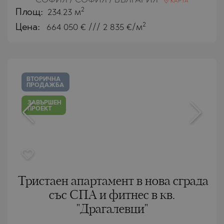
СОФИЯ / СОФИЯ / БЪЛГАРИЯ
КАРТА
2
Площ:
234.23 м
2
Цена:
664 050
€ /// 2 835 €/м
ВТОРИЧНА
ПРОДАЖБА
ЗАВЪРШЕН
ПРОЕКТ
Тристаен апартамент в нова сграда
със СПА и фитнес в кв.
"Драгалевци"