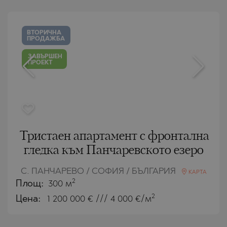
ВТОРИЧНА
ПРОДАЖБА
ЗАВЪРШЕН
ПРОЕКТ
Тристаен апартамент с фронтална
гледка към Панчаревското езеро
С. ПАНЧАРЕВО / СОФИЯ / БЪЛГАРИЯ
КАРТА
2
Площ:
300 м
2
Цена:
1 200 000
€ /// 4 000 €/м