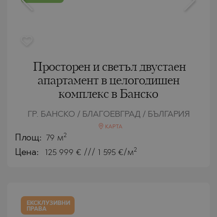
Просторен и светъл двустаен
апартамент в целогодишен
комплекс в Банско
ГР. БАНСКО / БЛАГОЕВГРАД / БЪЛГАРИЯ
КАРТА
2
Площ:
79 м
2
Цена:
125 999
€ /// 1 595 €/м
ЕКСКЛУЗИВНИ
ПРАВА