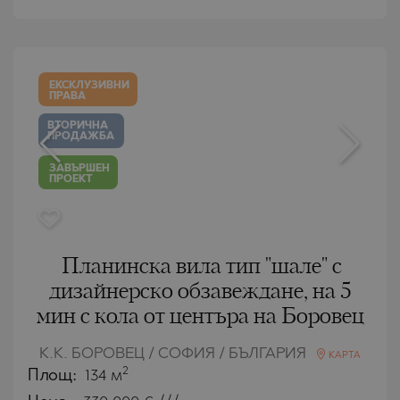
ЕКСКЛУЗИВНИ
ПРАВА
ВТОРИЧНА
ПРОДАЖБА
ЗАВЪРШЕН
ПРОЕКТ
Планинска вила тип "шале" с
дизайнерско обзавеждане, на 5
мин с кола от центъра на Боровец
К.К. БОРОВЕЦ / СОФИЯ / БЪЛГАРИЯ
КАРТА
2
Площ:
134 м