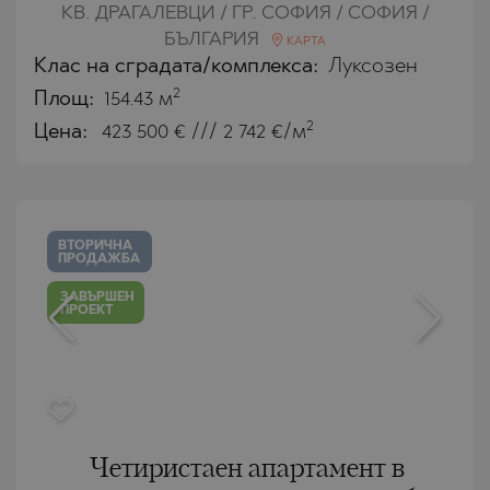
КВ. ДРАГАЛЕВЦИ / ГР. СОФИЯ / СОФИЯ /
БЪЛГАРИЯ
КАРТА
Клас на сградата/комплекса:
Луксозен
2
Площ:
154.43 м
2
Цена:
423 500
€ /// 2 742 €/м
ВТОРИЧНА
ПРОДАЖБА
ЗАВЪРШЕН
ПРОЕКТ
Четиристаен апартамент в