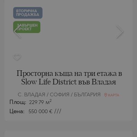
ВТОРИЧНА
ПРОДАЖБА
ЗАВЪРШЕН
ПРОЕКТ
Просторна къща на три етажа в
Slow Life District във Владая
С. ВЛАДАЯ / СОФИЯ / БЪЛГАРИЯ
КАРТА
2
Площ:
229.79 м
Цена:
550 000
€ ///