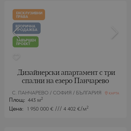
ЕКСКЛУЗИВНИ
ПРАВА
ВТОРИЧНА
ПРОДАЖБА
ЗАВЪРШЕН
ПРОЕКТ
Дизайнерски апартамент с три
спални на езеро Панчарево
С. ПАНЧАРЕВО / СОФИЯ / БЪЛГАРИЯ
КАРТА
2
Площ:
443 м
2
Цена:
1 950 000
€ /// 4 402 €/м