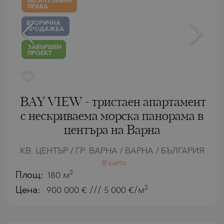
ЕКСКЛУЗИВНИ
ПРАВА
ВТОРИЧНА
ПРОДАЖБА
ЗАВЪРШЕН
ПРОЕКТ
BAY VIEW - тристаен апартамент
с нескриваема морска панорама в
центъра на Варна
КВ. ЦЕНТЪР / ГР. ВАРНА / ВАРНА / БЪЛГАРИЯ
КАРТА
2
Площ:
180 м
2
Цена:
900 000
€ /// 5 000 €/м