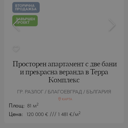
ВТОРИЧНА
ПРОДАЖБА
ЗАВЪРШЕН
ПРОЕКТ
Просторен апартамент с две бани
и прекрасна веранда в Терра
Комплекс
ГР. РАЗЛОГ / БЛАГОЕВГРАД / БЪЛГАРИЯ
КАРТА
2
Площ:
81 м
2
Цена:
120 000
€ /// 1 481 €/м