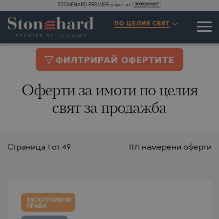
STONEHARD PREMIER е част от
ПО ЦЕЛИЯ СВЯТ
ФИЛТРИРАЙ ОФЕРТИТЕ
Оферти за имоти по целия
свят за продажба
Страницa 1 от 49
1171 намерени оферти
ЕКСКЛУЗИВНИ
ПРАВА