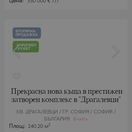
Цена:
330 000
€ ///
ВТОРИЧНА
ПРОДАЖБА
ЗАВЪРШЕН
ПРОЕКТ
Прекрасна нова къща в престижен
затворен комплекс в "Драгалевци"
КВ. ДРАГАЛЕВЦИ / ГР. СОФИЯ / СОФИЯ /
БЪЛГАРИЯ
КАРТА
2
Площ:
240.20 м