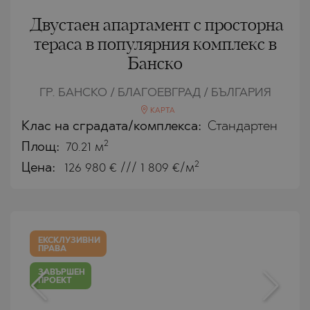
Двустаен апартамент с просторна
тераса в популярния комплекс в
Банско
ГР. БАНСКО / БЛАГОЕВГРАД / БЪЛГАРИЯ
КАРТА
Клас на сградата/комплекса:
Стандартен
2
Площ:
70.21 м
2
Цена:
126 980
€ /// 1 809 €/м
ЕКСКЛУЗИВНИ
ПРАВА
ЗАВЪРШЕН
ПРОЕКТ