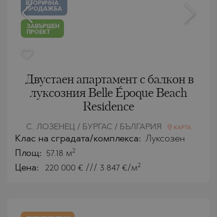
ВТОРИЧНА
ПРОДАЖБА
ЗАВЪРШЕН
ПРОЕКТ
Двустаен апартамент с балкон в
луксозния Belle Époque Beach
Residence
С. ЛОЗЕНЕЦ / БУРГАС / БЪЛГАРИЯ
КАРТА
Клас на сградата/комплекса:
Луксозен
2
Площ:
57.18 м
2
Цена:
220 000
€ /// 3 847 €/м