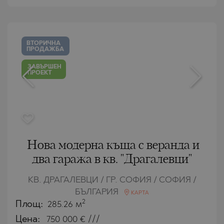
ВТОРИЧНА
ПРОДАЖБА
ЗАВЪРШЕН
ПРОЕКТ
Нова модерна къща с веранда и
два гаража в кв. "Драгалевци"
КВ. ДРАГАЛЕВЦИ / ГР. СОФИЯ / СОФИЯ /
БЪЛГАРИЯ
КАРТА
2
Площ:
285.26 м
Цена:
750 000
€ ///