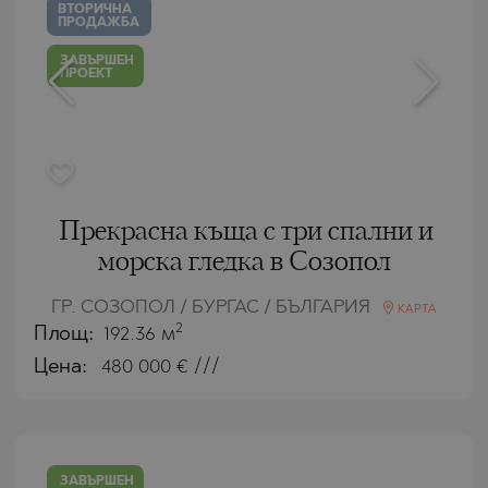
ВТОРИЧНА
ПРОДАЖБА
ЗАВЪРШЕН
ПРОЕКТ
Прекрасна къща с три спални и
морска гледка в Созопол
ГР. СОЗОПОЛ / БУРГАС / БЪЛГАРИЯ
КАРТА
2
Площ:
192.36 м
Цена:
480 000
€ ///
ЗАВЪРШЕН