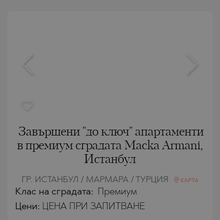
Завършени "до ключ" апартаменти
в премиум сградата Macka Armani,
Истанбул
ГР. ИСТАНБУЛ / МАРМАРА / ТУРЦИЯ
КАРТА
Клас на сградата:
Премиум
Цени
:
ЦЕНА ПРИ ЗАПИТВАНЕ