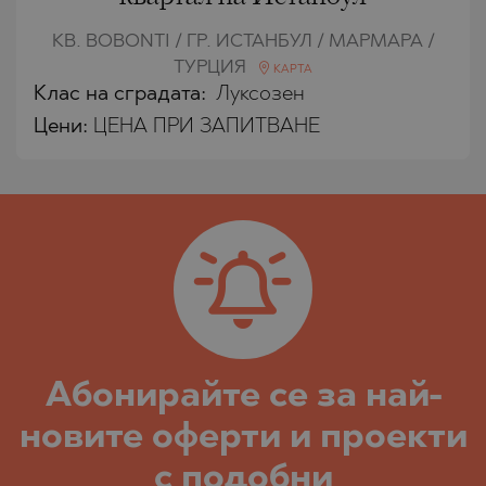
КВ. BOBONTI / ГР. ИСТАНБУЛ / МАРМАРА /
ТУРЦИЯ
КАРТА
Клас на сградата:
Луксозен
Цени
:
ЦЕНА ПРИ ЗАПИТВАНЕ
Абoнирайте се за най-
новите оферти и проекти
с подобни