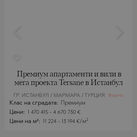
Премиум апартаменти и вили в
мега проекта Tersane в Истанбул
ГР. ИСТАНБУЛ / МАРМАРА / ТУРЦИЯ
КАРТА
Клас на сградата:
Премиум
Цени
:
1 470 415
-
4 670 730
€
2
Цени на м²:
11 224 - 13 194 €/м