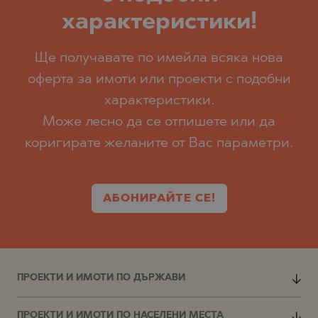
характеристики!
Ще получавате по имейла всяка нова
оферта за имоти или проекти с подобни
характеристики.
Може лесно да се отпишете или да
коригирате желаните от Вас параметри.
АБОНИРАЙТЕ СЕ!
ПРОЕКТИ И ИМОТИ ПО ДЪРЖАВИ
ПРОЕКТИ И ИМОТИ ПО НАСЕЛЕНИ МЕСТА