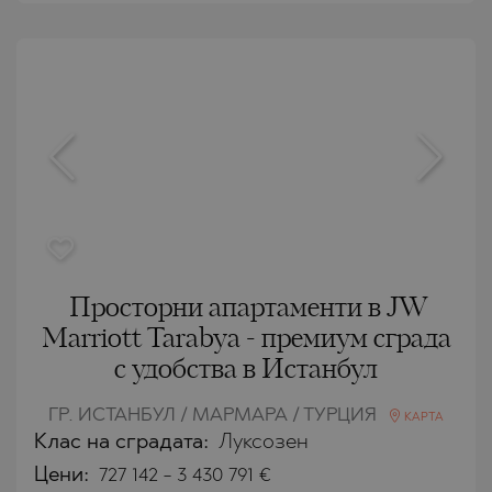
Просторни апартаменти в JW
Marriott Tarabya - премиум сграда
с удобства в Истанбул
ГР. ИСТАНБУЛ / МАРМАРА / ТУРЦИЯ
КАРТА
Клас на сградата:
Луксозен
Цени
:
727 142
-
3 430 791
€