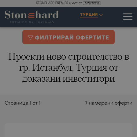
STONEHARD PREMIER е част от
ТУРЦИЯ
ФИЛТРИРАЙ ОФЕРТИТЕ
Проекти ново строителство в
гр. Истанбул, Турция от
доказани инвеститори
Страницa 1 от 1
7 намерени оферти