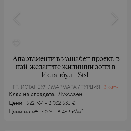
Апартаменти в мащабен проект, в
най-желаните жилищни зони в
Истанбул - Sisli
ГР. ИСТАНБУЛ / МАРМАРА / ТУРЦИЯ
КАРТА
Клас на сградата:
Луксозен
Цени
:
622 764
-
2 032 633
€
2
Цени на м²:
7 076 - 8 469 €/м