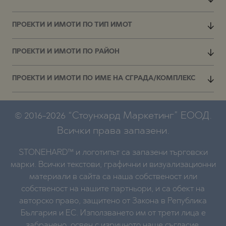
ПРОЕКТИ И ИМОТИ ПО ТИП ИМОТ
ПРОЕКТИ И ИМОТИ ПО РАЙОН
ПРОЕКТИ И ИМОТИ ПО ИМЕ НА СГРАДА/КОМПЛЕКС
© 2016-2026 “Стоунхард Маркетинг” ЕООД.
Всички права запазени.
STONEHARD™ и логотипът са запазени търговски
марки. Всички текстови, графични и визуализационни
материали в сайта са наша собственост или
собственост на нашите партньори, и са обект на
авторско право, защитено от Закона в Република
България и ЕС. Използването им от трети лица е
забранено, освен с изричното наше съгласие,