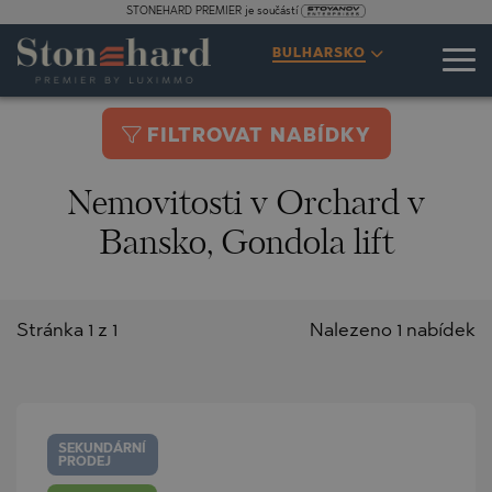
STONEHARD PREMIER je součástí
BULHARSKO
FILTROVAT NABÍDKY
Nemovitosti v Orchard v
Bansko, Gondola lift
Stránka 1 z 1
Nalezeno 1 nabídek
SEKUNDÁRNÍ
PRODEJ