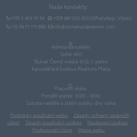
Naše kontakty:
+359 2 404 97 34
+359 887 502 003 (WhatsApp, Viber)
+35 98 77 777 888
info@stonehardpremier.com
Adresa kanceláře:
Sofie 1407
Bulvár Černý vráska 51-G, 7. patro
Kancelářská budova Realtons Place
Pracovní doba:
Pondělí-pátek: 10:00 - 18:00;
Sobota-neděle a státní svátky: dny volna
Podmínky používání webu
Zásady ochrany osobních
údajů
Zásady používání cookies
Nastavení cookies
Profesionální blog
Mapa webu