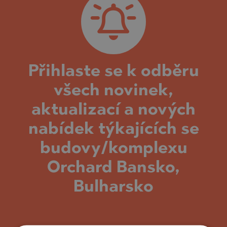
Přihlaste se k odběru
všech novinek,
aktualizací a nových
nabídek týkajících se
budovy/komplexu
Orchard Bansko,
Bulharsko