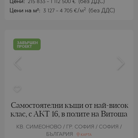
Цени
:
215 833
-
1 112 500
€
(без ДДС)
2
Цени на м²:
3 127 - 4 705 €/м
(без ДДС)
ЗАВЪРШЕН
ПРОЕКТ
Самостоятелни къщи от най-висок
клас, с АКТ 16, в полите на Витоша
КВ. СИМЕОНОВО / ГР. СОФИЯ / СОФИЯ /
БЪЛГАРИЯ
КАРТА