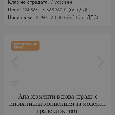
Клас на сградата:
Луксозен
Цени
:
124 866
-
6 663 780
€
(без ДДС)
2
Цени на м²:
2 450 - 6 000 €/м
(без ДДС)
ЕКСКЛУЗИВНИ
ПРАВА
Апартаменти в нова сграда с
иновативна концепция за модерен
градски живот