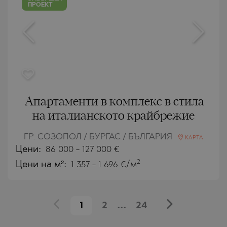
ПРОЕКТ
Апартаменти в комплекс в стила
на италианското крайбрежие
ГР. СОЗОПОЛ / БУРГАС / БЪЛГАРИЯ
КАРТА
Цени
:
86 000
-
127 000
€
2
Цени на м²:
1 357 - 1 696 €/м
1
2
...
24