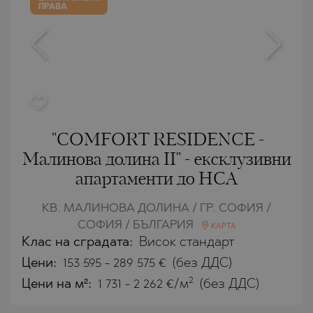
ПРАВА
"COMFORT RESIDENCE -
Малинова долина II" - ексклузивни
апартаменти до НСА
КВ. МАЛИНОВА ДОЛИНА / ГР. СОФИЯ /
СОФИЯ / БЪЛГАРИЯ
КАРТА
Клас на сградата:
Висок стандарт
Цени
:
153 595
-
289 575
€
(без ДДС)
2
Цени на м²:
1 731 - 2 262 €/м
(без ДДС)