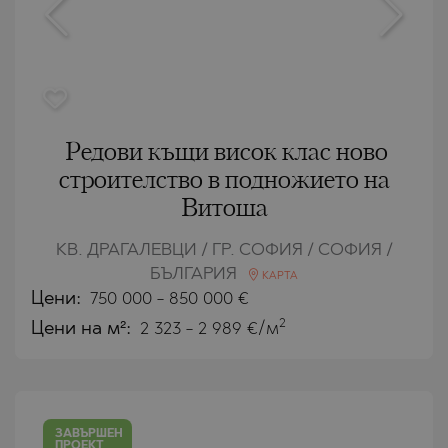
Редови къщи висок клас ново
строителство в подножието на
Витоша
КВ. ДРАГАЛЕВЦИ / ГР. СОФИЯ / СОФИЯ /
БЪЛГАРИЯ
КАРТА
Цени
:
750 000
-
850 000
€
2
Цени на м²:
2 323 - 2 989 €/м
ЗАВЪРШЕН
ПРОЕКТ