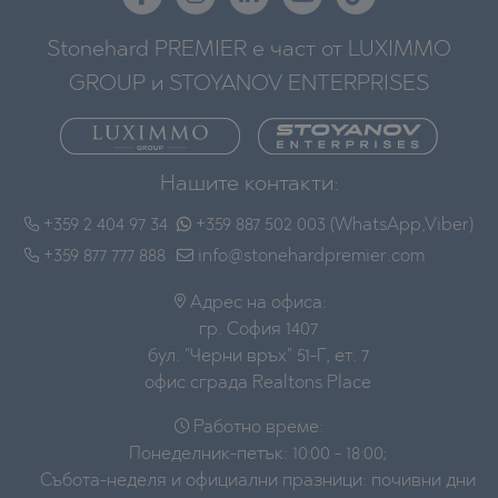
Stonehard PREMIER е част от LUXIMMO
GROUP и STOYANOV ENTERPRISES
Нашите контакти:
+359 2 404 97 34
+359 887 502 003 (WhatsApp,Viber)
+359 877 777 888
info@stonehardpremier.com
Адрес на офиса:
гр. София 1407
бул. "Черни връх" 51-Г, ет. 7
офис сграда Realtons Place
Работно време:
Понеделник-петък: 10:00 - 18:00;
Събота-неделя и официални празници: почивни дни