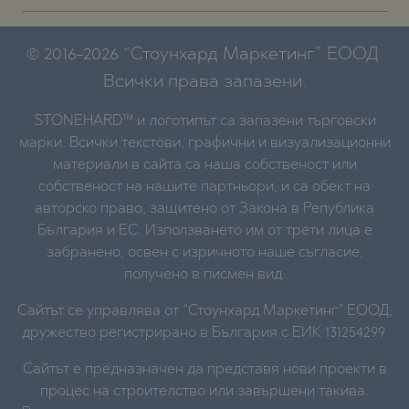
© 2016-2026 “Стоунхард Маркетинг” ЕООД.
Всички права запазени.
STONEHARD™ и логотипът са запазени търговски
марки. Всички текстови, графични и визуализационни
материали в сайта са наша собственост или
собственост на нашите партньори, и са обект на
авторско право, защитено от Закона в Република
България и ЕС. Използването им от трети лица е
забранено, освен с изричното наше съгласие,
получено в писмен вид.
Сайтът се управлява от “Стоунхард Маркетинг” ЕООД,
дружество регистрирано в България с ЕИК 131254299.
Сайтът е предназначен да представя нови проекти в
процес на строителство или завършени такива.