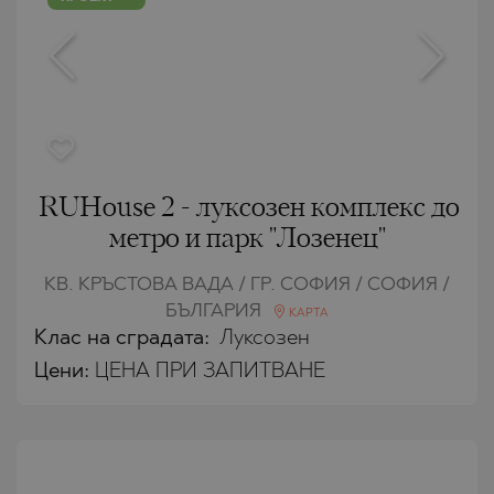
RUHouse 2 - луксозен комплекс до
метро и парк "Лозенец"
КВ. КРЪСТОВА ВАДА / ГР. СОФИЯ / СОФИЯ /
БЪЛГАРИЯ
КАРТА
Клас на сградата:
Луксозен
Цени
:
ЦЕНА ПРИ ЗАПИТВАНЕ