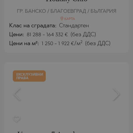
ГР. БАНСКО / БЛАГОЕВГРАД / БЪЛГАРИЯ
КАРТА
Клас на сградата:
Стандартен
Цени
:
81 288
-
164 332
€
(без ДДС)
2
Цени на м²:
1 250 - 1 922 €/м
(без ДДС)
ЕКСКЛУЗИВНИ
ПРАВА