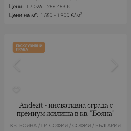
Цени
:
117 026
-
286 483
€
2
Цени на м²:
1 550 - 1 900 €/м
ЕКСКЛУЗИВНИ
ПРАВА
Andezit - иновативна сграда с
премиум жилища в кв. "Бояна"
КВ. БОЯНА / ГР. СОФИЯ / СОФИЯ / БЪЛГАРИЯ