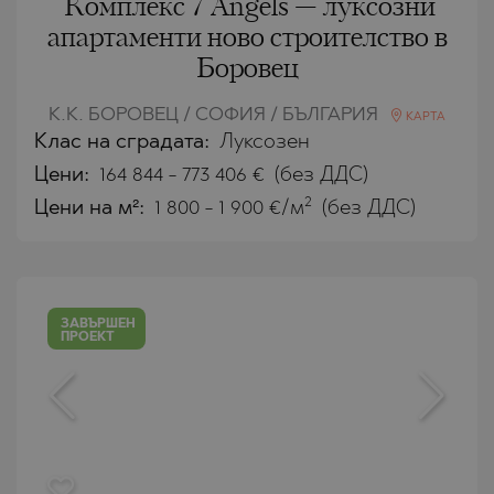
Комплекс 7 Angels — луксозни
апартаменти ново строителство в
Боровец
К.К. БОРОВЕЦ / СОФИЯ / БЪЛГАРИЯ
КАРТА
Клас на сградата:
Луксозен
Цени
:
164 844
-
773 406
€
(без ДДС)
2
Цени на м²:
1 800 - 1 900 €/м
(без ДДС)
ЗАВЪРШЕН
ПРОЕКТ