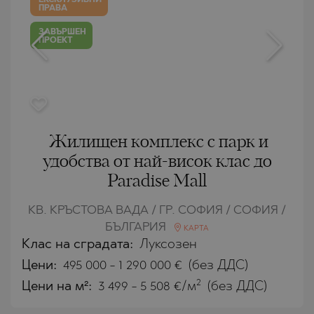
ПРАВА
ЗАВЪРШЕН
ПРОЕКТ
Жилищен комплекс с парк и
удобства от най-висок клас до
Paradise Mall
КВ. КРЪСТОВА ВАДА / ГР. СОФИЯ / СОФИЯ /
БЪЛГАРИЯ
КАРТА
Клас на сградата:
Луксозен
Цени
:
495 000
-
1 290 000
€
(без ДДС)
2
Цени на м²:
3 499 - 5 508 €/м
(без ДДС)