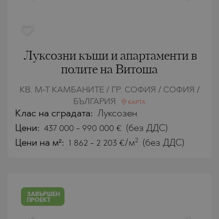
Луксозни къщи и апартаменти в
полите на Витоша
КВ. М-Т КАМБАНИТЕ / ГР. СОФИЯ / СОФИЯ /
БЪЛГАРИЯ
КАРТА
Клас на сградата:
Луксозен
Цени
:
437 000
-
990 000
€
(без ДДС)
2
Цени на м²:
1 862 - 2 203 €/м
(без ДДС)
ЗАВЪРШЕН
ПРОЕКТ