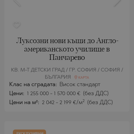
Луксозни нови къщи до Англо-
американското училище в
Панчарево
КВ. М-Т ДЕТСКИ ГРАД / ГР. СОФИЯ / СОФИЯ /
БЪЛГАРИЯ
КАРТА
Клас на сградата:
Висок стандарт
Цени
:
1 255 000
-
1 570 000
€
(без ДДС)
2
Цени на м²:
2 042 - 2 199 €/м
(без ДДС)
ЕКСКЛУЗИВНИ