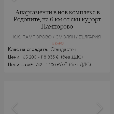
Апартаменти в нов комплекс в
Родопите, на 6 км от ски курорт
Пампорово
К.К. ПАМПОРОВО / СМОЛЯН / БЪЛГАРИЯ
КАРТА
Клас на сградата:
Стандартен
Цени
:
65 200
-
118 833
€
(без ДДС)
2
Цени на м²:
742 - 1 100 €/м
(без ДДС)