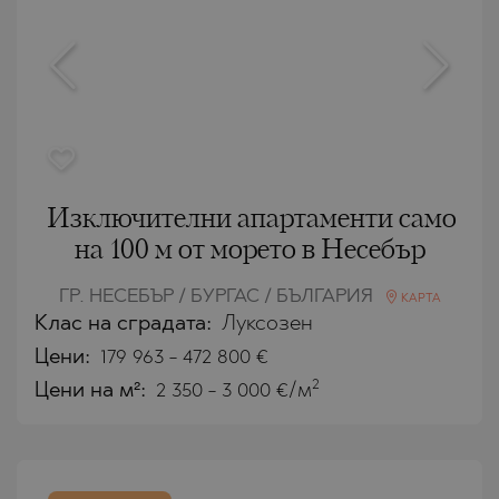
Изключителни апартаменти само
на 100 м от морето в Несебър
ГР. НЕСЕБЪР / БУРГАС / БЪЛГАРИЯ
КАРТА
Клас на сградата:
Луксозен
Цени
:
179 963
-
472 800
€
2
Цени на м²:
2 350 - 3 000 €/м