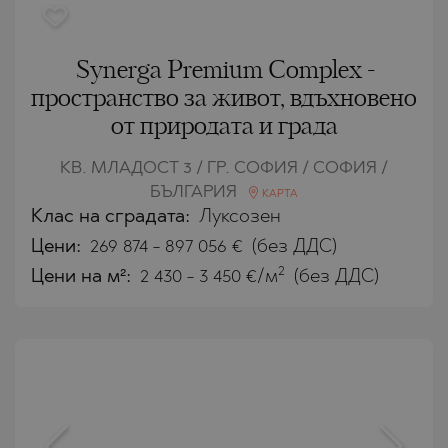
Synerga Premium Complex -
пространство за живот, вдъхновено
от природата и града
КВ. МЛАДОСТ 3 / ГР. СОФИЯ / СОФИЯ /
БЪЛГАРИЯ
КАРТА
Клас на сградата:
Луксозен
Цени
:
269 874
-
897 056
€
(без ДДС)
2
Цени на м²:
2 430 - 3 450 €/м
(без ДДС)