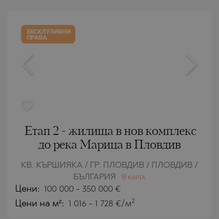
ЕКСКЛУЗИВНИ
ПРАВА
Етап 2 - жилища в нов комплекс
до река Марица в Пловдив
КВ. КЪРШИЯКА / ГР. ПЛОВДИВ / ПЛОВДИВ /
БЪЛГАРИЯ
КАРТА
Цени
:
100 000
-
350 000
€
2
Цени на м²:
1 016 - 1 728 €/м