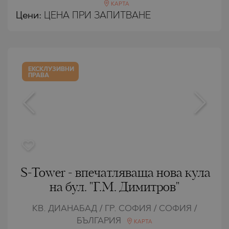
КАРТА
Цени
:
ЦЕНА ПРИ ЗАПИТВАНЕ
ЕКСКЛУЗИВНИ
ПРАВА
S-Tower - впечатляваща нова кула
на бул. "Г.М. Димитров"
КВ. ДИАНАБАД / ГР. СОФИЯ / СОФИЯ /
БЪЛГАРИЯ
КАРТА