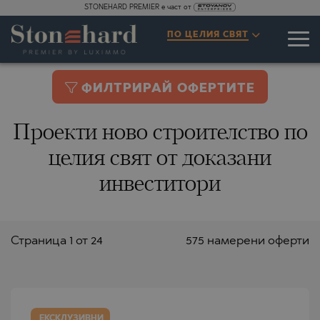
STONEHARD PREMIER е част от
ПО ЦЕЛИЯ СВЯТ
ФИЛТРИРАЙ ОФЕРТИТЕ
Проекти ново строителство по
целия свят от доказани
инвеститори
Страницa 1 от 24
575 намерени оферти
ЕКСКЛУЗИВНИ