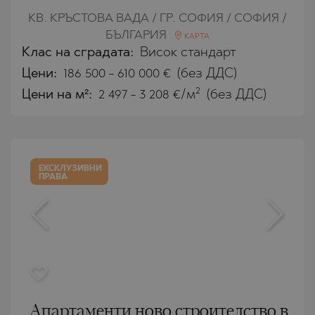
КВ. КРЪСТОВА ВАДА / ГР. СОФИЯ / СОФИЯ /
БЪЛГАРИЯ
КАРТА
Клас на сградата:
Висок стандарт
Цени
:
186 500
-
610 000
€
(без ДДС)
2
Цени на м²:
2 497 - 3 208 €/м
(без ДДС)
ЕКСКЛУЗИВНИ
ПРАВА
Апартаменти ново строителство в