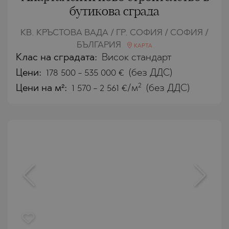
бутикова сграда
КВ. КРЪСТОВА ВАДА / ГР. СОФИЯ / СОФИЯ /
БЪЛГАРИЯ
КАРТА
Клас на сградата:
Висок стандарт
Цени
:
178 500
-
535 000
€
(без ДДС)
2
Цени на м²:
1 570 - 2 561 €/м
(без ДДС)