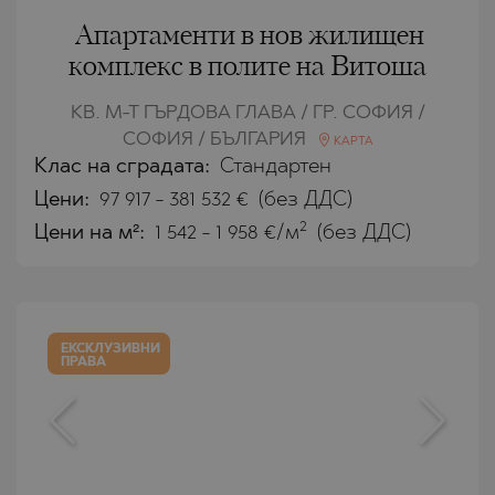
Апартаменти в нов жилищен
комплекс в полите на Витоша
КВ. М-Т ГЪРДОВА ГЛАВА / ГР. СОФИЯ /
СОФИЯ / БЪЛГАРИЯ
КАРТА
Клас на сградата:
Стандартен
Цени
:
97 917
-
381 532
€
(без ДДС)
2
Цени на м²:
1 542 - 1 958 €/м
(без ДДС)
ЕКСКЛУЗИВНИ
ПРАВА