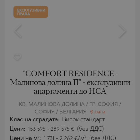
ЕКСКЛУЗИВНИ
ПРАВА
"COMFORT RESIDENCE -
Малинова долина II" - ексклузивни
апартаменти до НСА
КВ. МАЛИНОВА ДОЛИНА / ГР. СОФИЯ /
СОФИЯ / БЪЛГАРИЯ
КАРТА
Клас на сградата:
Висок стандарт
Цени
:
153 595
-
289 575
€
(без ДДС)
2
Цени на м²:
1 731 - 2 262 €/м
(без ДДС)