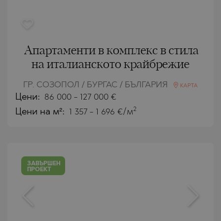
Апартаменти в комплекс в стила
на италианското крайбрежие
ГР. СОЗОПОЛ / БУРГАС / БЪЛГАРИЯ
КАРТА
Цени
:
86 000
-
127 000
€
2
Цени на м²:
1 357 - 1 696 €/м
ЗАВЪРШЕН
ПРОЕКТ