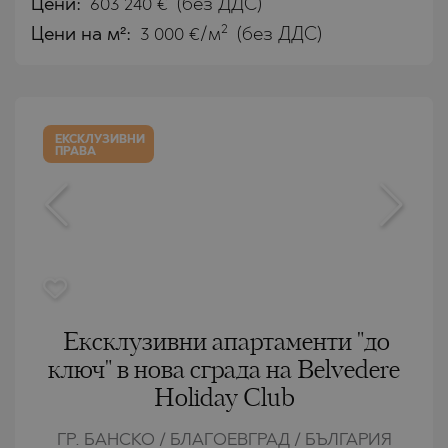
Цени
:
603 240
€
(без ДДС)
2
Цени на м²:
3 000 €/м
(без ДДС)
ЕКСКЛУЗИВНИ
ПРАВА
Ексклузивни апартаменти "до
ключ" в нова сграда на Belvedere
Holiday Club
ГР. БАНСКО / БЛАГОЕВГРАД / БЪЛГАРИЯ