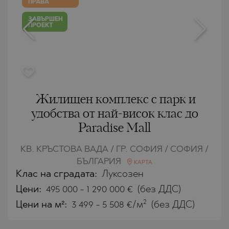
ПРАВА
ЗАВЪРШЕН
ПРОЕКТ
Жилищен комплекс с парк и
удобства от най-висок клас до
Paradise Mall
КВ. КРЪСТОВА ВАДА / ГР. СОФИЯ / СОФИЯ /
БЪЛГАРИЯ
КАРТА
Клас на сградата:
Луксозен
Цени
:
495 000
-
1 290 000
€
(без ДДС)
2
Цени на м²:
3 499 - 5 508 €/м
(без ДДС)