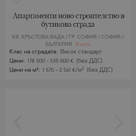
Апартаменти ново строителство в
бутикова сграда
КВ. КРЪСТОВА ВАДА / ГР. СОФИЯ / СОФИЯ /
БЪЛГАРИЯ
КАРТА
Клас на сградата:
Висок стандарт
Цени
:
178 500
-
535 000
€
(без ДДС)
2
Цени на м²:
1 570 - 2 561 €/м
(без ДДС)