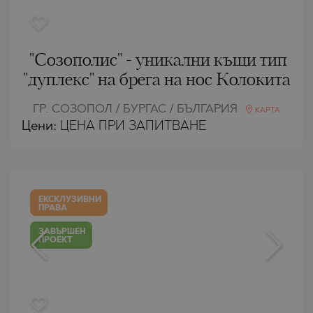
"Созополис" - уникални къщи тип
"дуплекс" на брега на нос Колокита
ГР. СОЗОПОЛ / БУРГАС / БЪЛГАРИЯ
КАРТА
Цени
:
ЦЕНА ПРИ ЗАПИТВАНЕ
ЕКСКЛУЗИВНИ
ПРАВА
ЗАВЪРШЕН
ПРОЕКТ