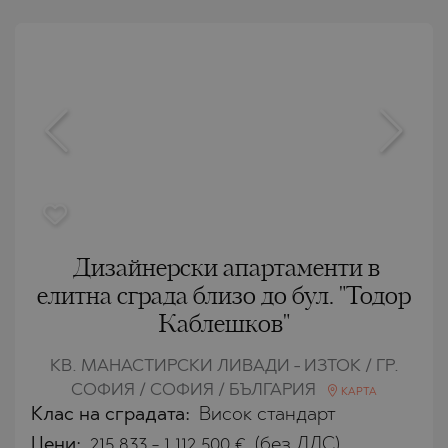
Дизайнерски апартаменти в
елитна сграда близо до бул. "Тодор
Каблешков"
КВ. МАНАСТИРСКИ ЛИВАДИ - ИЗТОК / ГР.
СОФИЯ / СОФИЯ / БЪЛГАРИЯ
КАРТА
Клас на сградата:
Висок стандарт
Цени
:
215 833
-
1 112 500
€
(без ДДС)