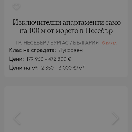
Изключителни апартаменти само
на 100 м от морето в Несебър
ГР. НЕСЕБЪР / БУРГАС / БЪЛГАРИЯ
КАРТА
Клас на сградата:
Луксозен
Цени
:
179 963
-
472 800
€
2
Цени на м²:
2 350 - 3 000 €/м