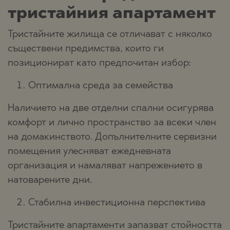
тристайния апартамент
Тристайните жилища се отличават с няколко
съществени предимства, които ги
позиционират като предпочитан избор:
Оптимална среда за семейства
Наличието на две отделни спални осигурява
комфорт и лично пространство за всеки член
на домакинството. Допълнителните сервизни
помещения улесняват ежедневната
организация и намаляват напрежението в
натоварените дни.
Стабилна инвестиционна перспектива
Тристайните апартаменти запазват стойността