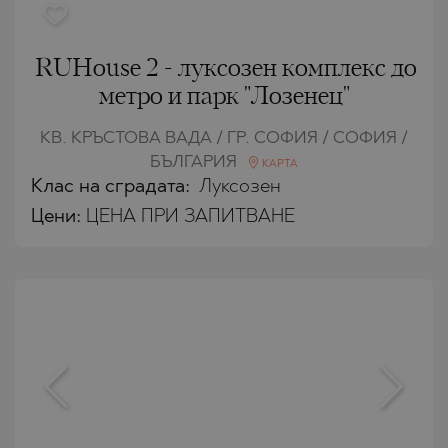
RUHouse 2 - луксозен комплекс до
метро и парк "Лозенец"
КВ. КРЪСТОВА ВАДА / ГР. СОФИЯ / СОФИЯ /
БЪЛГАРИЯ
КАРТА
Клас на сградата:
Луксозен
Цени
:
ЦЕНА ПРИ ЗАПИТВАНЕ