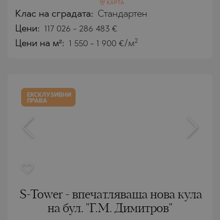
КАРТА
Клас на сградата:
Стандартен
Цени
:
117 026
-
286 483
€
2
Цени на м²:
1 550 - 1 900 €/м
ЕКСКЛУЗИВНИ
ПРАВА
S-Tower - впечатляваща нова кула
на бул. "Г.М. Димитров"