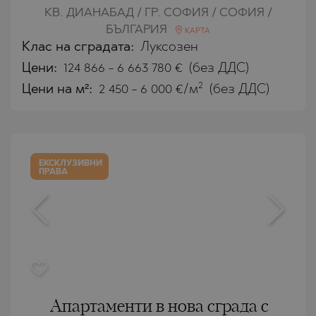
КВ. ДИАНАБАД / ГР. СОФИЯ / СОФИЯ /
БЪЛГАРИЯ
КАРТА
Клас на сградата:
Луксозен
Цени
:
124 866
-
6 663 780
€
(без ДДС)
2
Цени на м²:
2 450 - 6 000 €/м
(без ДДС)
ЕКСКЛУЗИВНИ
ПРАВА
Апартаменти в нова сграда с