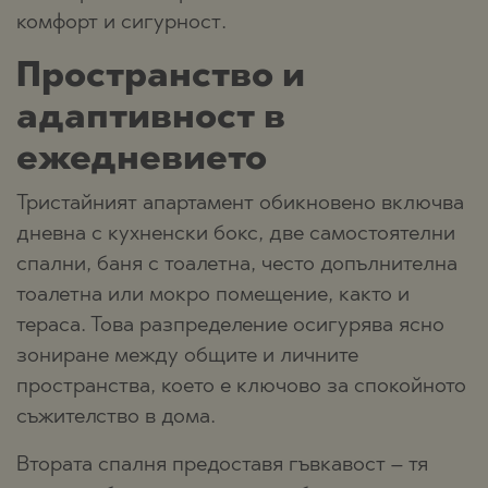
комфорт и сигурност.
Пространство и
адаптивност в
ежедневието
Тристайният апартамент обикновено включва
дневна с кухненски бокс, две самостоятелни
спални, баня с тоалетна, често допълнителна
тоалетна или мокро помещение, както и
тераса. Това разпределение осигурява ясно
зониране между общите и личните
пространства, което е ключово за спокойното
съжителство в дома.
Втората спалня предоставя гъвкавост – тя