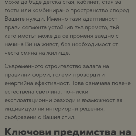
може да бъде детска стая, кабинет, стая за
гости или комбинирано пространство според
Вашите нужди. Именно тази адаптивност
прави сегмента устойчив във времето, тъй
като имотът може да се променя заедно с
начина Ви на живот, без необходимост от
честа смяна на жилище.
Съвременното строителство залага на
правилни форми, големи прозорци и
енергийна ефективност. Това означава повече
естествена светлина, по-ниски
експлоатационни разходи и възможност за
индивидуални интериорни решения,
съобразени с Вашия стил.
Ключови предимства на