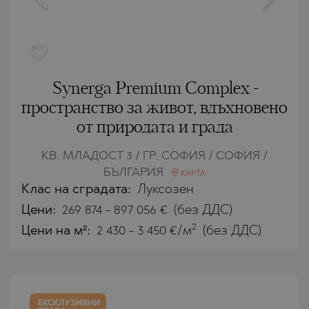
Synerga Premium Complex -
пространство за живот, вдъхновено
от природата и града
КВ. МЛАДОСТ 3 / ГР. СОФИЯ / СОФИЯ /
БЪЛГАРИЯ
КАРТА
Клас на сградата:
Луксозен
Цени
:
269 874
-
897 056
€
(без ДДС)
2
Цени на м²:
2 430 - 3 450 €/м
(без ДДС)
ЕКСКЛУЗИВНИ