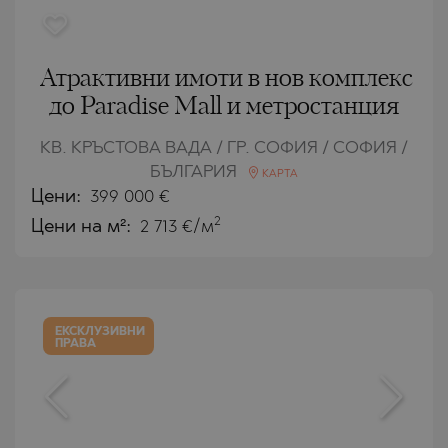
Атрактивни имоти в нов комплекс
до Paradise Mall и метростанция
КВ. КРЪСТОВА ВАДА / ГР. СОФИЯ / СОФИЯ /
БЪЛГАРИЯ
КАРТА
Цени
:
399 000
€
2
Цени на м²:
2 713 €/м
ЕКСКЛУЗИВНИ
ПРАВА