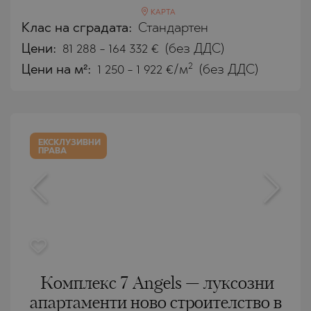
КАРТА
Клас на сградата:
Стандартен
Цени
:
81 288
-
164 332
€
(без ДДС)
2
Цени на м²:
1 250 - 1 922 €/м
(без ДДС)
ЕКСКЛУЗИВНИ
ПРАВА
Комплекс 7 Angels — луксозни
апартаменти ново строителство в