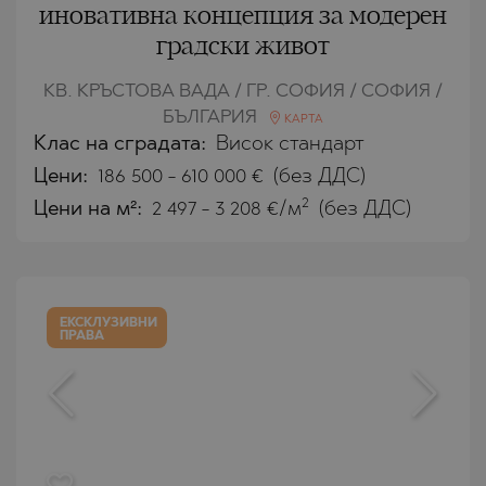
иновативна концепция за модерен
градски живот
КВ. КРЪСТОВА ВАДА / ГР. СОФИЯ / СОФИЯ /
БЪЛГАРИЯ
КАРТА
Клас на сградата:
Висок стандарт
Цени
:
186 500
-
610 000
€
(без ДДС)
2
Цени на м²:
2 497 - 3 208 €/м
(без ДДС)
ЕКСКЛУЗИВНИ
ПРАВА