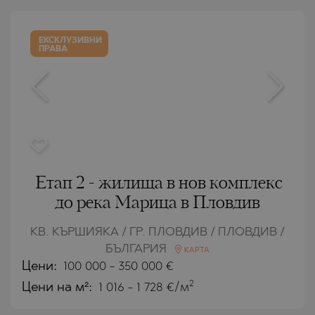
ЕКСКЛУЗИВНИ
ПРАВА
Етап 2 - жилища в нов комплекс
до река Марица в Пловдив
КВ. КЪРШИЯКА / ГР. ПЛОВДИВ / ПЛОВДИВ /
БЪЛГАРИЯ
КАРТА
Цени
:
100 000
-
350 000
€
2
Цени на м²:
1 016 - 1 728 €/м