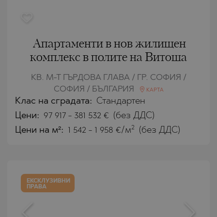
Апартаменти в нов жилищен
комплекс в полите на Витоша
КВ. М-Т ГЪРДОВА ГЛАВА / ГР. СОФИЯ /
СОФИЯ / БЪЛГАРИЯ
КАРТА
Клас на сградата:
Стандартен
Цени
:
97 917
-
381 532
€
(без ДДС)
2
Цени на м²:
1 542 - 1 958 €/м
(без ДДС)
ЕКСКЛУЗИВНИ
ПРАВА