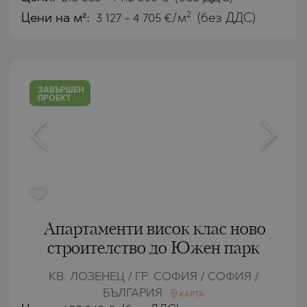
2
Цени на м²:
3 127 - 4 705 €/м
(без ДДС)
ЗАВЪРШЕН
ПРОЕКТ
Апартаменти висок клас ново
строителство до Южен парк
КВ. ЛОЗЕНЕЦ / ГР. СОФИЯ / СОФИЯ /
БЪЛГАРИЯ
КАРТА