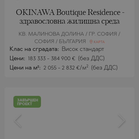
OKINAWA Boutique Residence -
здравословна жилищна среда
КВ. МАЛИНОВА ДОЛИНА / ГР. СОФИЯ /
СОФИЯ / БЪЛГАРИЯ
КАРТА
Клас на сградата:
Висок стандарт
Цени
:
183 333
-
384 900
€
(без ДДС)
2
Цени на м²:
2 055 - 2 832 €/м
(без ДДС)
ЗАВЪРШЕН
ПРОЕКТ