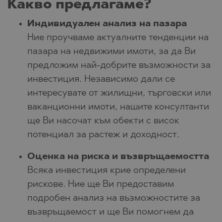
Какво предлагаме?
Индивидуален анализ на пазара
Ние проучваме актуалните тенденции на
пазара на недвижими имоти, за да Ви
предложим най-добрите възможности за
инвестиция. Независимо дали се
интересувате от жилищни, търговски или
ваканционни имоти, нашите консултанти
ще Ви насочат към обекти с висок
потенциал за растеж и доходност.
Оценка на риска и възвръщаемостта
Всяка инвестиция крие определени
рискове. Ние ще Ви предоставим
подробен анализ на възможностите за
възвръщаемост и ще Ви помогнем да