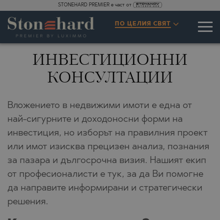
STONEHARD PREMIER е част от
ПО ЦЕЛИЯ СВЯТ
ИНВЕСТИЦИОННИ
КОНСУЛТАЦИИ
Вложението в недвижими имоти е една от
най-сигурните и доходоносни форми на
инвестиция, но изборът на правилния проект
или имот изисква прецизен анализ, познания
за пазара и дългосрочна визия. Нашият екип
от професионалисти е тук, за да Ви помогне
да направите информирани и стратегически
решения.