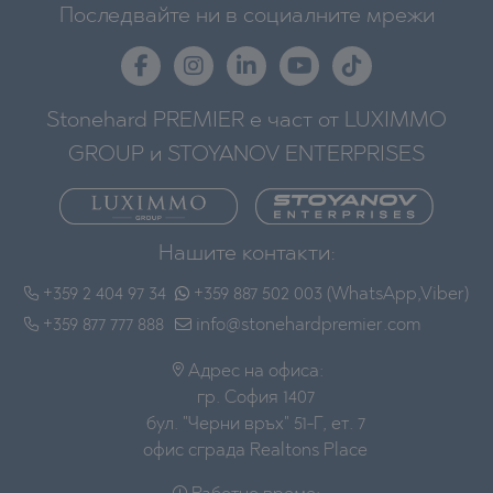
Последвайте ни в социалните мрежи
Stonehard PREMIER е част от LUXIMMO
GROUP и STOYANOV ENTERPRISES
Нашите контакти:
+359 2 404 97 34
+359 887 502 003 (WhatsApp,Viber)
+359 877 777 888
info@stonehardpremier.com
Адрес на офиса:
гр. София 1407
бул. "Черни връх" 51-Г, ет. 7
офис сграда Realtons Place