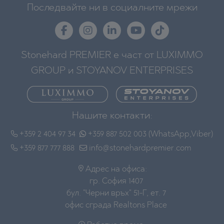
Последвайте ни в социалните мрежи
Stonehard PREMIER е част от LUXIMMO
GROUP и STOYANOV ENTERPRISES
Нашите контакти:
+359 2 404 97 34
+359 887 502 003 (WhatsApp,Viber)
+359 877 777 888
info@stonehardpremier.com
Адрес на офиса:
гр. София 1407
бул. "Черни връх" 51-Г, ет. 7
офис сграда Realtons Place