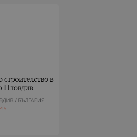
 строителство в
о Пловдив
ВДИВ / БЪЛГАРИЯ
РТА