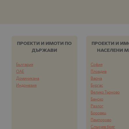
ПРОЕКТИ И ИМОТИ ПО
ПРОЕКТИ И ИМ
ДЪРЖАВИ
НАСЕЛЕНИ М
България
София
ОАЕ
Пловдив
Доминикана
Варна
Индонезия
Бургас
Велико Търново
Банско
Разлог
Боровец
Пампорово
Слънчев бряг