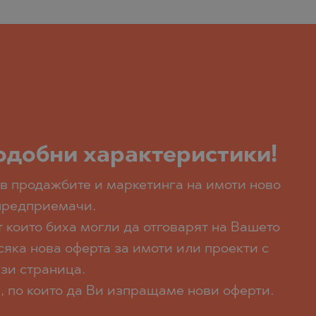
подобни характеристики!
в продажбите и маркетинга на имоти ново
 предприемачи.
 които биха могли да отговарят на Вашето
сяка нова оферта за имоти или проекти с
ази страница.
, по които да Ви изпращаме нови оферти.