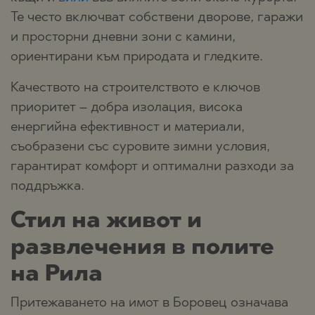
Те често включват собствени дворове, гаражи
и просторни дневни зони с камини,
ориентирани към природата и гледките.
Качеството на строителството е ключов
приоритет – добра изолация, висока
енергийна ефективност и материали,
съобразени със суровите зимни условия,
гарантират комфорт и оптимални разходи за
поддръжка.
Стил на живот и
развлечения в полите
на Рила
Притежаването на имот в Боровец означава