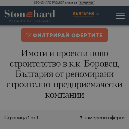
STONEHARD PREMIER е част от
БЪЛГАРИЯ
ФИЛТРИРАЙ ОФЕРТИТЕ
Имоти и проекти ново
строителство в к.к. Боровец,
България от реномирани
строително-предприемачески
компании
Страницa 1 от 1
3 намерени оферти