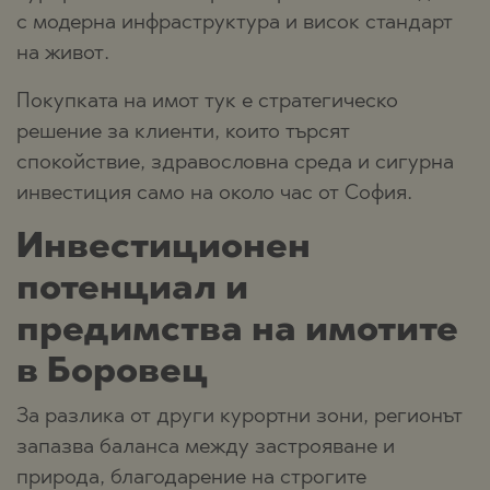
с модерна инфраструктура и висок стандарт
на живот.
Покупката на имот тук е стратегическо
решение за клиенти, които търсят
спокойствие, здравословна среда и сигурна
инвестиция само на около час от София.
Инвестиционен
потенциал и
предимства на имотите
в Боровец
За разлика от други курортни зони, регионът
запазва баланса между застрояване и
природа, благодарение на строгите