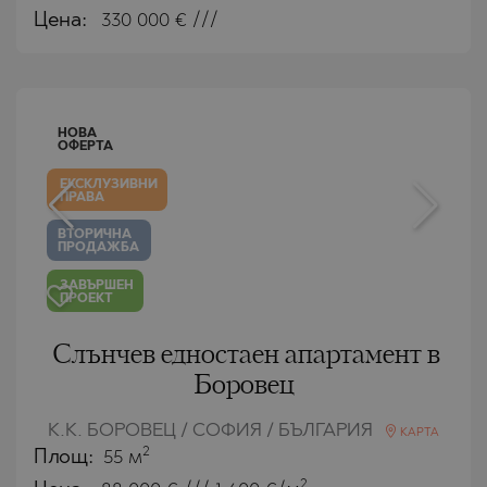
Цена:
330 000
€ ///
НОВА
ОФЕРТА
ЕКСКЛУЗИВНИ
ПРАВА
ВТОРИЧНА
ПРОДАЖБА
ЗАВЪРШЕН
ПРОЕКТ
Слънчев едностаен апартамент в
Боровец
К.К. БОРОВЕЦ / СОФИЯ / БЪЛГАРИЯ
КАРТА
2
Площ:
55 м
2