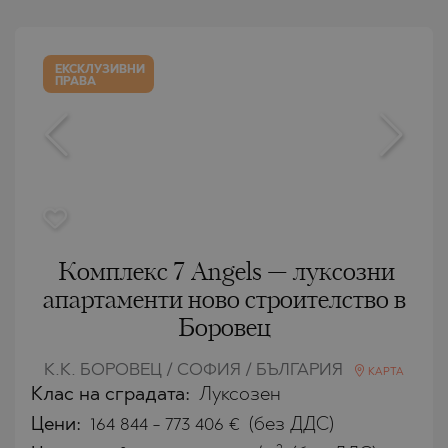
ЕКСКЛУЗИВНИ
ПРАВА
Комплекс 7 Angels — луксозни
апартаменти ново строителство в
Боровец
К.К. БОРОВЕЦ / СОФИЯ / БЪЛГАРИЯ
КАРТА
Клас на сградата:
Луксозен
Цени
:
164 844
-
773 406
€
(без ДДС)