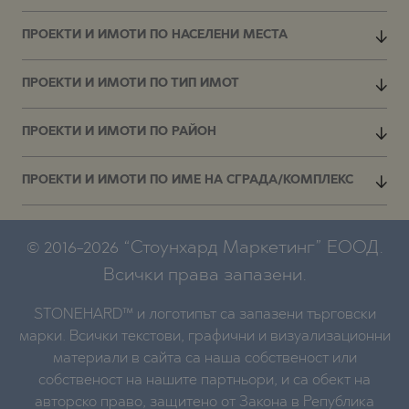
ПРОЕКТИ И ИМОТИ ПО НАСЕЛЕНИ МЕСТА
ПРОЕКТИ И ИМОТИ ПО ТИП ИМОТ
ПРОЕКТИ И ИМОТИ ПО РАЙОН
ПРОЕКТИ И ИМОТИ ПО ИМЕ НА СГРАДА/КОМПЛЕКС
© 2016-2026 “Стоунхард Маркетинг” ЕООД.
Всички права запазени.
STONEHARD™ и логотипът са запазени търговски
марки. Всички текстови, графични и визуализационни
материали в сайта са наша собственост или
собственост на нашите партньори, и са обект на
авторско право, защитено от Закона в Република