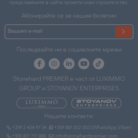
представяните в сайта проекти ново строителство.
Абонирайте се за нашия бюлетин
Последвайте ни в социалните мрежи
Stonehard PREMIER е част от LUXIMMO
GROUP и STOYANOV ENTERPRISES
Нашите контакти:
+359 2 404 97 34
+359 887 502 003 (WhatsApp,Viber)
+359 877 777 888
info@stonehardpremier.com