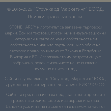
© 2016-2026 “Стоунхард Маркетинг” ЕООД.
Всички права запазени.
STONEHARD™ и логотипът са запазени търговски
марки. Всички текстови, графични и визуализационни
материали в сайта са наша собственост или
собственост на нашите партньори, и са обект на
авторско право, защитено от Закона в Република
България и ЕС. Използването им от трети лица е
забранено, освен с изричното наше съгласие,
получено в писмен вид.
Сайтът се управлява от “Стоунхард Маркетинг” ЕООД,
дружество регистрирано в България с ЕИК 131254299.
Сайтът е предназначен да представя нови проекти в
процес на строителство или завършени такива.
Въпреки усилията на нашия екип е възможно част от