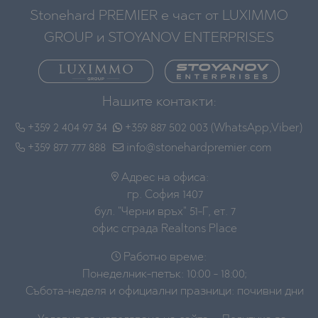
Stonehard PREMIER е част от LUXIMMO
GROUP и STOYANOV ENTERPRISES
Нашите контакти:
+359 2 404 97 34
+359 887 502 003 (WhatsApp,Viber)
+359 877 777 888
info@stonehardpremier.com
Адрес на офиса:
гр. София 1407
бул. "Черни връх" 51-Г, ет. 7
офис сграда Realtons Place
Работно време:
Понеделник-петък: 10:00 - 18:00;
Събота-неделя и официални празници: почивни дни