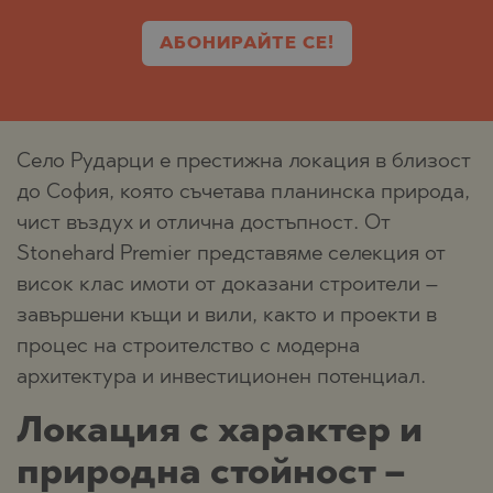
АБОНИРАЙТЕ СЕ!
Село Рударци е престижна локация в близост
до София, която съчетава планинска природа,
чист въздух и отлична достъпност. От
Stonehard Premier представяме селекция от
висок клас имоти от доказани строители –
завършени къщи и вили, както и проекти в
процес на строителство с модерна
архитектура и инвестиционен потенциал.
Локация с характер и
природна стойност –