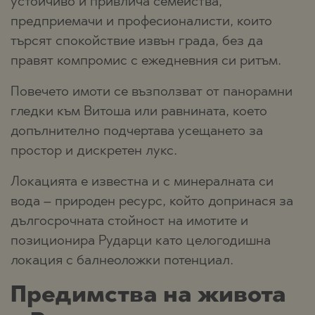
устойчиво и привлича семейства,
предприемачи и професионалисти, които
търсят спокойствие извън града, без да
правят компромис с ежедневния си ритъм.
Повечето имоти се възползват от панорамни
гледки към Витоша или равнината, което
допълнително подчертава усещането за
простор и дискретен лукс.
Локацията е известна и с минералната си
вода – природен ресурс, който допринася за
дългосрочната стойност на имотите и
позиционира Рударци като целогодишна
локация с балнеоложки потенциал.
Предимства на живота