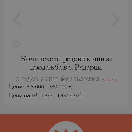
Комплекс от редови къщи за
продажба в с. Рударци
С. РУДАРЦИ / ПЕРНИК / БЪЛГАРИЯ
КАРТА
Цени
:
315 000
-
330 000
€
2
Цени на м²:
1 379 - 1 434 €/м