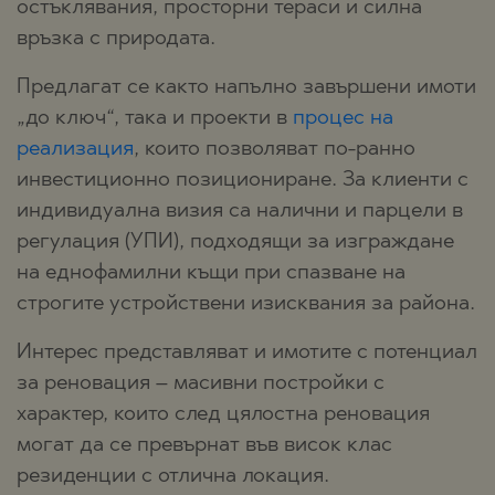
остъклявания, просторни тераси и силна
връзка с природата.
Предлагат се както напълно завършени имоти
„до ключ“, така и проекти в
процес на
реализация
, които позволяват по-ранно
инвестиционно позициониране. За клиенти с
индивидуална визия са налични и парцели в
регулация (УПИ), подходящи за изграждане
на еднофамилни къщи при спазване на
строгите устройствени изисквания за района.
Интерес представляват и имотите с потенциал
за реновация – масивни постройки с
характер, които след цялостна реновация
могат да се превърнат във висок клас
резиденции с отлична локация.