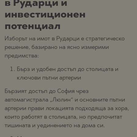
в Рударци и
инвестиционен
потенциал
Изборът на имот в Рударци е стратегическо
решение, базирано на ясно измерими
предимства:
Бърз и удобен достъп до столицата и
ключови пътни артерии
Бързият достъп до София чрез
автомагистрала „Люлин“ и основните пътни
артерии прави локацията подходяща за хора,
които работят в столицата, но предпочитат
тишината и уединението на дома си.