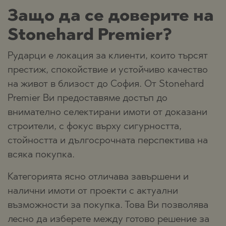
Защо да се доверите на
Stonehard Premier?
Рударци е локация за клиенти, които търсят
престиж, спокойствие и устойчиво качество
на живот в близост до София. От Stonehard
Premier Ви предоставяме достъп до
внимателно селектирани имоти от доказани
строители, с фокус върху сигурността,
стойността и дългосрочната перспектива на
всяка покупка.
Категорията ясно отличава завършени и
налични имоти от проекти с актуални
възможности за покупка. Това Ви позволява
лесно да изберете между готово решение за