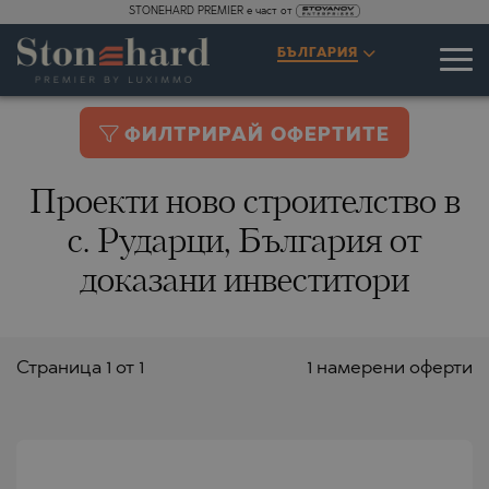
STONEHARD PREMIER е част от
БЪЛГАРИЯ
ФИЛТРИРАЙ ОФЕРТИТЕ
Проекти ново строителство в
с. Рударци, България от
доказани инвеститори
Страницa 1 от 1
1 намерени оферти