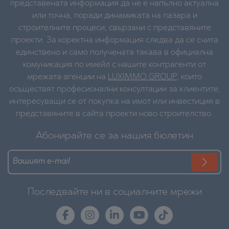
представената информация да не е напълно актуална
или точна, поради динамиката на пазара и
строителните процеси, свързани с представяните
проекти. За коректна информация следва да се счита
единствено и само получената такава в официална
комуникация по имейл с нашите контрагенти от
мрежата агенции на
LUXIMMO GROUP
, които
осъществят професионални консултации за клиентите,
интересуващи се от покупка на имот или инвестиция в
представяните в сайта проекти ново строителство.
Абонирайте се за нашия бюлетин
Последвайте ни в социалните мрежи