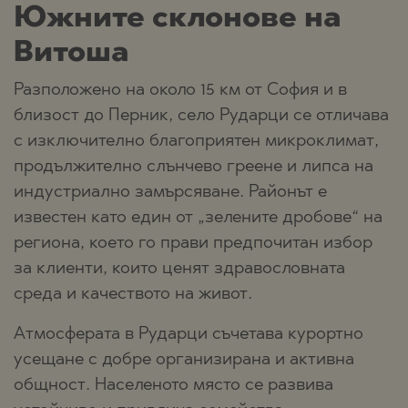
Южните склонове на
Витоша
Разположено на около 15 км от София и в
близост до Перник, село Рударци се отличава
с изключително благоприятен микроклимат,
продължително слънчево греене и липса на
индустриално замърсяване. Районът е
известен като един от „зелените дробове“ на
региона, което го прави предпочитан избор
за клиенти, които ценят здравословната
среда и качеството на живот.
Атмосферата в Рударци съчетава курортно
усещане с добре организирана и активна
общност. Населеното място се развива