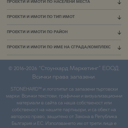
ПРОЕКТИ И ИМОТИ ПО НАСЕЛЕНИ МЕСТА
ПРОЕКТИ И ИМОТИ ПО ТИП ИМОТ
ПРОЕКТИ И ИМОТИ ПО РАЙОН
ПРОЕКТИ И ИМОТИ ПО ИМЕ НА СГРАДА/КОМПЛЕКС
© 2016-2026 “Стоунхард Маркетинг” ЕООД.
Всички права запазени.
STONEHARD™ и логотипът са запазени търговски
марки. Всички текстови, графични и визуализационни
материали в сайта са наша собственост или
собственост на нашите партньори, и са обект на
авторско право, защитено от Закона в Република
България и ЕС. Използването им от трети лица е