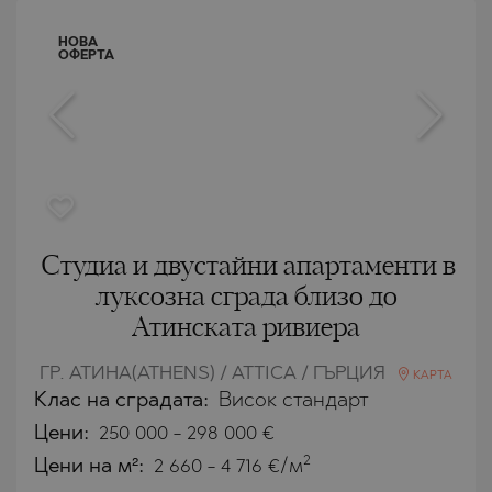
НОВА
ОФЕРТА
Студиа и двустайни апартаменти в
луксозна сграда близо до
Атинската ривиера
ГР. АТИНА(ATHENS) / ATTICA / ГЪРЦИЯ
КАРТА
Клас на сградата:
Висок стандарт
Цени
:
250 000
-
298 000
€
2
Цени на м²:
2 660 - 4 716 €/м