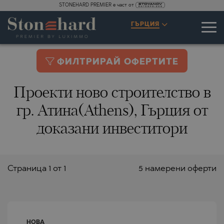
STONEHARD PREMIER е част от
ГЪРЦИЯ
ФИЛТРИРАЙ ОФЕРТИТЕ
Проекти ново строителство в
гр. Атина(Athens), Гърция от
доказани инвеститори
Страницa 1 от 1
5 намерени оферти
НОВА