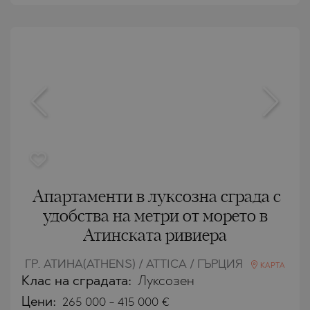
Апартаменти в луксозна сграда с
удобства на метри от морето в
Атинската ривиера
ГР. АТИНА(ATHENS) / ATTICA / ГЪРЦИЯ
КАРТА
Клас на сградата:
Луксозен
Цени
:
265 000
-
415 000
€