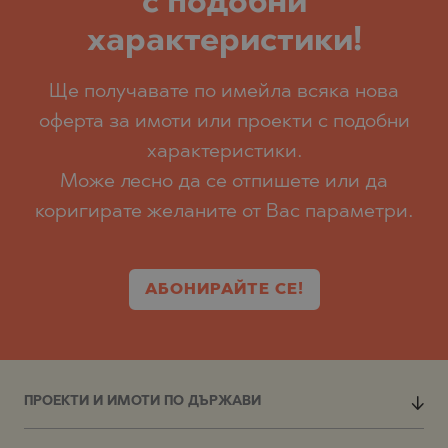
с подобни
характеристики!
Ще получавате по имейла всяка нова
оферта за имоти или проекти с подобни
характеристики.
Може лесно да се отпишете или да
коригирате желаните от Вас параметри.
АБОНИРАЙТЕ СЕ!
ПРОЕКТИ И ИМОТИ ПО ДЪРЖАВИ