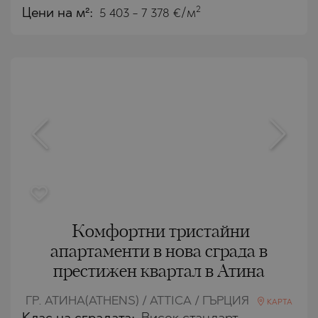
2
Цени на м²:
5 403 - 7 378 €/м
Комфортни тристайни
апартаменти в нова сграда в
престижен квартал в Атина
ГР. АТИНА(ATHENS) / ATTICA / ГЪРЦИЯ
КАРТА