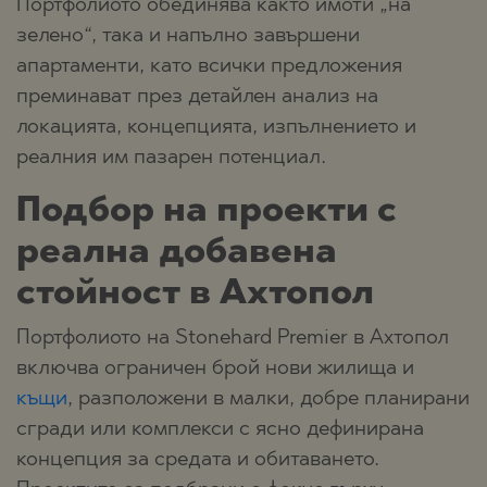
Портфолиото обединява както имоти „на
зелено“, така и напълно завършени
апартаменти, като всички предложения
преминават през детайлен анализ на
локацията, концепцията, изпълнението и
реалния им пазарен потенциал.
Подбор на проекти с
реална добавена
стойност в Ахтопол
Портфолиото на Stonehard Premier в Ахтопол
включва ограничен брой нови жилища и
къщи
, разположени в малки, добре планирани
сгради или комплекси с ясно дефинирана
концепция за средата и обитаването.