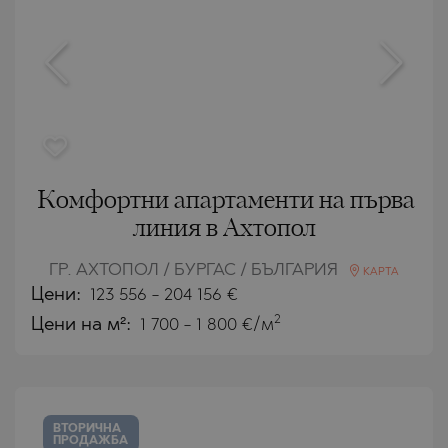
Комфортни апартаменти на първа
линия в Ахтопол
ГР. АХТОПОЛ / БУРГАС / БЪЛГАРИЯ
КАРТА
Цени
:
123 556
-
204 156
€
2
Цени на м²:
1 700 - 1 800 €/м
ВТОРИЧНА
ПРОДАЖБА