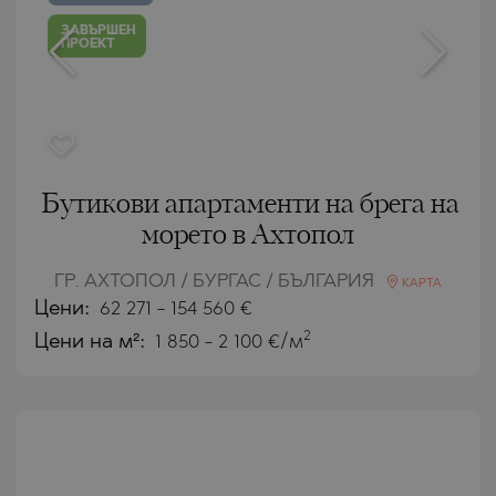
ЗАВЪРШЕН
ПРОЕКТ
Бутикови апартаменти на брега на
морето в Ахтопол
ГР. АХТОПОЛ / БУРГАС / БЪЛГАРИЯ
КАРТА
Цени
:
62 271
-
154 560
€
2
Цени на м²:
1 850 - 2 100 €/м