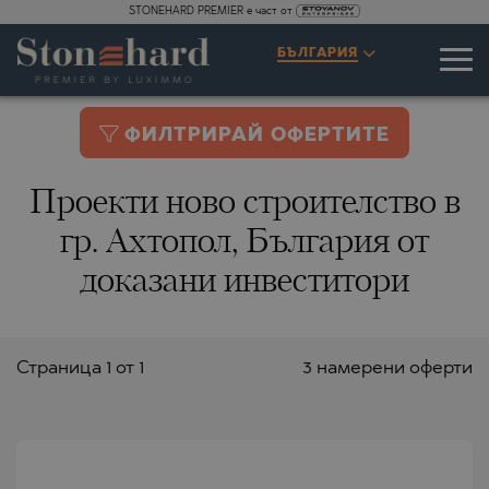
STONEHARD PREMIER е част от
БЪЛГАРИЯ
ФИЛТРИРАЙ ОФЕРТИТЕ
Проекти ново строителство в
гр. Ахтопол, България от
доказани инвеститори
Страницa 1 от 1
3 намерени оферти