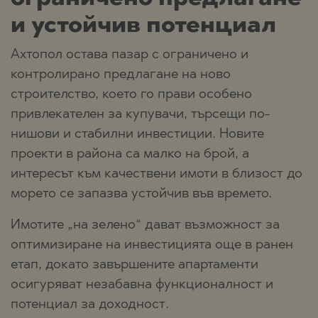
и устойчив потенциал
Ахтопол остава пазар с ограничено и
контролирано предлагане на ново
строителство, което го прави особено
привлекателен за купувачи, търсещи по-
нишови и стабилни инвестиции. Новите
проекти в района са малко на брой, а
интересът към качествени имоти в близост до
морето се запазва устойчив във времето.
Имотите „на зелено“ дават възможност за
оптимизиране на инвестицията още в ранен
етап, докато завършените апартаменти
осигуряват незабавна функционалност и
потенциал за доходност.