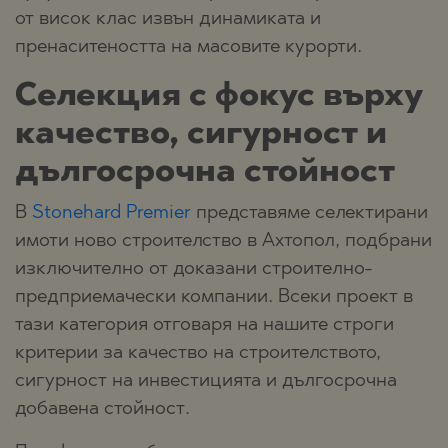
от висок клас извън динамиката и
пренаситеността на масовите курорти.
Селекция с фокус върху
качество, сигурност и
дългосрочна стойност
В
Stonehard Premier
представяме селектирани
имоти ново строителство в Ахтопол, подбрани
изключително от доказани строително-
предприемачески компании. Всеки проект в
тази категория отговаря на нашите строги
критерии за качество на строителството,
сигурност на инвестицията и дългосрочна
добавена стойност.