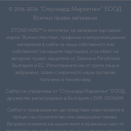
© 2016-2026 “Стоунхард Маркетинг” ЕООД.
Всички права запазени.
STONEHARD™ и логотипът са запазени търговски
марки. Всички текстови, графични и визуализационни
материали в сайта са наша собственост или
собственост на нашите партньори, и са обект на
авторско право, защитено от Закона в Република
България и ЕС. Използването им от трети лица е
забранено, освен с изричното наше съгласие,
получено в писмен вид.
Сайтът се управлява от “Стоунхард Маркетинг” ЕООД,
дружество регистрирано в България с ЕИК 131254299.
Сайтът е предназначен да представя нови проекти в
процес на строителство или завършени такива.
Въпреки усилията на нашия екип е възможно част от