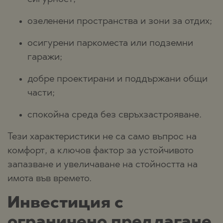
озеленени пространства и зони за отдих;
осигурени паркоместа или подземни
гаражи;
добре проектирани и поддържани общи
части;
спокойна среда без свръхзастрояване.
Тези характеристики не са само въпрос на
комфорт, а ключов фактор за устойчивото
запазване и увеличаване на стойността на
имота във времето.
Инвестиция с
ограничено предлагане