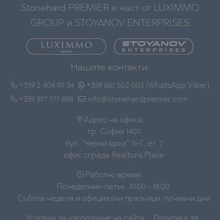
Stonehard PREMIER е част от LUXIMMO
GROUP и STOYANOV ENTERPRISES
Нашите контакти:
+359 2 404 97 34
+359 887 502 003 (WhatsApp,Viber)
+359 877 777 888
info@stonehardpremier.com
Адрес на офиса:
гр. София 1407
бул. "Черни връх" 51-Г, ет. 7
офис сграда Realtons Place
Работно време:
Понеделник-петък: 10:00 - 18:00;
Събота-неделя и официални празници: почивни дни
Условия за използване на сайта
Политика за