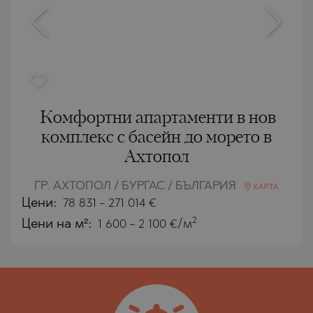
Комфортни апартаменти в нов
комплекс с басейн до морето в
Ахтопол
ГР. АХТОПОЛ / БУРГАС / БЪЛГАРИЯ
КАРТА
Цени
:
78 831
-
271 014
€
2
Цени на м²:
1 600 - 2 100 €/м