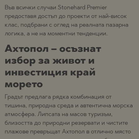
Във всички случаи Stonehard Premier
предоставя достъп до проекти от най-висок
клас, подбрани с оглед на реалната пазарна
логика, а не на моментни тенденции.
Ахтопол – осъзнат
избор за живот и
инвестиция край
морето
Градът предлага рядка комбинация от
тишина, природна среда и автентична морска
атмосфера. Липсата на масов туризъм,
близостта до природни резервати и чистите
плажове превръщат Ахтопол в отлично място