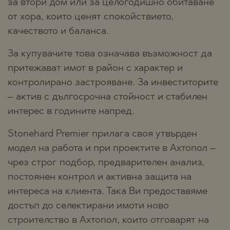
за втори дом или за целогодишно обитаване
от хора, които ценят спокойствието,
качеството и баланса.
За купувачите това означава възможност да
притежават имот в район с характер и
контролирано застрояване. За инвеститорите
– актив с дългосрочна стойност и стабилен
интерес в годините напред.
Stonehard Premier прилага своя утвърден
модел на работа и при проектите в Ахтопол –
чрез строг подбор, предварителен анализ,
постоянен контрол и активна защита на
интереса на клиента. Така Ви предоставяме
достъп до селектирани имоти ново
строителство в Ахтопол, които отговарят на