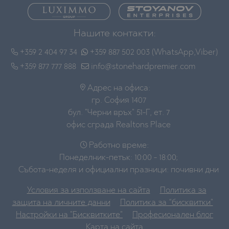
Нашите контакти:
+359 2 404 97 34
+359 887 502 003 (WhatsApp,Viber)
+359 877 777 888
info@stonehardpremier.com
Адрес на офиса:
гр. София 1407
бул. "Черни връх" 51-Г, ет. 7
офис сграда Realtons Place
Работно време:
Понеделник-петък: 10:00 - 18:00;
Събота-неделя и официални празници: почивни дни
Условия за използване на сайта
Политика за
защита на личните данни
Политика за “бисквитки"
Настройки на "Бисквитките"
Професионален блог
Карта на сайта