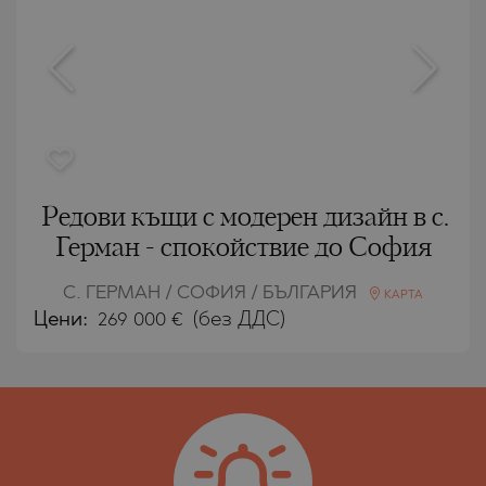
Редови къщи с модерен дизайн в с.
Герман - спокойствие до София
С. ГЕРМАН / СОФИЯ / БЪЛГАРИЯ
КАРТА
Цени
:
269 000
€
(без ДДС)