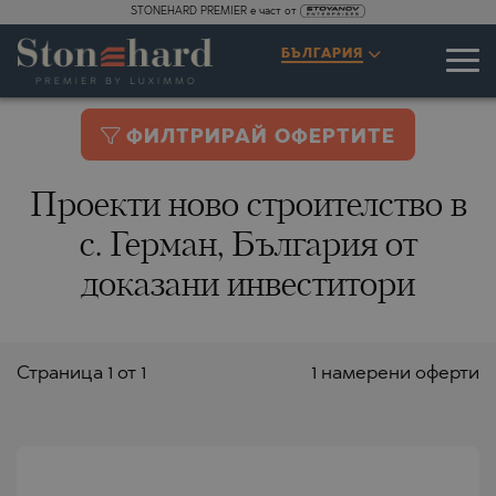
STONEHARD PREMIER е част от
БЪЛГАРИЯ
ФИЛТРИРАЙ ОФЕРТИТЕ
Проекти ново строителство в
с. Герман, България от
доказани инвеститори
Страницa 1 от 1
1 намерени оферти