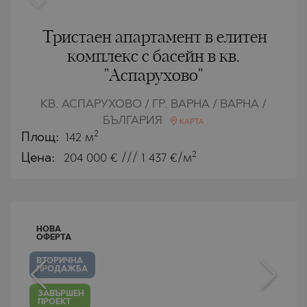
Тристаен апартамент в елитен
комплекс с басейн в кв.
"Аспарухово"
КВ. АСПАРУХОВО / ГР. ВАРНА / ВАРНА /
БЪЛГАРИЯ
КАРТА
2
Площ:
142 м
2
Цена:
204 000
€ /// 1 437 €/м
НОВА
ОФЕРТА
ВТОРИЧНА
ПРОДАЖБА
ЗАВЪРШЕН
ПРОЕКТ