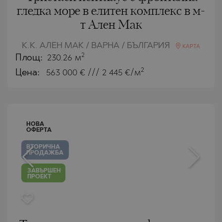
гледка море в елитен комплекс в м-
т Ален Мак
К.К. АЛЕН МАК / ВАРНА / БЪЛГАРИЯ
КАРТА
2
Площ:
230.26 м
2
Цена:
563 000
€ /// 2 445 €/м
НОВА
ОФЕРТА
ВТОРИЧНА
ПРОДАЖБА
ЗАВЪРШЕН
ПРОЕКТ