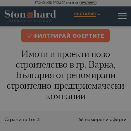
STONEHARD PREMIER е част от
БЪЛГАРИЯ
ФИЛТРИРАЙ ОФЕРТИТЕ
Имоти и проекти ново
строителство в гр. Варна,
България от реномирани
строително-предприемачески
компании
Страницa 1 от 3
66 намерени оферти