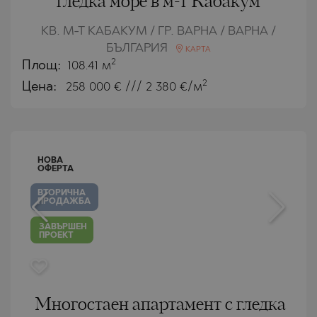
гледка море в м-т Кабакум
КВ. М-Т КАБАКУМ / ГР. ВАРНА / ВАРНА /
БЪЛГАРИЯ
КАРТА
2
Площ:
108.41 м
2
Цена:
258 000
€ /// 2 380 €/м
НОВА
ОФЕРТА
ВТОРИЧНА
ПРОДАЖБА
ЗАВЪРШЕН
ПРОЕКТ
Многостаен апартамент с гледка