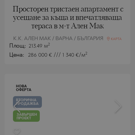
Просторен тристаен апартамент с
усещане за къща и впечатляваща
тераса в м-т Ален Мак
К.К. АЛЕН МАК / ВАРНА / БЪЛГАРИЯ
КАРТА
2
Площ:
213.49 м
2
Цена:
286 000
€ /// 1 340 €/м
НОВА
ОФЕРТА
ВТОРИЧНА
ПРОДАЖБА
ЗАВЪРШЕН
ПРОЕКТ