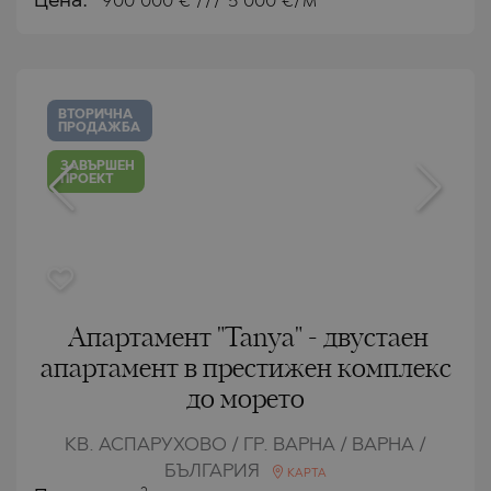
Цена:
900 000
€ /// 5 000 €/м
ВТОРИЧНА
ПРОДАЖБА
ЗАВЪРШЕН
ПРОЕКТ
Апартамент "Tanya" - двустаен
апартамент в престижен комплекс
до морето
КВ. АСПАРУХОВО / ГР. ВАРНА / ВАРНА /
БЪЛГАРИЯ
КАРТА