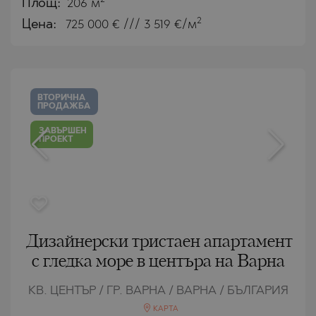
Площ:
206 м
2
Цена:
725 000
€ /// 3 519 €/м
ВТОРИЧНА
ПРОДАЖБА
ЗАВЪРШЕН
ПРОЕКТ
Дизайнерски тристаен апартамент
с гледка море в центъра на Варна
КВ. ЦЕНТЪР / ГР. ВАРНА / ВАРНА / БЪЛГАРИЯ
КАРТА