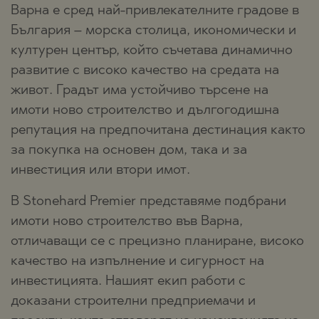
Варна е сред най-привлекателните градове в
България – морска столица, икономически и
културен център, който съчетава динамично
развитие с високо качество на средата на
живот. Градът има устойчиво търсене на
имоти ново строителство и дългогодишна
репутация на предпочитана дестинация както
за покупка на основен дом, така и за
инвестиция или втори имот.
В Stonehard Premier представяме подбрани
имоти ново строителство във Варна,
отличаващи се с прецизно планиране, високо
качество на изпълнение и сигурност на
инвестицията. Нашият екип работи с
доказани строителни предприемачи и