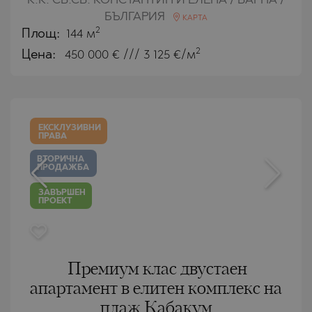
К.К. СВ.СВ. КОНСТАНТИН И ЕЛЕНА / ВАРНА /
БЪЛГАРИЯ
КАРТА
2
Площ:
144 м
2
Цена:
450 000
€ /// 3 125 €/м
ЕКСКЛУЗИВНИ
ПРАВА
ВТОРИЧНА
ПРОДАЖБА
ЗАВЪРШЕН
ПРОЕКТ
Премиум клас двустаен
апартамент в елитен комплекс на
плаж Кабакум