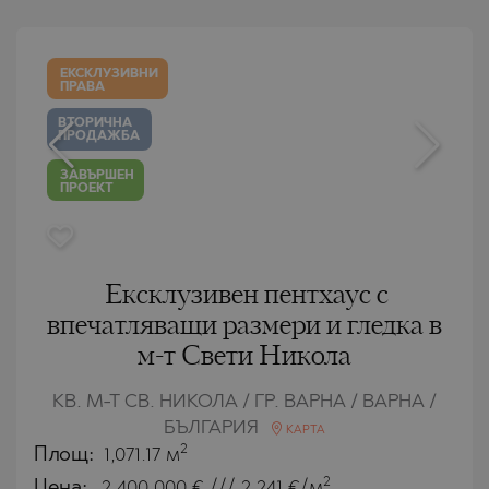
ЕКСКЛУЗИВНИ
ПРАВА
ВТОРИЧНА
ПРОДАЖБА
ЗАВЪРШЕН
ПРОЕКТ
Ексклузивен пентхаус с
впечатляващи размери и гледка в
м-т Свети Никола
КВ. М-Т СВ. НИКОЛА / ГР. ВАРНА / ВАРНА /
БЪЛГАРИЯ
КАРТА
2
Площ:
1,071.17 м
2
Цена:
2 400 000
€ /// 2 241 €/м