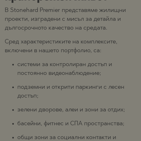
В Stonehard Premier представяме жилищни
проекти, изградени с мисъл за детайла и
дългосрочното качество на средата.
Сред характеристиките на комплексите,
включени в нашето портфолио, са:
системи за контролиран достъп и
постоянно видеонаблюдение;
подземни и открити паркинги с лесен
достъп;
зелени дворове, алеи и зони за отдих;
басейни, фитнес и СПА пространства;
общи зони за социални контакти и