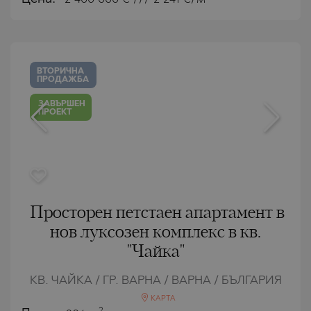
ВТОРИЧНА
ПРОДАЖБА
ЗАВЪРШЕН
ПРОЕКТ
Просторен петстаен апартамент в
нов луксозен комплекс в кв.
"Чайка"
КВ. ЧАЙКА / ГР. ВАРНА / ВАРНА / БЪЛГАРИЯ
КАРТА
2