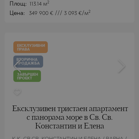
2
Площ:
113.14 м
2
Цена:
349 900
€ /// 3 093 €/м
ЕКСКЛУЗИВНИ
ПРАВА
ВТОРИЧНА
ПРОДАЖБА
ЗАВЪРШЕН
ПРОЕКТ
Ексклузивен тристаен апартамент
с панорама море в Св. Св.
Константин и Елена