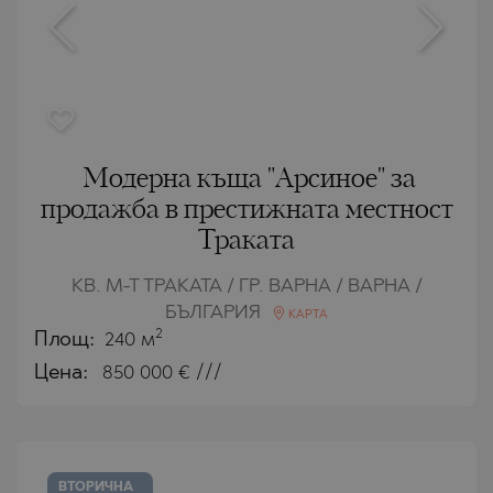
Модерна къща "Арсиное" за
продажба в престижната местност
Траката
КВ. М-Т ТРАКАТА / ГР. ВАРНА / ВАРНА /
БЪЛГАРИЯ
КАРТА
2
Площ:
240 м
Цена:
850 000
€ ///
ВТОРИЧНА