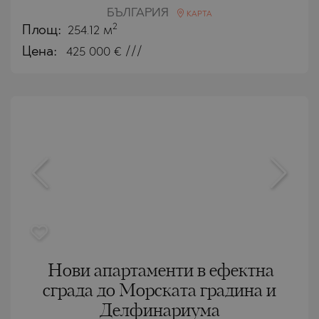
БЪЛГАРИЯ
КАРТА
2
Площ:
254.12 м
Цена:
425 000
€ ///
Нови апартаменти в ефектна
сграда до Морската градина и
Делфинариума