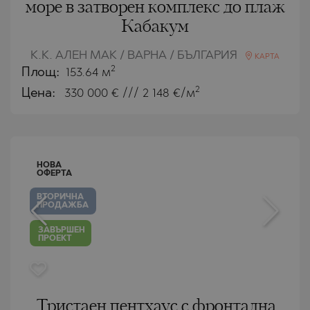
море в затворен комплекс до плаж
Кабакум
К.К. АЛЕН МАК / ВАРНА / БЪЛГАРИЯ
КАРТА
2
Площ:
153.64 м
2
Цена:
330 000
€ /// 2 148 €/м
НОВА
ОФЕРТА
ВТОРИЧНА
ПРОДАЖБА
ЗАВЪРШЕН
ПРОЕКТ
Тристаен пентхаус с фронтална