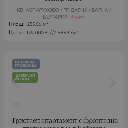
КВ. АСПАРУХОВО / ГР. ВАРНА / ВАРНА /
БЪЛГАРИЯ
КАРТА
2
Площ:
255.56 м
2
Цена:
149 000
€ /// 583 €/м
ВТОРИЧНА
ПРОДАЖБА
ЗАВЪРШЕН
ПРОЕКТ
Тристаен апартамент с фронтална