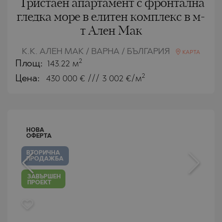
Тристаен апартамент с фронтална
гледка море в елитен комплекс в м-
т Ален Мак
К.К. АЛЕН МАК / ВАРНА / БЪЛГАРИЯ
КАРТА
2
Площ:
143.22 м
2
Цена:
430 000
€ /// 3 002 €/м
НОВА
ОФЕРТА
ВТОРИЧНА
ПРОДАЖБА
ЗАВЪРШЕН
ПРОЕКТ