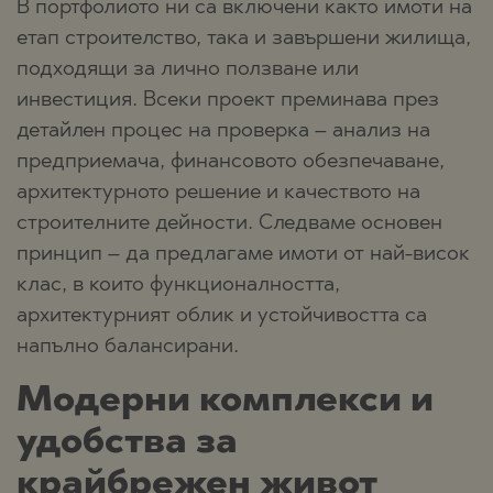
В портфолиото ни са включени както имоти на
етап строителство, така и завършени жилища,
подходящи за лично ползване или
инвестиция. Всеки проект преминава през
детайлен процес на проверка – анализ на
предприемача, финансовото обезпечаване,
архитектурното решение и качеството на
строителните дейности. Следваме основен
принцип – да предлагаме имоти от най-висок
клас, в които функционалността,
архитектурният облик и устойчивостта са
напълно балансирани.
Модерни комплекси и
удобства за
крайбрежен живот