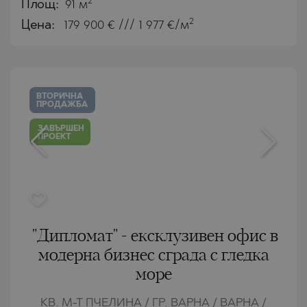
2
Площ:
91 м
2
Цена:
179 900
€ /// 1 977 €/м
ВТОРИЧНА
ПРОДАЖБА
ЗАВЪРШЕН
ПРОЕКТ
"Дипломат" - ексклузивен офис в
модерна бизнес сграда с гледка
море
КВ. М-Т ПЧЕЛИНА / ГР. ВАРНА / ВАРНА /