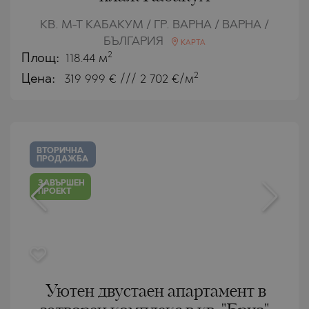
КВ. М-Т КАБАКУМ / ГР. ВАРНА / ВАРНА /
БЪЛГАРИЯ
КАРТА
2
Площ:
118.44 м
2
Цена:
319 999
€ /// 2 702 €/м
ВТОРИЧНА
ПРОДАЖБА
ЗАВЪРШЕН
ПРОЕКТ
Уютен двустаен апартамент в