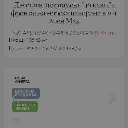
Двустаен апартамент "до ключ" с
фронтална морска панорама в м-т
Ален Мак
К.К. АЛЕН МАК / ВАРНА / БЪЛГАРИЯ
КАРТА
2
Площ:
108.43 м
2
Цена:
325 000
€ /// 2 997 €/м
НОВА
ОФЕРТА
ВТОРИЧНА
ПРОДАЖБА
ЗАВЪРШЕН
ПРОЕКТ