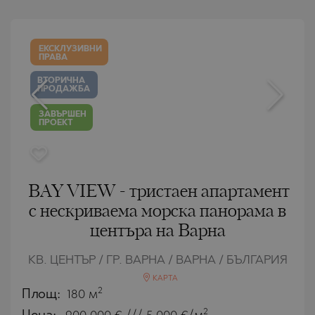
ЕКСКЛУЗИВНИ
ПРАВА
ВТОРИЧНА
ПРОДАЖБА
ЗАВЪРШЕН
ПРОЕКТ
BAY VIEW - тристаен апартамент
с нескриваема морска панорама в
центъра на Варна
КВ. ЦЕНТЪР / ГР. ВАРНА / ВАРНА / БЪЛГАРИЯ
КАРТА
2
Площ:
180 м
2