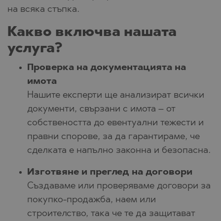
на всяка стъпка.
Какво включва нашата
услуга?
Проверка на документацията на
имота
Нашите експерти ще анализират всички
документи, свързани с имота – от
собствеността до евентуални тежести и
правни спорове, за да гарантираме, че
сделката е напълно законна и безопасна.
Изготвяне и преглед на договори
Създаваме или проверяваме договори за
покупко-продажба, наем или
строителство, така че те да защитават