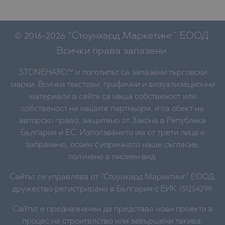
© 2016-2026 “Стоунхард Маркетинг” ЕООД.
Всички права запазени.
STONEHARD™ и логотипът са запазени търговски
марки. Всички текстови, графични и визуализационни
материали в сайта са наша собственост или
собственост на нашите партньори, и са обект на
авторско право, защитено от Закона в Република
България и ЕС. Използването им от трети лица е
забранено, освен с изричното наше съгласие,
получено в писмен вид.
Сайтът се управлява от “Стоунхард Маркетинг” ЕООД,
дружество регистрирано в България с ЕИК 131254299.
Сайтът е предназначен да представя нови проекти в
процес на строителство или завършени такива.