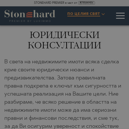
STONEHARD PREMIER е част от
ПО ЦЕЛИЯ СВЯТ
ЮРИДИЧЕСКИ
КОНСУЛТАЦИИ
В света на недвижимите имоти всяка сделка
крие своите юридически нюанси и
предизвикателства. Затова правилната
правна подкрепа е ключът към сигурността и
успешната реализация на Вашите цели. Ние
разбираме, че всяко решение в областта на
недвижимите имоти може да има сериозни
правни и финансови последствия, и сме тук,
за да Ви осигурим увереност и спокойствие