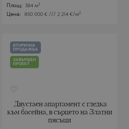
2
Площ:
384 м
2
Цена:
850 000
€ /// 2 214 €/м
ВТОРИЧНА
ПРОДАЖБА
ЗАВЪРШЕН
ПРОЕКТ
Двустаен апартамент с гледка
към басейна, в сърцето на Златни
пясъци