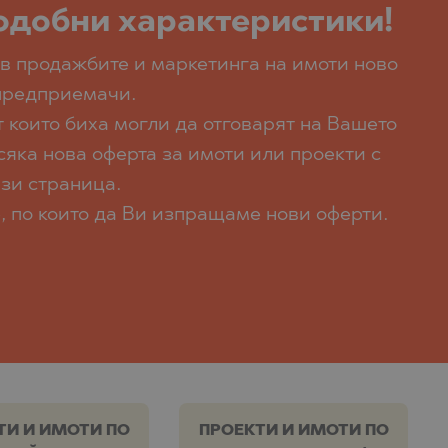
подобни характеристики!
в продажбите и маркетинга на имоти ново
 предприемачи.
 които биха могли да отговарят на Вашето
сяка нова оферта за имоти или проекти с
ази страница.
, по които да Ви изпращаме нови оферти.
ТИ И ИМОТИ ПО
ПРОЕКТИ И ИМОТИ ПО