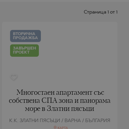
Страницa 1 от 1
ВТОРИЧНА
ПРОДАЖБА
ЗАВЪРШЕН
ПРОЕКТ
Многостаен апартамент със
собствена СПА зона и панорама
море в Златни пясъци
К.К. ЗЛАТНИ ПЯСЪЦИ / ВАРНА / БЪЛГАРИЯ
КАРТА