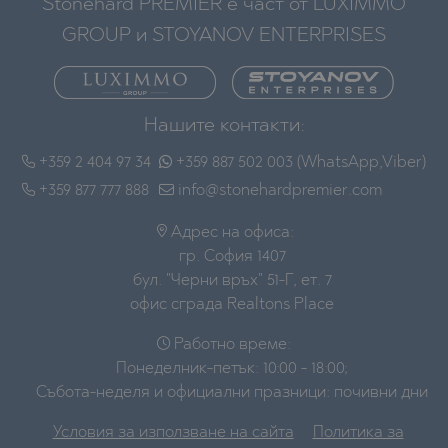
Stonehard PREMIER е част от LUXIMMO
GROUP и STOYANOV ENTERPRISES
Нашите контакти:
+359 2 404 97 34
+359 887 502 003 (WhatsApp,Viber)
+359 877 777 888
info@stonehardpremier.com
Адрес на офиса:
гр. София 1407
бул. "Черни връх" 51-Г, ет. 7
офис сграда Realtons Place
Работно време:
Понеделник-петък: 10:00 - 18:00;
Събота-неделя и официални празници: почивни дни
Условия за използване на сайта
Политика за