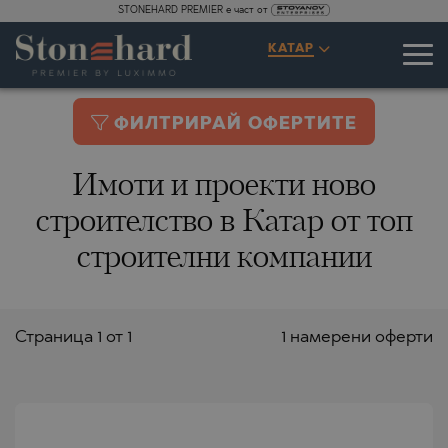
STONEHARD PREMIER е част от
КАТАР
ФИЛТРИРАЙ ОФЕРТИТЕ
Имоти и проекти ново
строителство в Катар от топ
строителни компании
Страницa 1 от 1
1 намерени оферти