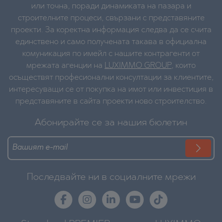
или точна, поради динамиката на пазара и
строителните процеси, свързани с представяните
проекти. За коректна информация следва да се счита
единствено и само получената такава в официална
комуникация по имейл с нашите контрагенти от
мрежата агенции на
LUXIMMO GROUP
, които
осъществят професионални консултации за клиентите,
интересуващи се от покупка на имот или инвестиция в
представяните в сайта проекти ново строителство.
Абонирайте се за нашия бюлетин
Последвайте ни в социалните мрежи