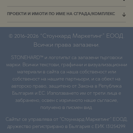
ПРОЕКТИ И ИМОТИ ПО ИМЕ НА СГРАДА/КОМПЛЕКС
© 2016-2026 “Стоунхард Маркетинг” ЕООД.
Всички права запазени.
STONEHARD™ и логотипът са запазени търговски
марки. Всички текстови, графични и визуализационни
материали в сайта са наша собственост или
собственост на нашите партньори, и са обект на
авторско право, защитено от Закона в Република
България и ЕС. Използването им от трети лица е
забранено, освен с изричното наше съгласие,
получено в писмен вид.
Сайтът се управлява от “Стоунхард Маркетинг” ЕООД,
дружество регистрирано в България с ЕИК 131254299.