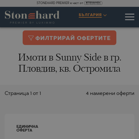
STONEHARD PREMIER е част от
БЪЛГАРИЯ
ФИЛТРИРАЙ ОФЕРТИТЕ
Имоти в Sunny Side в гр.
Пловдив, кв. Остромила
Страницa 1 от 1
4 намерени оферти
ЕДИНИЧНА
ОФЕРТА