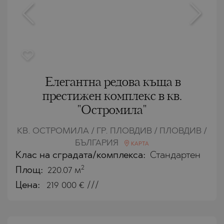
Елегантна редова къща в
престижен комплекс в кв.
"Остромила"
КВ. ОСТРОМИЛА / ГР. ПЛОВДИВ / ПЛОВДИВ /
БЪЛГАРИЯ
КАРТА
Клас на сградата/комплекса:
Стандартен
2
Площ:
220.07 м
Цена:
219 000
€ ///