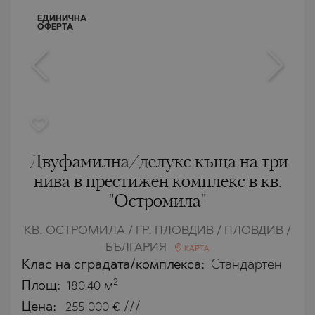
ЕДИНИЧНА
ОФЕРТА
Двуфамилна/делукс къща на три
нива в престижен комплекс в кв.
"Остромила"
КВ. ОСТРОМИЛА / ГР. ПЛОВДИВ / ПЛОВДИВ /
БЪЛГАРИЯ
КАРТА
Клас на сградата/комплекса:
Стандартен
2
Площ:
180.40 м
Цена:
255 000
€ ///