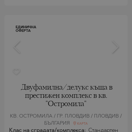
ЕДИНИЧНА
ОФЕРТА
Двуфамилна/делукс къща в
престижен комплекс в кв.
"Остромила"
КВ. ОСТРОМИЛА / ГР. ПЛОВДИВ / ПЛОВДИВ /
БЪЛГАРИЯ
КАРТА
Клас на сградата/комплекса:
Стандартен