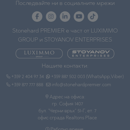
Последвайте ни в социалните мрежи
Stonehard PREMIER е част от LUXIMMO
GROUP и STOYANOV ENTERPRISES
Нашите контакти:
+359 2 404 97 34
+359 887 502 003 (WhatsApp,Viber)
+359 877 777 888
info@stonehardpremier.com
Адрес на офиса:
гр. София 1407
бул. "Черни връх" 51-Г, ет. 7
офис сграда Realtons Place
Работно време: