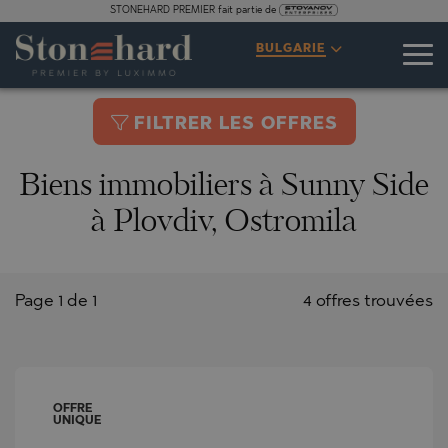
STONEHARD PREMIER fait partie de
BULGARIE
FILTRER LES OFFRES
Biens immobiliers à Sunny Side
à Plovdiv, Ostromila
Page 1 de 1
4 offres trouvées
OFFRE
UNIQUE