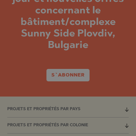
concernant le
bâtiment/complexe
Sunny Side Plovdiv,
Bulgarie
S`ABONNER
PROJETS ET PROPRIÉTÉS PAR PAYS
PROJETS ET PROPRIÉTÉS PAR COLONIE