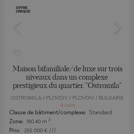
OFFRE
UNIQUE
Maison bifamiliale/de luxe sur trois
niveaux dans un complexe
prestigieux du quartier. "Ostromila"
OSTROMILA / PLOVDIV / PLOVDIV / BULGARIE
CARTE
Classe de bâtiment/complexe:
Standard
2
Zone:
180.40 m
Prix:
255 000
€ ///