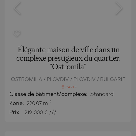
Élégante maison de ville dans un
complexe prestigieux du quartier.
"Ostromila"
OSTROMILA / PLOVDIV / PLOVDIV / BULGARIE
CARTE
Classe de bâtiment/complexe:
Standard
2
Zone:
220.07 m
Prix:
219 000
€ ///