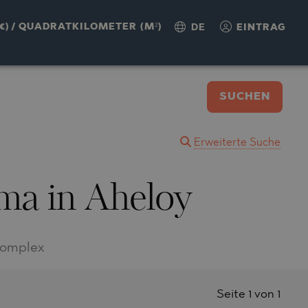
€)
/
QUADRATKILOMETER (M²)
DE
EINTRAG
SUCHEN
Erweiterte Suche
ma in Aheloy
Komplex
Seite 1 von 1