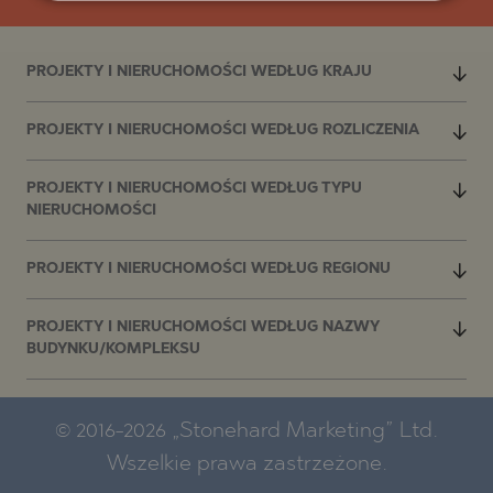
PROJEKTY I NIERUCHOMOŚCI WEDŁUG KRAJU
PROJEKTY I NIERUCHOMOŚCI WEDŁUG ROZLICZENIA
PROJEKTY I NIERUCHOMOŚCI WEDŁUG TYPU
NIERUCHOMOŚCI
PROJEKTY I NIERUCHOMOŚCI WEDŁUG REGIONU
PROJEKTY I NIERUCHOMOŚCI WEDŁUG NAZWY
BUDYNKU/KOMPLEKSU
© 2016-2026 „Stonehard Marketing” Ltd.
Wszelkie prawa zastrzeżone.