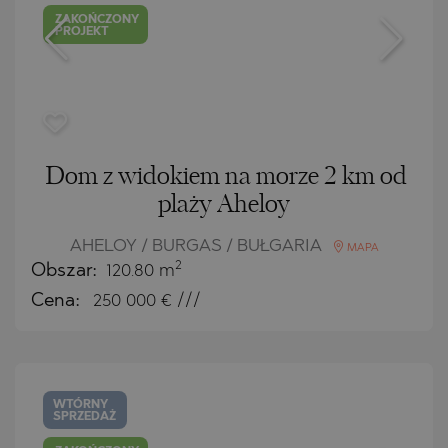
ZAKOŃCZONY
PROJEKT
Dom z widokiem na morze 2 km od
plaży Aheloy
AHELOY / BURGAS / BUŁGARIA
MAPA
2
Obszar:
120.80 m
Cena:
250 000
€ ///
WTÓRNY
SPRZEDAŻ