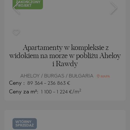
ZAKOŃCZONY
PROJEKT
Apartamenty w kompleksie z
widokiem na morze w pobliżu Aheloy
i Rawdy
AHELOY / BURGAS / BUŁGARIA
MAPA
Ceny
:
89 364
-
236 863
€
2
Ceny za m²:
1 100 - 1 224 €/m
WTÓRNY
SPRZEDAŻ