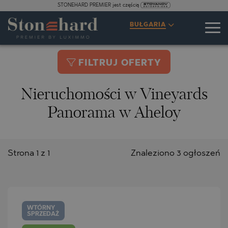
STONEHARD PREMIER jest częścią
BUŁGARIA
FILTRUJ OFERTY
Nieruchomości w Vineyards
Panorama w Aheloy
Strona 1 z 1
Znaleziono 3 ogłoszeń
WTÓRNY
SPRZEDAŻ