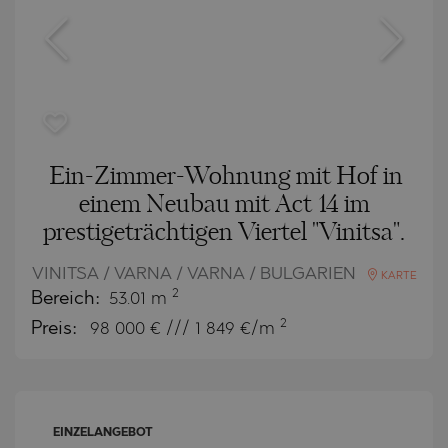
Ein-Zimmer-Wohnung mit Hof in
einem Neubau mit Act 14 im
prestigeträchtigen Viertel "Vinitsa".
VINITSA / VARNA / VARNA / BULGARIEN
KARTE
2
Bereich:
53.01 m
2
Preis:
98 000
€ /// 1 849 €/m
EINZELANGEBOT