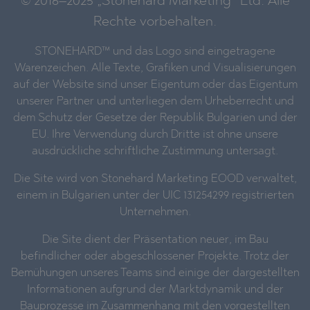
© 2016–2025 „Stonehard Marketing“ Ltd. Alle
Rechte vorbehalten.
STONEHARD™ und das Logo sind eingetragene
Warenzeichen. Alle Texte, Grafiken und Visualisierungen
auf der Website sind unser Eigentum oder das Eigentum
unserer Partner und unterliegen dem Urheberrecht und
dem Schutz der Gesetze der Republik Bulgarien und der
EU. Ihre Verwendung durch Dritte ist ohne unsere
ausdrückliche schriftliche Zustimmung untersagt.
Die Site wird von Stonehard Marketing EOOD verwaltet,
einem in Bulgarien unter der UIC 131254299 registrierten
Unternehmen.
Die Site dient der Präsentation neuer, im Bau
befindlicher oder abgeschlossener Projekte. Trotz der
Bemühungen unseres Teams sind einige der dargestellten
Informationen aufgrund der Marktdynamik und der
Bauprozesse im Zusammenhang mit den vorgestellten