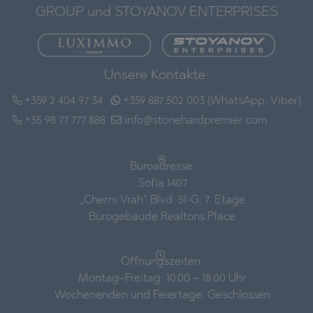
GROUP und STOYANOV ENTERPRISES
Unsere Kontakte:
+359 2 404 97 34
+359 887 502 003 (WhatsApp, Viber)
+35 98 77 777 888
info@stonehardpremier.com
Büroadresse:
Sofia 1407
„Cherni Vrah“ Blvd. 51-G, 7. Etage
Bürogebäude Realtons Place
Öffnungszeiten:
Montag–Freitag: 10:00 – 18:00 Uhr
Wochenenden und Feiertage: Geschlossen