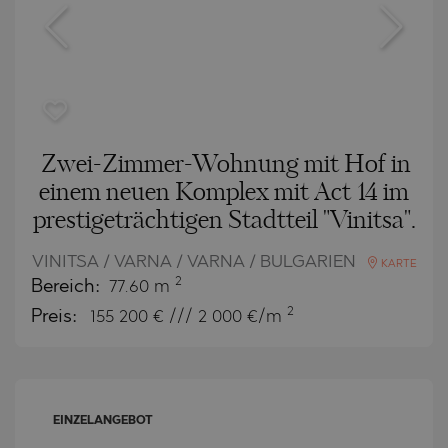
Zwei-Zimmer-Wohnung mit Hof in
einem neuen Komplex mit Act 14 im
prestigeträchtigen Stadtteil "Vinitsa".
VINITSA / VARNA / VARNA / BULGARIEN
KARTE
2
Bereich:
77.60 m
2
Preis:
155 200
€ /// 2 000 €/m
EINZELANGEBOT