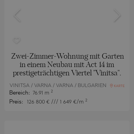
Zwei-Zimmer-Wohnung mit Garten
in einem Neubau mit Act 14 im
prestigeträchtigen Viertel "Vinitsa".
VINITSA / VARNA / VARNA / BULGARIEN
KARTE
2
Bereich:
76.91 m
2
Preis:
126 800
€ /// 1 649 €/m