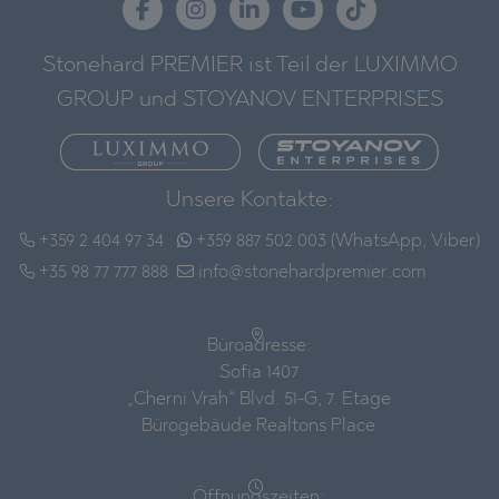
Stonehard PREMIER ist Teil der LUXIMMO
GROUP und STOYANOV ENTERPRISES
Unsere Kontakte:
+359 2 404 97 34
+359 887 502 003 (WhatsApp, Viber)
+35 98 77 777 888
info@stonehardpremier.com
Büroadresse:
Sofia 1407
„Cherni Vrah“ Blvd. 51-G, 7. Etage
Bürogebäude Realtons Place
Öffnungszeiten: