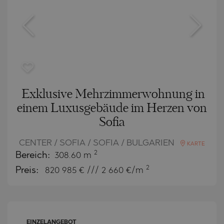
Exklusive Mehrzimmerwohnung in
einem Luxusgebäude im Herzen von
Sofia
CENTER / SOFIA / SOFIA / BULGARIEN
KARTE
2
Bereich:
308.60 m
2
Preis:
820 985
€ /// 2 660 €/m
EINZELANGEBOT