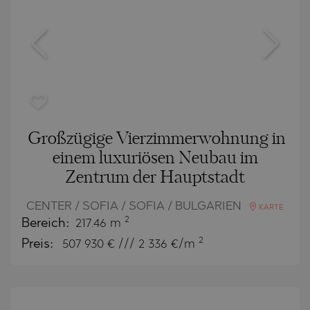
Großzügige Vierzimmerwohnung in
einem luxuriösen Neubau im
Zentrum der Hauptstadt
CENTER / SOFIA / SOFIA / BULGARIEN
KARTE
2
Bereich:
217.46 m
2
Preis:
507 930
€ /// 2 336 €/m