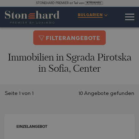
STONEHARD PREMIER ist Teil von
BULGARIEN
FILTERANGEBOTE
Immobilien in Sgrada Pirotska
in Sofia, Center
Seite 1 von 1
10 Angebote gefunden
EINZELANGEBOT