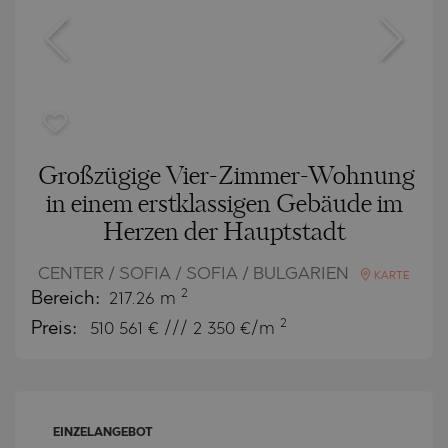
Großzügige Vier-Zimmer-Wohnung
in einem erstklassigen Gebäude im
Herzen der Hauptstadt
CENTER / SOFIA / SOFIA / BULGARIEN
KARTE
2
Bereich:
217.26 m
2
Preis:
510 561
€ /// 2 350 €/m
EINZELANGEBOT