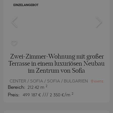
EINZELANGEBOT
Zwei-Zimmer-Wohnung mit großer
Terrasse in einem luxuriösen Neubau
im Zentrum von Sofia
CENTER / SOFIA / SOFIA / BULGARIEN
KARTE
2
Bereich:
212.42 m
2
Preis:
499 187
€ /// 2 350 €/m