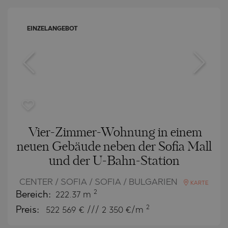
EINZELANGEBOT
Vier-Zimmer-Wohnung in einem
neuen Gebäude neben der Sofia Mall
und der U-Bahn-Station
CENTER / SOFIA / SOFIA / BULGARIEN
KARTE
2
Bereich:
222.37 m
2
Preis:
522 569
€ /// 2 350 €/m