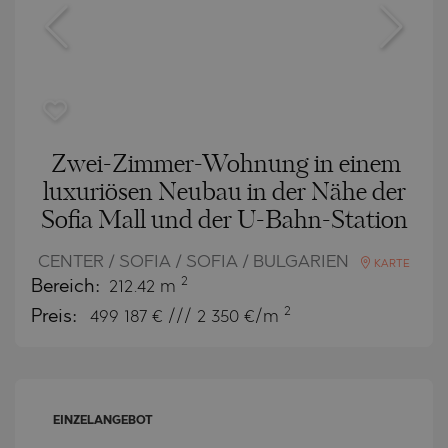
Zwei-Zimmer-Wohnung in einem
luxuriösen Neubau in der Nähe der
Sofia Mall und der U-Bahn-Station
CENTER / SOFIA / SOFIA / BULGARIEN
KARTE
2
Bereich:
212.42 m
2
Preis:
499 187
€ /// 2 350 €/m
EINZELANGEBOT