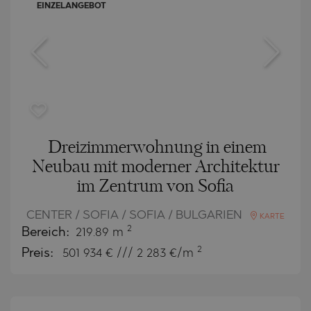
EINZELANGEBOT
Dreizimmerwohnung in einem
Neubau mit moderner Architektur
im Zentrum von Sofia
CENTER / SOFIA / SOFIA / BULGARIEN
KARTE
2
Bereich:
219.89 m
2
Preis:
501 934
€ /// 2 283 €/m