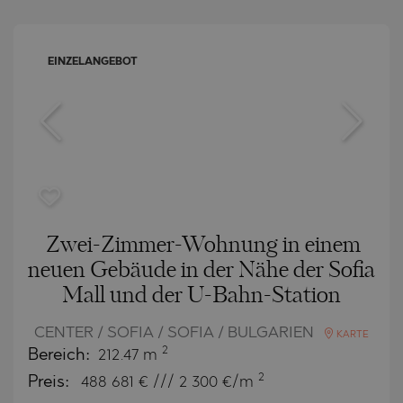
EINZELANGEBOT
Zwei-Zimmer-Wohnung in einem
neuen Gebäude in der Nähe der Sofia
Mall und der U-Bahn-Station
CENTER / SOFIA / SOFIA / BULGARIEN
KARTE
2
Bereich:
212.47 m
2
Preis:
488 681
€ /// 2 300 €/m