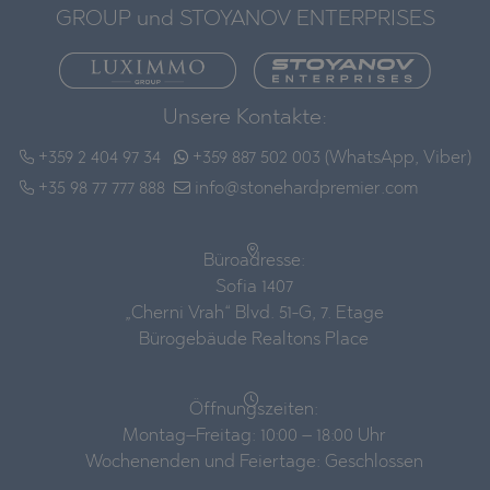
GROUP und STOYANOV ENTERPRISES
Unsere Kontakte:
+359 2 404 97 34
+359 887 502 003 (WhatsApp, Viber)
+35 98 77 777 888
info@stonehardpremier.com
Büroadresse:
Sofia 1407
„Cherni Vrah“ Blvd. 51-G, 7. Etage
Bürogebäude Realtons Place
Öffnungszeiten:
Montag–Freitag: 10:00 – 18:00 Uhr
Wochenenden und Feiertage: Geschlossen