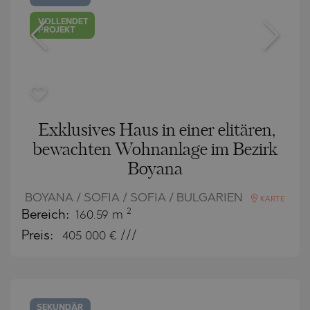
VOLLENDET
PROJEKT
Exklusives Haus in einer elitären,
bewachten Wohnanlage im Bezirk
Boyana
BOYANA / SOFIA / SOFIA / BULGARIEN
KARTE
2
Bereich:
160.59 m
Preis:
405 000
€ ///
SEKUNDÄR