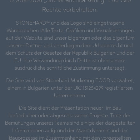
© 2016–2025 „Stonehard Marketing“ Ltd. Alle
Rechte vorbehalten.
STONEHARD™ und das Logo sind eingetragene
Warenzeichen. Alle Texte, Grafiken und Visualisierungen
auf der Website sind unser Eigentum oder das Eigentum
unserer Partner und unterliegen dem Urheberrecht und
dem Schutz der Gesetze der Republik Bulgarien und der
EU. Ihre Verwendung durch Dritte ist ohne unsere
ausdrückliche schriftliche Zustimmung untersagt.
Die Site wird von Stonehard Marketing EOOD verwaltet,
einem in Bulgarien unter der UIC 131254299 registrierten
Unternehmen.
Die Site dient der Präsentation neuer, im Bau
befindlicher oder abgeschlossener Projekte. Trotz der
Bemühungen unseres Teams sind einige der dargestellten
Informationen aufgrund der Marktdynamik und der
Bauprozesse im Zusammenhang mit den vorgestellten