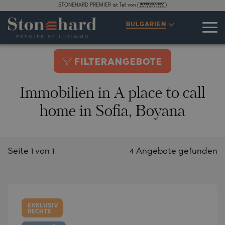
STONEHARD PREMIER ist Teil von
BULGARIEN
FILTERANGEBOTE
Immobilien in A place to call
home in Sofia, Boyana
Seite 1 von 1
4 Angebote gefunden
EXKLUSIV
RECHTE