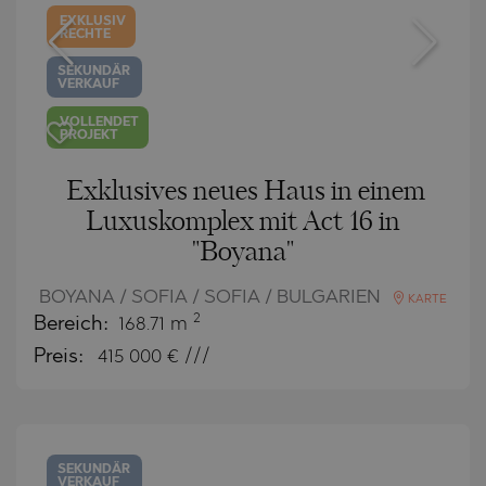
EXKLUSIV
RECHTE
SEKUNDÄR
VERKAUF
VOLLENDET
PROJEKT
Exklusives neues Haus in einem
Luxuskomplex mit Act 16 in
"Boyana"
BOYANA / SOFIA / SOFIA / BULGARIEN
KARTE
2
Bereich:
168.71 m
Preis:
415 000
€ ///
SEKUNDÄR
VERKAUF