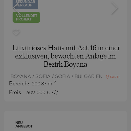
SEKUNDÄR
VERKAUF
VOLLENDET
PROJEKT
Luxuriöses Haus mit Act 16 in einer
exklusiven, bewachten Anlage im
Bezirk Boyana
BOYANA / SOFIA / SOFIA / BULGARIEN
KARTE
2
Bereich:
200.87 m
Preis:
609 000
€ ///
NEU
ANGEBOT