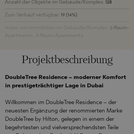
Anzahl der Objekte im Gebäude/Komplex:
128
Zum Verkauf verfügbar:
19 (14%)
Arten von Immobilien im Gebäude/Komplex:
2-Raum-
Apartments, 3-Raum-Apartments
Projektbeschreibung
DoubleTree Residence – moderner Komfort
in prestigeträchtiger Lage in Dubai
Willkommen im DoubleTree Residence – der
neuesten Ergänzung der renommierten Marke
DoubleTree by Hilton, gelegen in einem der
begehrtesten und vielversprechendsten Teile