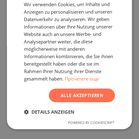
Wir verwenden Cookies, um Inhalte und
ENGLISH
Anzeigen zu personalisieren und unseren
RUSSIAN
Datenverkehr zu analysieren. Wir geben
Informationen über Ihre Nutzung unserer
GERMAN
Website auch an unsere Werbe- und
FRENCH
Analysepartner weiter, die diese
POLISH
möglicherweise mit anderen
Informationen kombinieren, die Sie ihnen
ROMANIAN
bereitgestellt haben oder die sie im
SERBIAN
Rahmen Ihrer Nutzung ihrer Dienste
gesammelt haben.
Прочетете още
CZECH
ALLE AKZEPTIEREN
DETAILS ANZEIGEN
POWERED BY COOKIESCRIPT