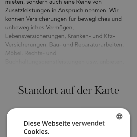
mieten, sondern auch eine Reihe von
Zusatzleistungen in Anspruch nehmen. Wir
können Versicherungen für bewegliches und
unbewegliches Vermögen,
Lebensversicherungen, Kranken- und Kfz-
Versicherungen, Bau- und Reparaturarbeiten,
Möbel, Rechts- und
Buchhaltungsdienstleistungen usw. anbieten.
Standort auf der Karte
Diese Webseite verwendet
Cookies.
BULGARIAN