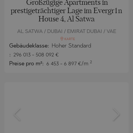
Großzügige Apartments in
prestigeträchtiger Lage im Evergr1n
House 4, Al Satwa
AL SATWA / DUBAI / EMIRAT DUBAI / VAE
KARTE
Gebäudeklasse:
Hoher Standard
:
296 013
-
508 092
€
2
Preise pro m²:
6 453 - 6 897 €/m