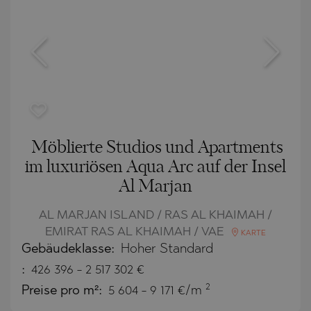
Möblierte Studios und Apartments
im luxuriösen Aqua Arc auf der Insel
Al Marjan
AL MARJAN ISLAND / RAS AL KHAIMAH /
EMIRAT RAS AL KHAIMAH / VAE
KARTE
Gebäudeklasse:
Hoher Standard
:
426 396
-
2 517 302
€
2
Preise pro m²:
5 604 - 9 171 €/m