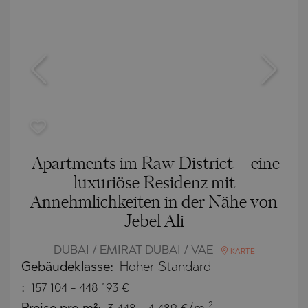
Apartments im Raw District – eine
luxuriöse Residenz mit
Annehmlichkeiten in der Nähe von
Jebel Ali
DUBAI / EMIRAT DUBAI / VAE
KARTE
Gebäudeklasse:
Hoher Standard
:
157 104
-
448 193
€
2