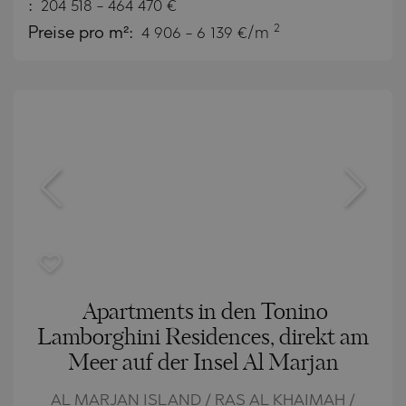
:
204 518
-
464 470
€
2
Preise pro m²:
4 906 - 6 139 €/m
Apartments in den Tonino
Lamborghini Residences, direkt am
Meer auf der Insel Al Marjan
AL MARJAN ISLAND / RAS AL KHAIMAH /