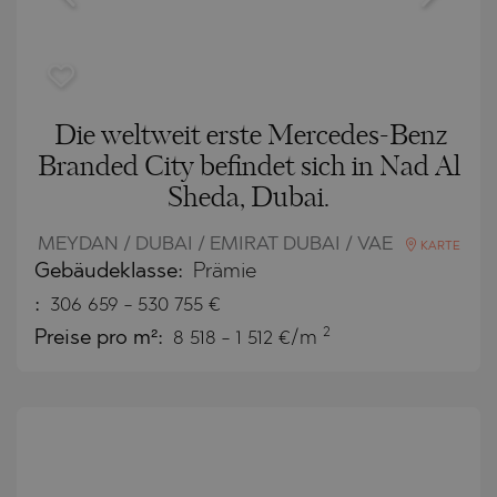
Die weltweit erste Mercedes-Benz
Branded City befindet sich in Nad Al
Sheda, Dubai.
MEYDAN / DUBAI / EMIRAT DUBAI / VAE
KARTE
Gebäudeklasse:
Prämie
:
306 659
-
530 755
€
2
Preise pro m²:
8 518 - 1 512 €/m