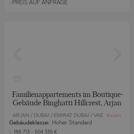
:
PREIS AUF ANFRAGE
Familienappartements im Boutique-
Gebäude Binghatti Hillcrest, Arjan
ARJAN / DUBAI / EMIRAT DUBAI / VAE
KARTE
Gebäudeklasse:
Hoher Standard
:
188 713
-
504 335
€