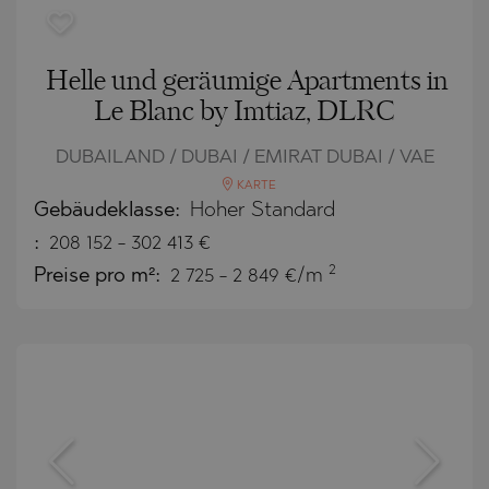
Helle und geräumige Apartments in
Le Blanc by Imtiaz, DLRC
DUBAILAND / DUBAI / EMIRAT DUBAI / VAE
KARTE
Gebäudeklasse:
Hoher Standard
:
208 152
-
302 413
€
2
Preise pro m²:
2 725 - 2 849 €/m