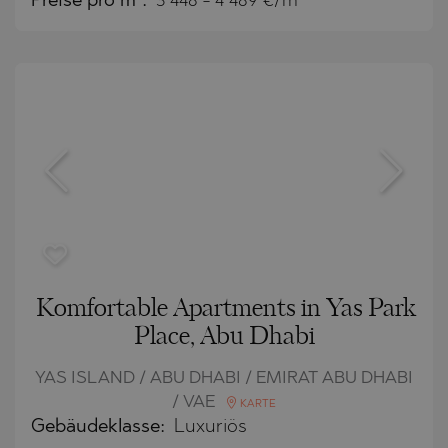
Preise pro m²:
3 448 - 4 489 €/m
Komfortable Apartments in Yas Park
Place, Abu Dhabi
YAS ISLAND / ABU DHABI / EMIRAT ABU DHABI
/ VAE
KARTE
Gebäudeklasse:
Luxuriös