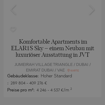
Komfortable Apartments im
ELAR1S Sky – einem Neubau mit
luxuriöser Ausstattung in JVT
JUMEIRAH VILLAGE TRIANGLE / DUBAI /
EMIRAT DUBAI / VAE
KARTE
Gebäudeklasse:
Hoher Standard
:
289 804
-
409 276
€
2
Preise pro m²:
4 246 - 4 537 €/m