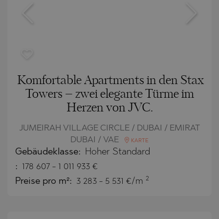
Komfortable Apartments in den Stax
Towers – zwei elegante Türme im
Herzen von JVC.
JUMEIRAH VILLAGE CIRCLE / DUBAI / EMIRAT
DUBAI / VAE
KARTE
Gebäudeklasse:
Hoher Standard
:
178 607
-
1 011 933
€
2
Preise pro m²:
3 283 - 5 531 €/m