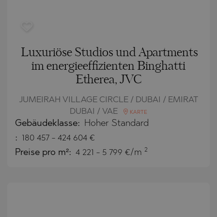
Luxuriöse Studios und Apartments
im energieeffizienten Binghatti
Etherea, JVC
JUMEIRAH VILLAGE CIRCLE / DUBAI / EMIRAT
DUBAI / VAE
KARTE
Gebäudeklasse:
Hoher Standard
:
180 457
-
424 604
€
2
Preise pro m²:
4 221 - 5 799 €/m