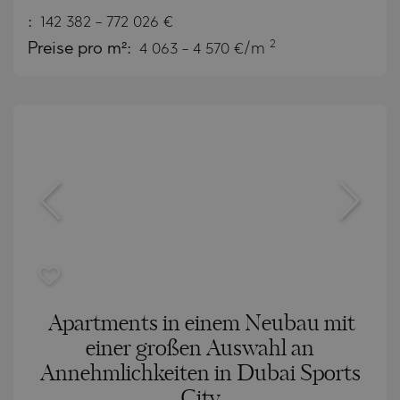
:
142 382
-
772 026
€
2
Preise pro m²:
4 063 - 4 570 €/m
Apartments in einem Neubau mit
einer großen Auswahl an
Annehmlichkeiten in Dubai Sports
City