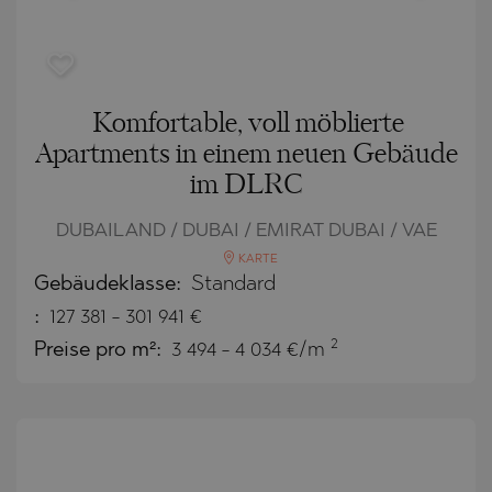
Komfortable, voll möblierte
Apartments in einem neuen Gebäude
im DLRC
DUBAILAND / DUBAI / EMIRAT DUBAI / VAE
KARTE
Gebäudeklasse:
Standard
:
127 381
-
301 941
€
2
Preise pro m²:
3 494 - 4 034 €/m