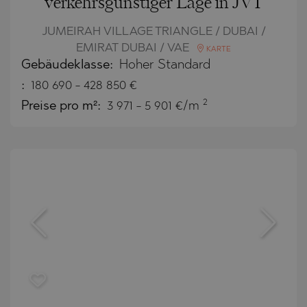
verkehrsgünstiger Lage in JVT
JUMEIRAH VILLAGE TRIANGLE / DUBAI /
EMIRAT DUBAI / VAE
KARTE
Gebäudeklasse:
Hoher Standard
:
180 690
-
428 850
€
2
Preise pro m²:
3 971 - 5 901 €/m