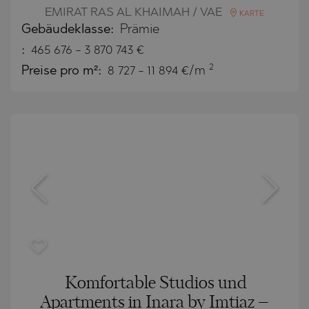
EMIRAT RAS AL KHAIMAH / VAE
KARTE
Gebäudeklasse:
Prämie
:
465 676
-
3 870 743
€
2
Preise pro m²:
8 727 - 11 894 €/m
Komfortable Studios und
Apartments in Inara by Imtiaz –