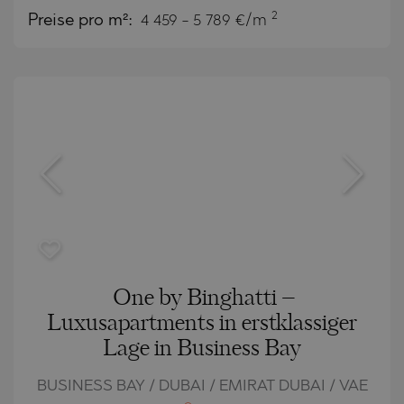
2
Preise pro m²:
4 459 - 5 789 €/m
One by Binghatti –
Luxusapartments in erstklassiger
Lage in Business Bay
BUSINESS BAY / DUBAI / EMIRAT DUBAI / VAE