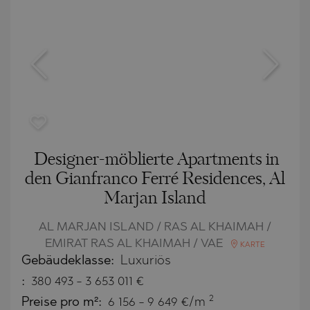
Designer-möblierte Apartments in
den Gianfranco Ferré Residences, Al
Marjan Island
AL MARJAN ISLAND / RAS AL KHAIMAH /
EMIRAT RAS AL KHAIMAH / VAE
KARTE
Gebäudeklasse:
Luxuriös
:
380 493
-
3 653 011
€
2
Preise pro m²:
6 156 - 9 649 €/m