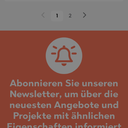
1
2
Abonnieren Sie unseren
Newsletter, um über die
neuesten Angebote und
Projekte mit ähnlichen
Eigenschaften informiert