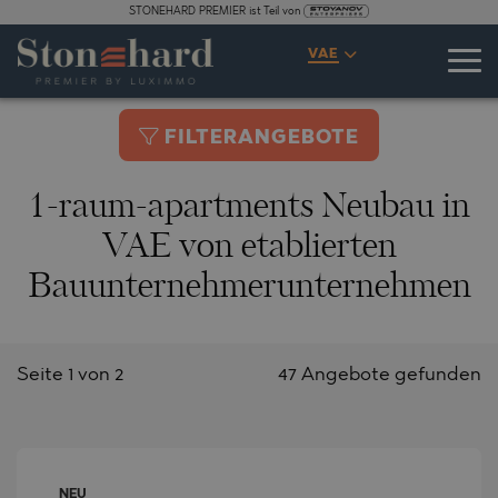
STONEHARD PREMIER ist Teil von
VAE
FILTERANGEBOTE
1-raum-apartments Neubau in
VAE von etablierten
Bauunternehmerunternehmen
Seite 1 von 2
47 Angebote gefunden
NEU