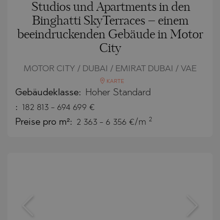
Studios und Apartments in den
Binghatti SkyTerraces – einem
beeindruckenden Gebäude in Motor
City
MOTOR CITY / DUBAI / EMIRAT DUBAI / VAE
KARTE
Gebäudeklasse:
Hoher Standard
:
182 813
-
694 699
€
2
Preise pro m²:
2 363 - 6 356 €/m