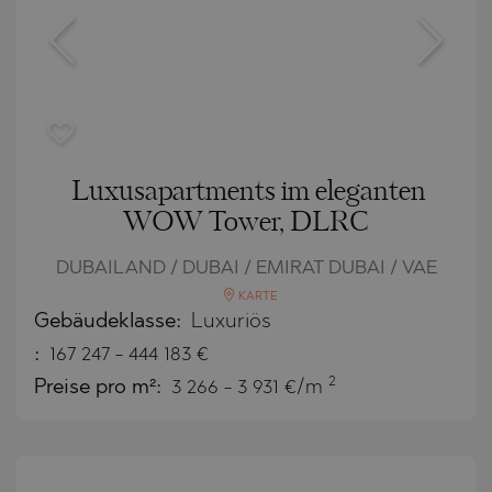
Luxusapartments im eleganten
WOW Tower, DLRC
DUBAILAND / DUBAI / EMIRAT DUBAI / VAE
KARTE
Gebäudeklasse:
Luxuriös
:
167 247
-
444 183
€
2
Preise pro m²:
3 266 - 3 931 €/m