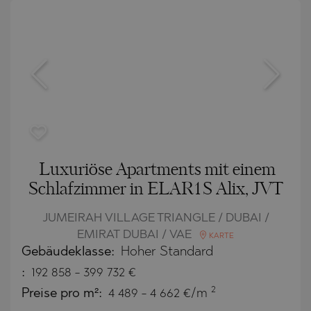
Luxuriöse Apartments mit einem
Schlafzimmer in ELAR1S Alix, JVT
JUMEIRAH VILLAGE TRIANGLE / DUBAI /
EMIRAT DUBAI / VAE
KARTE
Gebäudeklasse:
Hoher Standard
:
192 858
-
399 732
€
2
Preise pro m²:
4 489 - 4 662 €/m