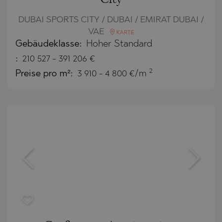
DUBAI SPORTS CITY / DUBAI / EMIRAT DUBAI /
VAE
KARTE
Gebäudeklasse:
Hoher Standard
:
210 527
-
391 206
€
2
Preise pro m²:
3 910 - 4 800 €/m