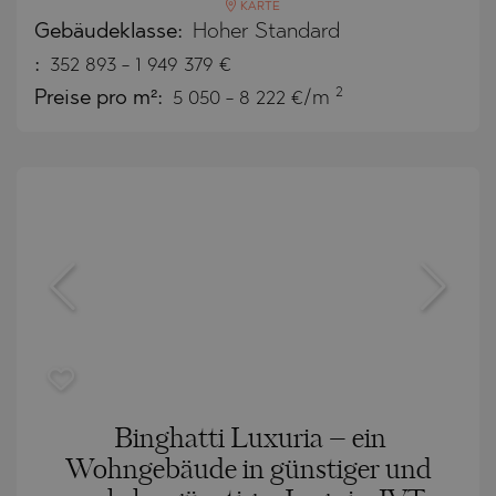
KARTE
Gebäudeklasse:
Hoher Standard
:
352 893
-
1 949 379
€
2
Preise pro m²:
5 050 - 8 222 €/m
Binghatti Luxuria – ein
Wohngebäude in günstiger und