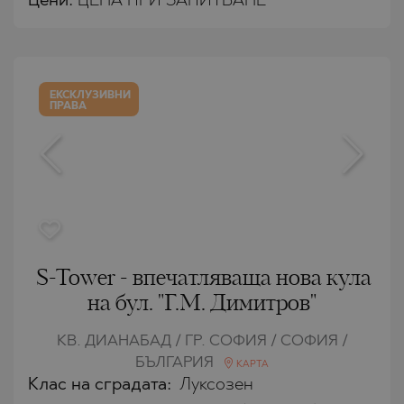
Цени
:
ЦЕНА ПРИ ЗАПИТВАНЕ
ЕКСКЛУЗИВНИ
ПРАВА
S-Tower - впечатляваща нова кула
на бул. "Г.М. Димитров"
КВ. ДИАНАБАД / ГР. СОФИЯ / СОФИЯ /
БЪЛГАРИЯ
КАРТА
Клас на сградата:
Луксозен