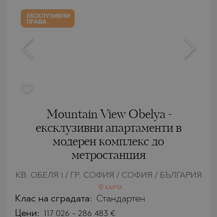
ЕКСКЛУЗИВНИ
ПРАВА
Mountain View Obelya -
ексклузивни апартаменти в
модерен комплекс до
метростанция
КВ. ОБЕЛЯ 1 / ГР. СОФИЯ / СОФИЯ / БЪЛГАРИЯ
КАРТА
Клас на сградата:
Стандартен
Цени
:
117 026
-
286 483
€