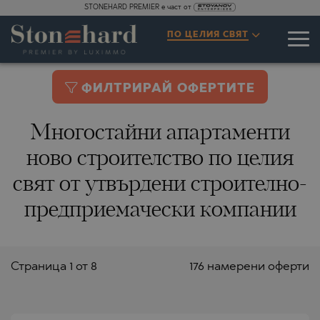
STONEHARD PREMIER е част от
ПО ЦЕЛИЯ СВЯТ
ФИЛТРИРАЙ ОФЕРТИТЕ
Многостайни апартаменти
ново строителство по целия
свят от утвърдени строително-
предприемачески компании
Страницa 1 от 8
176 намерени оферти