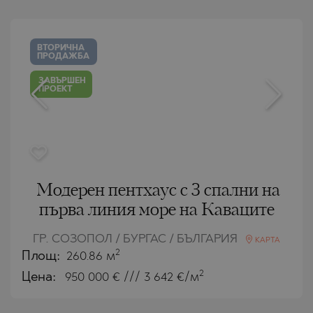
ВТОРИЧНА
ПРОДАЖБА
ЗАВЪРШЕН
ПРОЕКТ
Модерен пентхаус с 3 спални на
първа линия море на Каваците
ГР. СОЗОПОЛ / БУРГАС / БЪЛГАРИЯ
КАРТА
2
Площ:
260.86 м
2
Цена:
950 000
€ /// 3 642 €/м