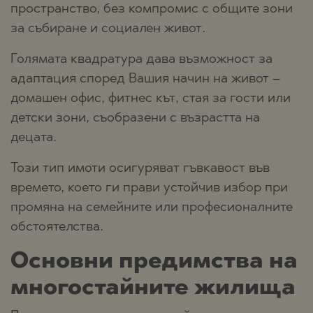
пространство, без компромис с общите зони
за събиране и социален живот.
Голямата квадратура дава възможност за
адаптация според Вашия начин на живот –
домашен офис, фитнес кът, стая за гости или
детски зони, съобразени с възрастта на
децата.
Този тип имоти осигуряват гъвкавост във
времето, което ги прави устойчив избор при
промяна на семейните или професионалните
обстоятелства.
Основни предимства на
многостайните жилища