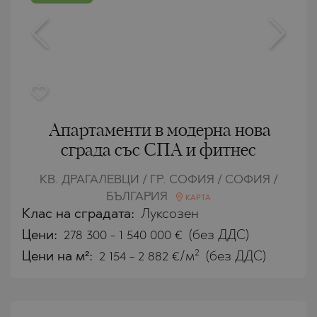
Апартаменти в модерна нова
сграда със СПА и фитнес
КВ. ДРАГАЛЕВЦИ / ГР. СОФИЯ / СОФИЯ /
БЪЛГАРИЯ
КАРТА
Клас на сградата:
Луксозен
Цени
:
278 300
-
1 540 000
€
(без ДДС)
2
Цени на м²:
2 154 - 2 882 €/м
(без ДДС)