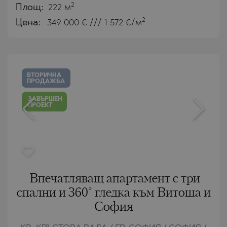
2
Площ:
222 м
2
Цена:
349 000
€ /// 1 572 €/м
ВТОРИЧНА
ПРОДАЖБА
ЗАВЪРШЕН
ПРОЕКТ
Впечатляващ апартамент с три
спални и 360° гледка към Витоша и
София