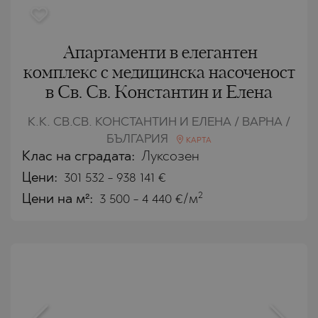
Апартаменти в елегантен
комплекс с медицинска насоченост
в Св. Св. Константин и Елена
К.К. СВ.СВ. КОНСТАНТИН И ЕЛЕНА / ВАРНА /
БЪЛГАРИЯ
КАРТА
Клас на сградата:
Луксозен
Цени
:
301 532
-
938 141
€
2
Цени на м²:
3 500 - 4 440 €/м