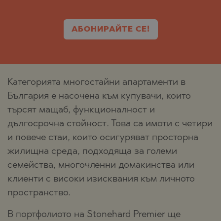
АБОНИРАЙТЕ СЕ!
Категорията многостайни апартаменти в
България е насочена към купувачи, които
търсят мащаб, функционалност и
дългосрочна стойност. Това са имоти с четири
и повече стаи, които осигуряват просторна
жилищна среда, подходяща за големи
семейства, многочленни домакинства или
клиенти с високи изисквания към личното
пространство.
В портфолиото на Stonehard Premier ще