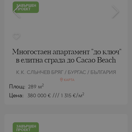
ЗАВЪРШЕН
ПРОЕКТ
Многостаен апартамент "до ключ"
в елитна сграда до Cacao Beach
К.К. СЛЪНЧЕВ БРЯГ / БУРГАС / БЪЛГАРИЯ
КАРТА
2
Площ:
289 м
2
Цена:
380 000
€ /// 1 315 €/м
ЗАВЪРШЕН
ПРОЕКТ