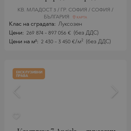
КВ. МЛАДОСТ 3 / ГР. СОФИЯ / СОФИЯ /
БЪЛГАРИЯ
КАРТА
Клас на сградата:
Луксозен
Цени
:
269 874
-
897 056
€
(без ДДС)
2
Цени на м²:
2 430 - 3 450 €/м
(без ДДС)
ЕКСКЛУЗИВНИ
ПРАВА