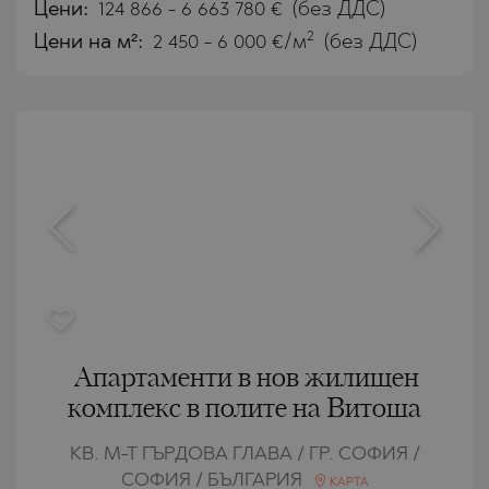
Цени
:
124 866
-
6 663 780
€
(без ДДС)
2
Цени на м²:
2 450 - 6 000 €/м
(без ДДС)
Апартаменти в нов жилищен
комплекс в полите на Витоша
КВ. М-Т ГЪРДОВА ГЛАВА / ГР. СОФИЯ /
СОФИЯ / БЪЛГАРИЯ
КАРТА