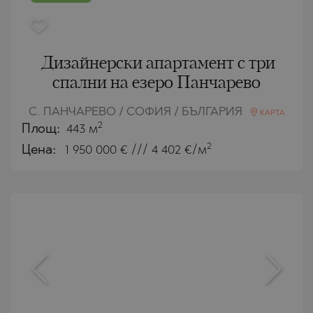
Дизайнерски апартамент с три
спални на езеро Панчарево
С. ПАНЧАРЕВО / СОФИЯ / БЪЛГАРИЯ
КАРТА
2
Площ:
443 м
2
Цена:
1 950 000
€ /// 4 402 €/м