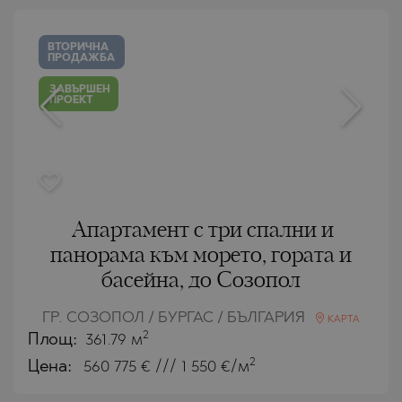
ВТОРИЧНА
ПРОДАЖБА
ЗАВЪРШЕН
ПРОЕКТ
Апартамент с три спални и
панорама към морето, гората и
басейна, до Созопол
ГР. СОЗОПОЛ / БУРГАС / БЪЛГАРИЯ
КАРТА
2
Площ:
361.79 м
2
Цена:
560 775
€ /// 1 550 €/м