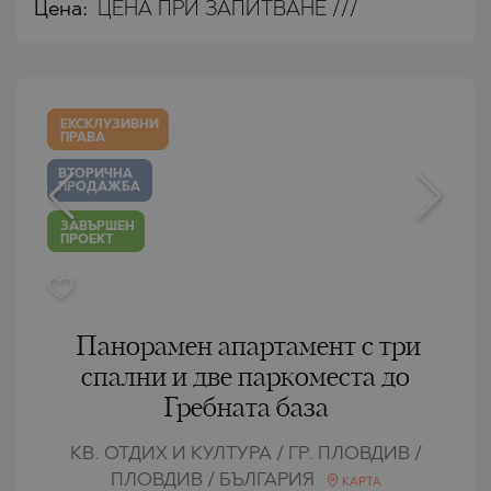
Цена:
ЦЕНА ПРИ ЗАПИТВАНЕ ///
ЕКСКЛУЗИВНИ
ПРАВА
ВТОРИЧНА
ПРОДАЖБА
ЗАВЪРШЕН
ПРОЕКТ
Панорамен апартамент с три
спални и две паркоместа до
Гребната база
КВ. ОТДИХ И КУЛТУРА / ГР. ПЛОВДИВ /
ПЛОВДИВ / БЪЛГАРИЯ
КАРТА