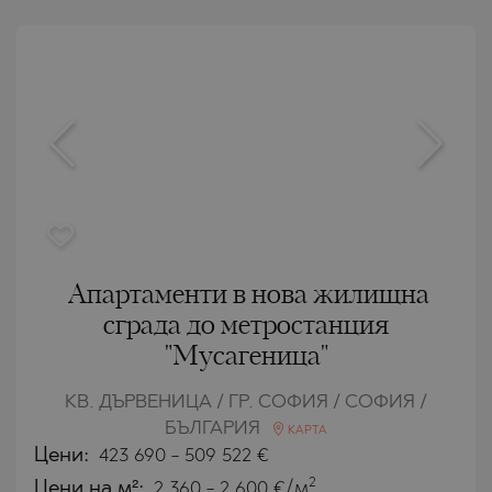
Апартаменти в нова жилищна
сграда до метростанция
"Мусагеница"
КВ. ДЪРВЕНИЦА / ГР. СОФИЯ / СОФИЯ /
БЪЛГАРИЯ
КАРТА
Цени
:
423 690
-
509 522
€
2
Цени на м²:
2 360 - 2 600 €/м