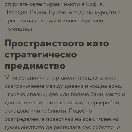
откриете селектирани имоти в София,
Пловдив, Варна, Бургас и водещи курорти с
престижна локация и инвестиционен
потенциал.
Пространството като
стратегическо
предимство
Многостайният апартамент предлага ясно
разграничение между дневна и нощна зона,
няколко спални, две или повече бани, както и
допълнителни помещения като гардеробни,
складове или кабинети. Подобно
разпределение позволява на всеки член на
домакинството да разполага със собствено