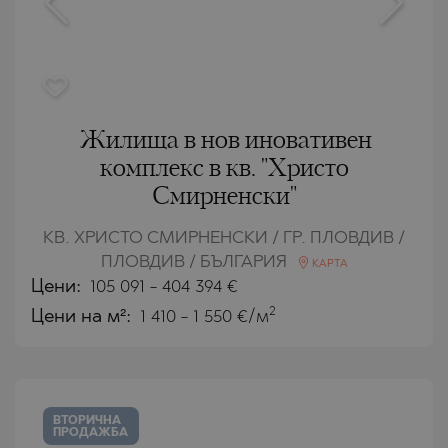
Жилища в нов иновативен
комплекс в кв. "Христо
Смирненски"
КВ. ХРИСТО СМИРНЕНСКИ / ГР. ПЛОВДИВ /
ПЛОВДИВ / БЪЛГАРИЯ
КАРТА
Цени
:
105 091
-
404 394
€
2
Цени на м²:
1 410 - 1 550 €/м
ВТОРИЧНА
ПРОДАЖБА