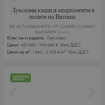
Луксозни къщи и апартаменти в
полите на Витоша
КВ. М-Т КАМБАНИТЕ / ГР. СОФИЯ / СОФИЯ /
БЪЛГАРИЯ
КАРТА
Клас на сградата:
Луксозен
Цени
:
437 000
-
990 000
€
(без ДДС)
2
Цени на м²:
1 862 - 2 203 €/м
(без ДДС)
ЗАВЪРШЕН
ПРОЕКТ