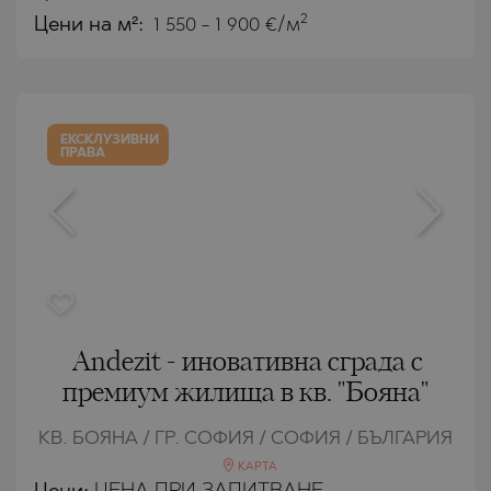
2
Цени на м²:
1 550 - 1 900 €/м
ЕКСКЛУЗИВНИ
ПРАВА
Andezit - иновативна сграда с
премиум жилища в кв. "Бояна"
КВ. БОЯНА / ГР. СОФИЯ / СОФИЯ / БЪЛГАРИЯ
КАРТА