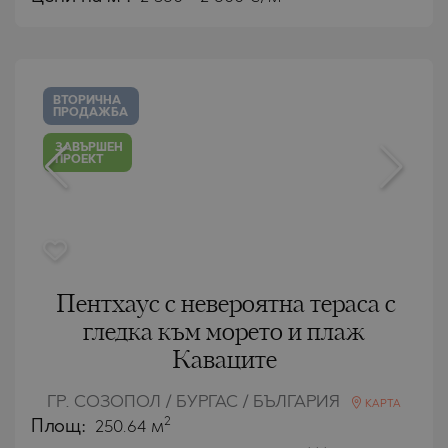
ВТОРИЧНА
ПРОДАЖБА
ЗАВЪРШЕН
ПРОЕКТ
Пентхаус с невероятна тераса с
гледка към морето и плаж
Каваците
ГР. СОЗОПОЛ / БУРГАС / БЪЛГАРИЯ
КАРТА
2
Площ:
250.64 м