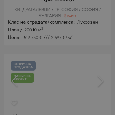
КВ. ДРАГАЛЕВЦИ / ГР. СОФИЯ / СОФИЯ /
БЪЛГАРИЯ
КАРТА
Клас на сградата/комплекса:
Луксозен
2
Площ:
200.10 м
2
Цена:
519 750
€ /// 2 597 €/м
ВТОРИЧНА
ПРОДАЖБА
ЗАВЪРШЕН
ПРОЕКТ