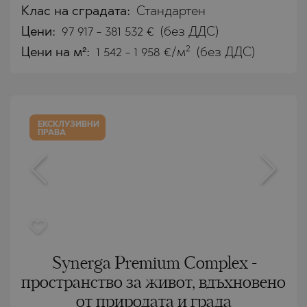
Клас на сградата:
Стандартен
Цени
:
97 917
-
381 532
€
(без ДДС)
2
Цени на м²:
1 542 - 1 958 €/м
(без ДДС)
ЕКСКЛУЗИВНИ
ПРАВА
Synerga Premium Complex -
пространство за живот, вдъхновено
от природата и града