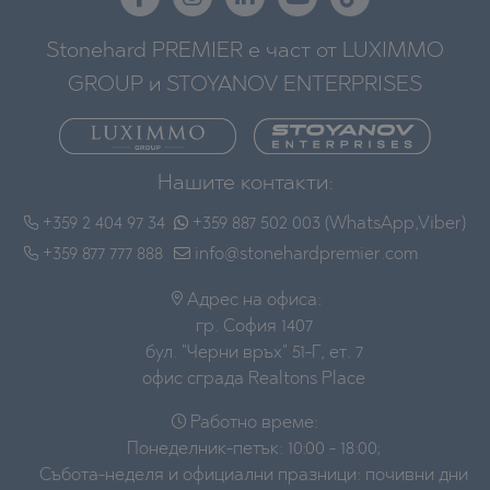
Stonehard PREMIER е част от LUXIMMO
GROUP и STOYANOV ENTERPRISES
Нашите контакти:
+359 2 404 97 34
+359 887 502 003 (WhatsApp,Viber)
+359 877 777 888
info@stonehardpremier.com
Адрес на офиса:
гр. София 1407
бул. "Черни връх" 51-Г, ет. 7
офис сграда Realtons Place
Работно време:
Понеделник-петък: 10:00 - 18:00;
Събота-неделя и официални празници: почивни дни