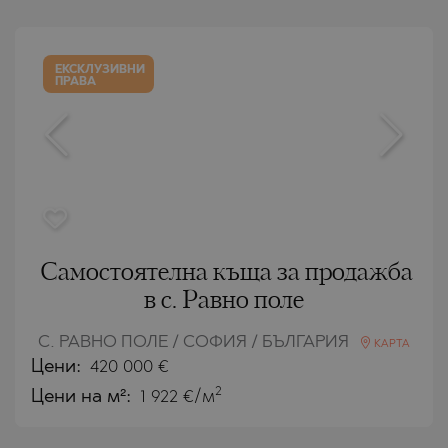
ЕКСКЛУЗИВНИ
ПРАВА
Самостоятелна къща за продажба
в с. Равно поле
С. РАВНО ПОЛЕ / СОФИЯ / БЪЛГАРИЯ
КАРТА
Цени
:
420 000
€
2
Цени на м²:
1 922 €/м