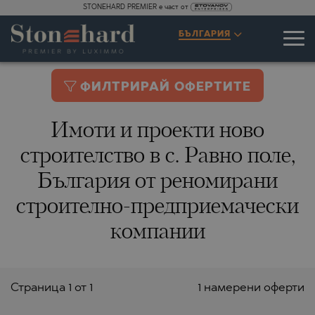
STONEHARD PREMIER е част от
БЪЛГАРИЯ
ФИЛТРИРАЙ ОФЕРТИТЕ
Имоти и проекти ново
строителство в с. Равно поле,
България от реномирани
строително-предприемачески
компании
Страницa 1 от 1
1 намерени оферти