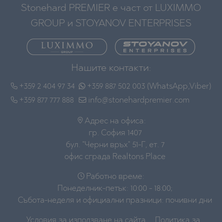
Stonehard PREMIER е част от LUXIMMO
GROUP и STOYANOV ENTERPRISES
Нашите контакти:
+359 2 404 97 34
+359 887 502 003 (WhatsApp,Viber)
+359 877 777 888
info@stonehardpremier.com
Адрес на офиса:
гр. София 1407
бул. "Черни връх" 51-Г, ет. 7
офис сграда Realtons Place
Работно време:
Понеделник-петък: 10:00 - 18:00;
Събота-неделя и официални празници: почивни дни
Условия за използване на сайта
Политика за