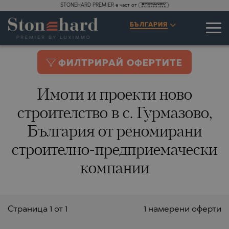
STONEHARD PREMIER е част от
БЪЛГАРИЯ
ФИЛТРИРАЙ ОФЕРТИТЕ
Имоти и проекти ново
строителство в с. Гурмазово,
България от реномирани
строително-предприемачески
компании
Страницa 1 от 1
1 намерени оферти