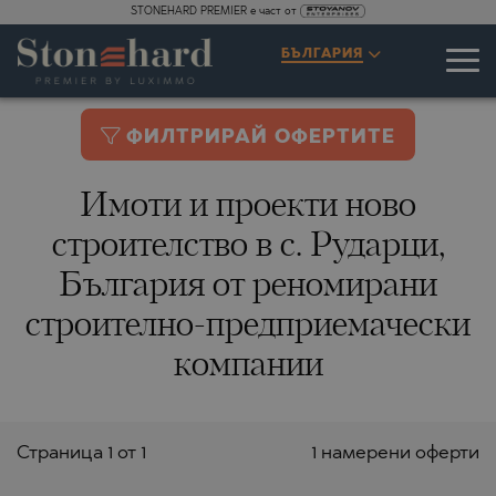
STONEHARD PREMIER е част от
БЪЛГАРИЯ
ФИЛТРИРАЙ ОФЕРТИТЕ
Имоти и проекти ново
строителство в с. Рударци,
България от реномирани
строително-предприемачески
компании
Страницa 1 от 1
1 намерени оферти