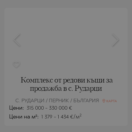
Комплекс от редови къщи за
продажба в с. Рударци
С. РУДАРЦИ / ПЕРНИК / БЪЛГАРИЯ
КАРТА
Цени
:
315 000
-
330 000
€
2
Цени на м²:
1 379 - 1 434 €/м