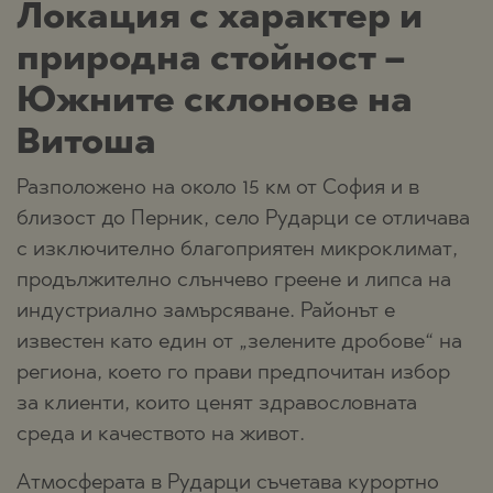
Локация с характер и
природна стойност –
Южните склонове на
Витоша
Разположено на около 15 км от София и в
близост до Перник, село Рударци се отличава
с изключително благоприятен микроклимат,
продължително слънчево греене и липса на
индустриално замърсяване. Районът е
известен като един от „зелените дробове“ на
региона, което го прави предпочитан избор
за клиенти, които ценят здравословната
среда и качеството на живот.
Атмосферата в Рударци съчетава курортно