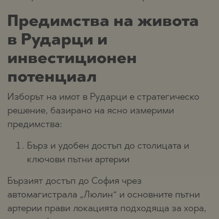
Предимства на живота
в Рударци и
инвестиционен
потенциал
Изборът на имот в Рударци е стратегическо
решение, базирано на ясно измерими
предимства:
Бърз и удобен достъп до столицата и
ключови пътни артерии
Бързият достъп до София чрез
автомагистрала „Люлин“ и основните пътни
артерии прави локацията подходяща за хора,