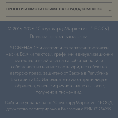
ПРОЕКТИ И ИМОТИ ПО ИМЕ НА СГРАДА/КОМПЛЕКС
© 2016-2026 “Стоунхард Маркетинг” ЕООД.
Всички права запазени.
STONEHARD™ и логотипът са запазени търговски
марки. Всички текстови, графични и визуализационни
материали в сайта са наша собственост или
собственост на нашите партньори, и са обект на
авторско право, защитено от Закона в Република
България и ЕС. Използването им от трети лица е
забранено, освен с изричното наше съгласие,
получено в писмен вид.
Сайтът се управлява от “Стоунхард Маркетинг” ЕООД,
дружество регистрирано в България с ЕИК 131254299.