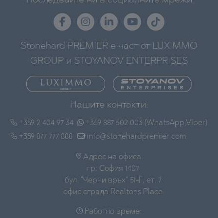
Stonehard PREMIER е част от LUXIMMO
GROUP и STOYANOV ENTERPRISES
Нашите контакти:
+359 2 404 97 34
+359 887 502 003 (WhatsApp,Viber)
+359 877 777 888
info@stonehardpremier.com
Адрес на офиса:
гр. София 1407
бул. "Черни връх" 51-Г, ет. 7
офис сграда Realtons Place
Работно време: