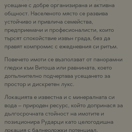
усещане с добре организирана и активна
общност. Населеното място се развива
устойчиво и привлича семейства,
предприемачи и професионалисти, които
търсят спокойствие извън града, без да
правят компромис с ежедневния си ритъм.
Повечето имоти се възползват от панорамни
гледки към Витоша или равнината, което
допълнително подчертава усещането за
простор и дискретен лукс.
Локацията е известна и с минералната си
вода – природен ресурс, който допринася за
дългосрочната стойност на имотите и
позиционира Рударци като целогодишна
локация с балнеоложки потенциал.