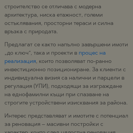
строителство се отличава с модерна
архитектура, ниска етажност, големи
остъклявания, просторни тераси и силна
връзка с природата.
Предлагат се както напълно завършени имоти
„до ключ“, така и проекти в
процес на
реализация
, които позволяват по-ранно
инвестиционно позициониране. За клиенти с
индивидуална визия са налични и парцели в
регулация (УПИ), подходящи за изграждане
на еднофамилни къщи при спазване на
строгите устройствени изисквания за района.
Интерес представляват и имотите с потенциал
за реновация – масивни постройки с
характер, които след цялостна реновация