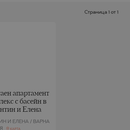
Страницa 1 от 1
аен апартамент
лекс с басейн в
антин и Елена
ТИН И ЕЛЕНА / ВАРНА
ИЯ
КАРТА