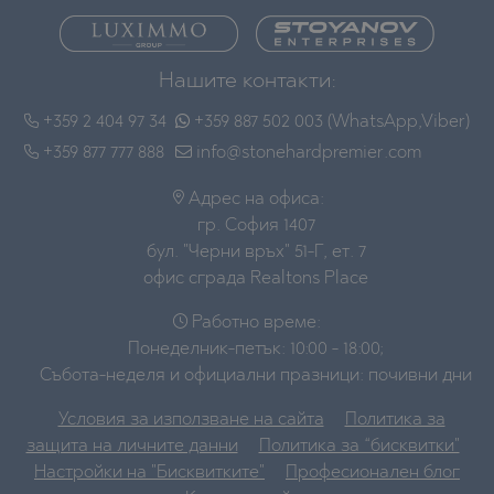
Нашите контакти:
+359 2 404 97 34
+359 887 502 003 (WhatsApp,Viber)
+359 877 777 888
info@stonehardpremier.com
Адрес на офиса:
гр. София 1407
бул. "Черни връх" 51-Г, ет. 7
офис сграда Realtons Place
Работно време:
Понеделник-петък: 10:00 - 18:00;
Събота-неделя и официални празници: почивни дни
Условия за използване на сайта
Политика за
защита на личните данни
Политика за “бисквитки"
Настройки на "Бисквитките"
Професионален блог