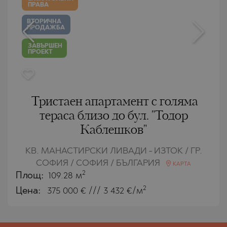
ПРАВА
ВТОРИЧНА
ПРОДАЖБА
ЗАВЪРШЕН
ПРОЕКТ
Тристаен апартамент с голяма
тераса близо до бул. "Тодор
Каблешков"
КВ. МАНАСТИРСКИ ЛИВАДИ - ИЗТОК / ГР.
СОФИЯ / СОФИЯ / БЪЛГАРИЯ
КАРТА
2
Площ:
109.28 м
2
Цена:
375 000
€ /// 3 432 €/м