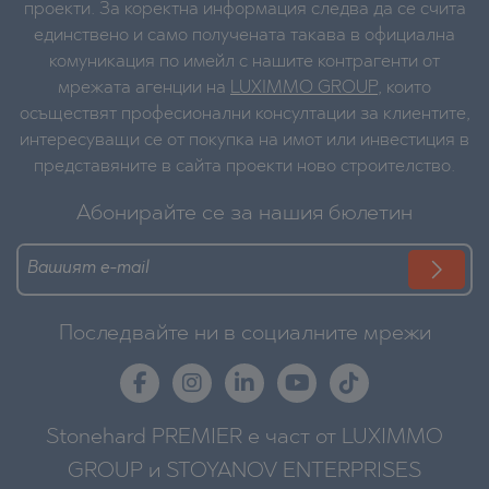
проекти. За коректна информация следва да се счита
единствено и само получената такава в официална
комуникация по имейл с нашите контрагенти от
мрежата агенции на
LUXIMMO GROUP
, които
осъществят професионални консултации за клиентите,
интересуващи се от покупка на имот или инвестиция в
представяните в сайта проекти ново строителство.
Абонирайте се за нашия бюлетин
Последвайте ни в социалните мрежи
Stonehard PREMIER е част от LUXIMMO
GROUP и STOYANOV ENTERPRISES