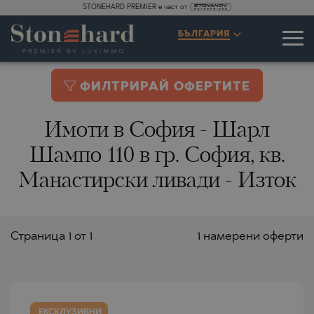
STONEHARD PREMIER е част от
БЪЛГАРИЯ
ФИЛТРИРАЙ ОФЕРТИТЕ
Имоти в София - Шарл
Шампо 110 в гр. София, кв.
Манастирски ливади - Изток
Страницa 1 от 1
1 намерени оферти
ЕКСКЛУЗИВНИ