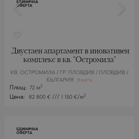
ЕДИНИЧНА
ОФЕРТА
Двустаен апартамент в иновативен
комплекс в кв. "Остромила"
КВ. ОСТРОМИЛА / ГР. ПЛОВДИВ / ПЛОВДИВ /
БЪЛГАРИЯ
КАРТА
2
Площ:
72 м
2
Цена:
82 800
€ /// 1 150 €/м
ЕДИНИЧНА
ОФЕРТА