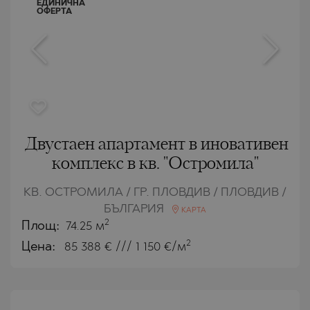
ЕДИНИЧНА
ОФЕРТА
Двустаен апартамент в иновативен
комплекс в кв. "Остромила"
КВ. ОСТРОМИЛА / ГР. ПЛОВДИВ / ПЛОВДИВ /
БЪЛГАРИЯ
КАРТА
2
Площ:
74.25 м
2
Цена:
85 388
€ /// 1 150 €/м