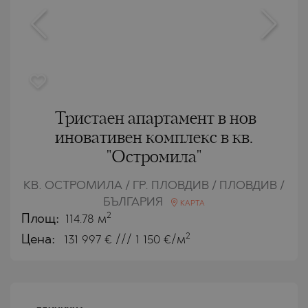
Тристаен апартамент в нов
иновативен комплекс в кв.
"Остромила"
КВ. ОСТРОМИЛА / ГР. ПЛОВДИВ / ПЛОВДИВ /
БЪЛГАРИЯ
КАРТА
2
Площ:
114.78 м
2
Цена:
131 997
€ /// 1 150 €/м