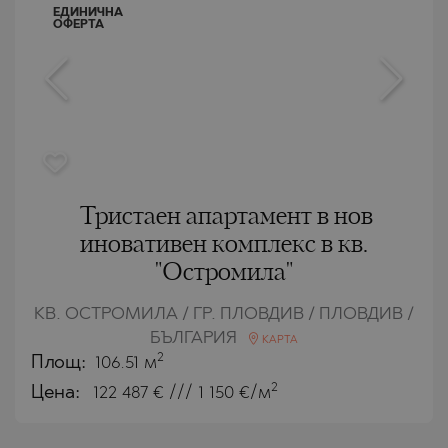
ЕДИНИЧНА
ОФЕРТА
Тристаен апартамент в нов
иновативен комплекс в кв.
"Остромила"
КВ. ОСТРОМИЛА / ГР. ПЛОВДИВ / ПЛОВДИВ /
БЪЛГАРИЯ
КАРТА
2
Площ:
106.51 м
2
Цена:
122 487
€ /// 1 150 €/м