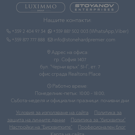
Нашите контакти:
+359 2 404 97 34
+359 887 502 003 (WhatsApp,Viber)
+359 877 777 888
info@stonehardpremier.com
Адрес на офиса:
гр. София 1407
бул. "Черни връх" 51-Г, ет. 7
офис сграда Realtons Place
Работно време:
Понеделник-петък: 10:00 - 18:00;
Събота-неделя и официални празници: почивни дни
Условия за използване на сайта
Политика за
защита на личните данни
Политика за “бисквитки"
Настройки на "Бисквитките"
Професионален блог
Карта на сайта