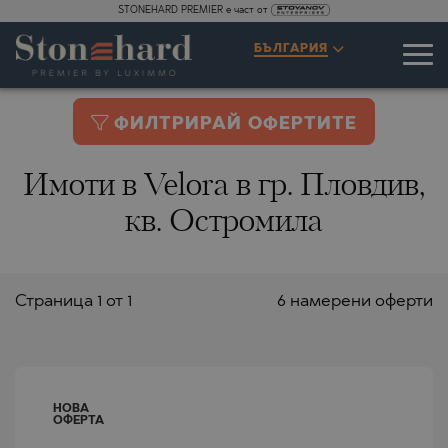
STONEHARD PREMIER е част от
БЪЛГАРИЯ
ФИЛТРИРАЙ ОФЕРТИТЕ
Имоти в Velora в гр. Пловдив,
кв. Остромила
Страницa 1 от 1
6 намерени оферти
НОВА
ОФЕРТА